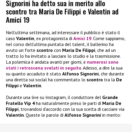
Signorini ha detto sua in merito allo
scontro tra Maria De Filippi e Valentin ad
Amici 19
Nell’ultima settimana, ad interessare il pubblico è stato il
caso
Valentin
, ex protagonista di
Amici 19
. Come sappiamo,
nel corso dell’ultima puntata del talent, il ballerino ha
avuto un forte
scontro
con
Maria De Filippi
, che ad un
tratto lo ha invitato a lasciare lo studio e la trasmissione.
La polemica è andata avanti per giorni, e
numerosi sono
stati i retroscena svelati in seguito
. Adesso, a dire la sua
su quanto accaduto è stato
Alfonso Signorini
, che durante
una diretta sui social ha commentato lo
scontro
tra la
De
Filippi
e
Valentin
.
Durante una live su Instagram, il conduttore del
Grande
Fratello Vip 4
ha naturalmente preso le parti di
Maria De
Filippi
, trovandosi d’accordo con la sua scelta di cacciare via
Valentin
. Queste le parole di
Alfonso Signorini
in merito: