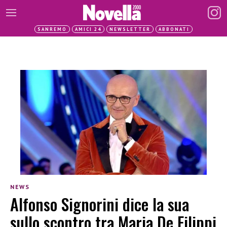
SANREMO
AMICI 24
NEWSLETTER
ABBONATI
NEWS
Alfonso Signorini dice la sua
sullo scontro tra Maria De Filippi