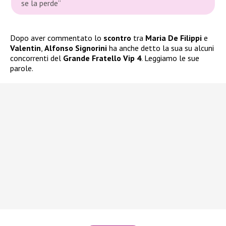
se la perde”
Dopo aver commentato lo
scontro
tra
Maria De Filippi
e
Valentin
,
Alfonso Signorini
ha anche detto la sua su alcuni
concorrenti del
Grande Fratello Vip 4
. Leggiamo le sue
parole.