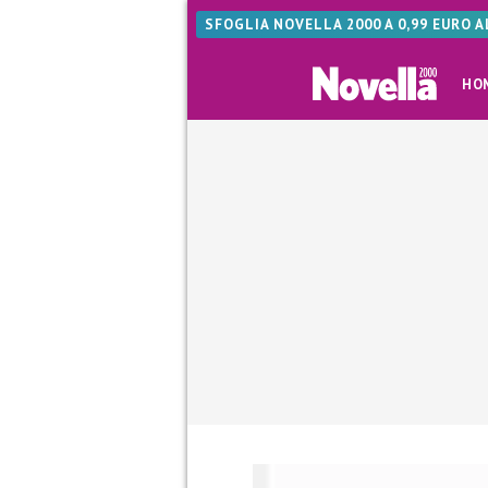
SFOGLIA NOVELLA 2000 A 0,99 EURO 
HO