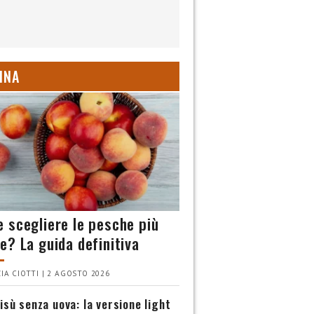
INA
 scegliere le pesche più
e? La guida definitiva
IA CIOTTI | 2 AGOSTO 2026
isù senza uova: la versione light