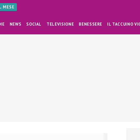
AL MESE
ME
NEWS
SOCIAL
TELEVISIONE
BENESSERE
IL TACCUINO VI