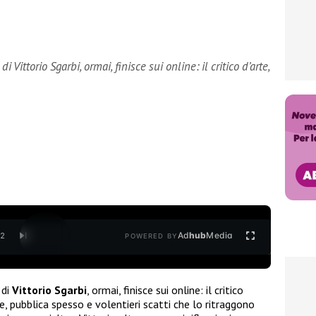
 Vittorio Sgarbi, ormai, finisce sui online: il critico d’arte,
Ad
hub
Media
/
2
POWERED BY
 di
Vittorio Sgarbi
, ormai, finisce sui online: il critico
, pubblica spesso e volentieri scatti che lo ritraggono