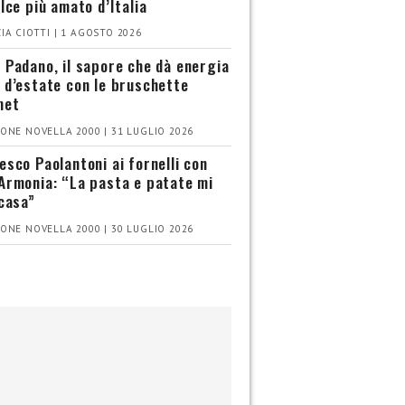
olce più amato d’Italia
IA CIOTTI | 1 AGOSTO 2026
 Padano, il sapore che dà energia
 d’estate con le bruschette
met
ONE NOVELLA 2000 | 31 LUGLIO 2026
esco Paolantoni ai fornelli con
Armonia: “La pasta e patate mi
 casa”
ONE NOVELLA 2000 | 30 LUGLIO 2026