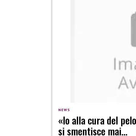
NEWS
«Io alla cura del pel
si smentisce mai…