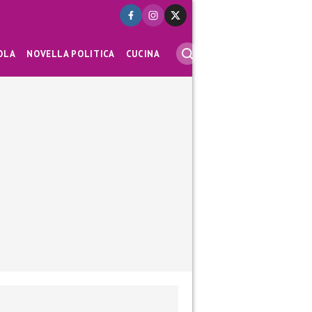
OLA
NOVELLA POLITICA
CUCINA