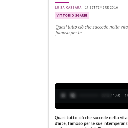
LUISA CASSARÀ
|
17 SETTEMBRE 2016
VITTORIO SGARBI
Quasi tutto ciò che succede nella vita di
famoso per le…
0:13 / 1:40
1
Quasi tutto ciò che succede nella vita
d’arte, famoso per le sue intemperanze