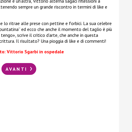
ione e un’altra, Vittorio alterna sagaci riflessioni a
tenendo sempre un grande riscontro in termini di like e
e lo ritrae alle prese con pettine e forbici. La sua celebre
spuntatina” ed ecco che anche il momento del taglio è più
 tengo», scrive il critico d’arte, che anche in questa
crittura. Il risultato? Una pioggia di like e di commenti!
to: Vittorio Sgarbi in ospedale
AVANTI