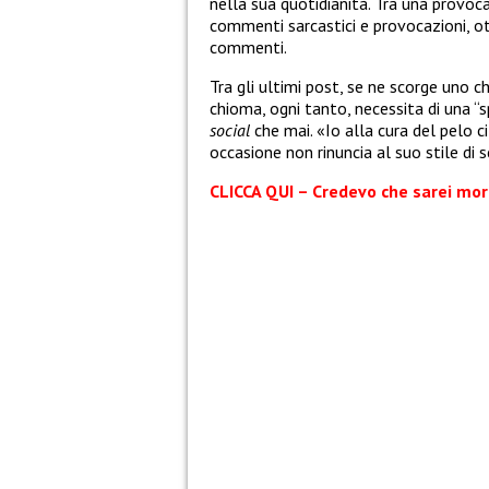
nella sua quotidianità. Tra una provocaz
commenti sarcastici e provocazioni, ot
commenti.
Tra gli ultimi post, se ne scorge uno ch
chioma, ogni tanto, necessita di una “
social
che mai. «Io alla cura del pelo ci
occasione non rinuncia al suo stile di s
CLICCA QUI – Credevo che sarei mor