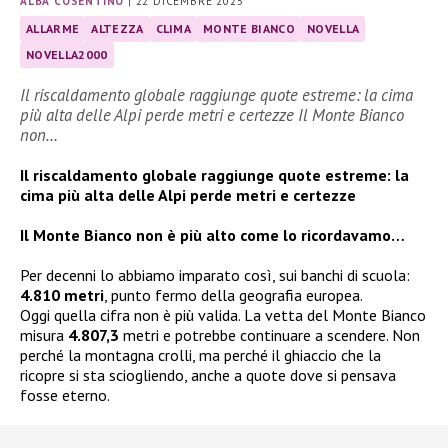
ALBA COSENTINO
|
22 DICEMBRE 2025
ALLARME
ALTEZZA
CLIMA
MONTE BIANCO
NOVELLA
NOVELLA2000
Il riscaldamento globale raggiunge quote estreme: la cima
più alta delle Alpi perde metri e certezze Il Monte Bianco
non…
Il riscaldamento globale raggiunge quote estreme: la
cima più alta delle Alpi perde metri e certezze
Il Monte Bianco non è più alto come lo ricordavamo…
Per decenni lo abbiamo imparato così, sui banchi di scuola:
4.810 metri
, punto fermo della geografia europea.
Oggi quella cifra non è più valida. La vetta del Monte Bianco
misura
4.807,3
metri e potrebbe continuare a scendere. Non
perché la montagna crolli, ma perché il ghiaccio che la
ricopre si sta sciogliendo, anche a quote dove si pensava
fosse eterno.