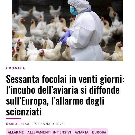
CRONACA
Sessanta focolai in venti giorni:
l’incubo dell’aviaria si diffonde
sull’Europa, l’allarme degli
scienziati
DARIO LESSA
|
15 GENNAIO 2026
ALLARME
ALLEVAMENTI INTENSIVI
AVIARIA
EUROPA