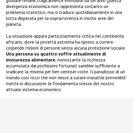
globale rimane tragicamente immobile da sei anni. Questa
divergenza economica non rappresenta soltanto un
problema statistico, ma si traduce quotidianamente in una
lotta disperata per la sopravvivenza in molte aree del
pianeta.
La situazione appare particolarmente critica nel continente
africano, dove la povertà estrema ha ripreso a correre
colpendo milioni di persone senza alcuna protezione sociale.
Una persona su quattro soffre attualmente di
insicurezza alimentare
, nonostante la ricchezza
accumulata dai pochissimi fortunati sarebbe sufficiente a
sradicare la miseria per ben ventisei volte. Il paradosso di un
mondo così ricco che non riesce a curare malattie prevenibili
mette in discussione le fondamenta stesse del nostro
attuale sistema economico.