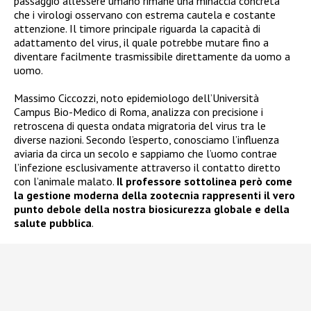
passaggio all’essere umano rimane una minaccia concreta
che i virologi osservano con estrema cautela e costante
attenzione. Il timore principale riguarda la capacità di
adattamento del virus, il quale potrebbe mutare fino a
diventare facilmente trasmissibile direttamente da uomo a
uomo.
Massimo Ciccozzi, noto epidemiologo dell’Università
Campus Bio-Medico di Roma, analizza con precisione i
retroscena di questa ondata migratoria del virus tra le
diverse nazioni. Secondo l’esperto, conosciamo l’influenza
aviaria da circa un secolo e sappiamo che l’uomo contrae
l’infezione esclusivamente attraverso il contatto diretto
con l’animale malato.
Il professore sottolinea però come
la gestione moderna della zootecnia rappresenti il vero
punto debole della nostra biosicurezza globale e della
salute pubblica
.