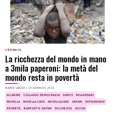
CRONACA
La ricchezza del mondo in mano
a 3mila paperoni: la metà del
mondo resta in povertà
DARIO LESSA
|
19 GENNAIO 2026
ALLARME
COLLASSO DEMOCRAZIA
DAVOS
MILIARDARI
NOVELLA
NOVELLA 2000
NOVELLA2000
OXFAM
PATRIMONIO
POVERTÀ
RAPPORTO OXFAM
RICCHEZZA
RICCHI