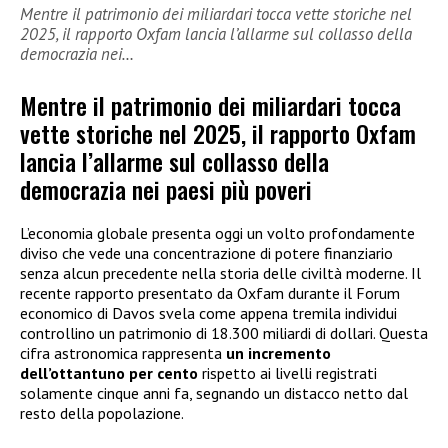
Mentre il patrimonio dei miliardari tocca vette storiche nel
2025, il rapporto Oxfam lancia l’allarme sul collasso della
democrazia nei…
Mentre il patrimonio dei miliardari tocca
vette storiche nel 2025, il rapporto Oxfam
lancia l’allarme sul collasso della
democrazia nei paesi più poveri
L’economia globale presenta oggi un volto profondamente
diviso che vede una concentrazione di potere finanziario
senza alcun precedente nella storia delle civiltà moderne. Il
recente rapporto presentato da Oxfam durante il Forum
economico di Davos svela come appena tremila individui
controllino un patrimonio di 18.300 miliardi di dollari. Questa
cifra astronomica rappresenta
un incremento
dell’ottantuno per cento
rispetto ai livelli registrati
solamente cinque anni fa, segnando un distacco netto dal
resto della popolazione.