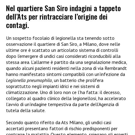
Nel quartiere San Siro indagini a tappeto
dell’Ats per rintracciare l’origine dei
contagi.
Un sospetto focolaio di legionella sta tenendo sotto
osservazione il quartiere di San Siro, a Milano, dove nelle
ultime ore è scattato un articolato sistema di controlli
dopo l’emergere di undici casi considerati riconducibili alla
stessa area. L’allarme è partito da una segnalazione medica,
quando alcuni pazienti residenti nella zona di via Rembrandt
hanno manifestato sintomi compatibili con un’infezione da
Legionella pneumophila
, un batterio che prolifera
soprattutto negli impianti idrici e nei sistemi di
climatizzazione. Uno di loro non ce l’ha fatta: il decesso,
collegato al quadro clinico della legionellosi, ha accelerato
l’avvio di un’indagine tempestiva da parte dell’Agenzia di
tutela della salute.
Secondo quanto riferito da Ats Milano, gli undici casi
accertati presentano fattori di rischio predisponenti per
contrarre la malattia. Questo elemento, spiegano gli esperti,