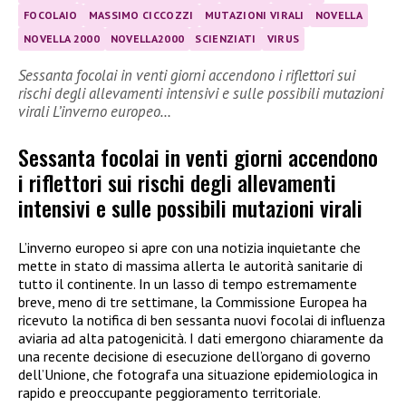
FOCOLAIO
MASSIMO CICCOZZI
MUTAZIONI VIRALI
NOVELLA
NOVELLA 2000
NOVELLA2000
SCIENZIATI
VIRUS
Sessanta focolai in venti giorni accendono i riflettori sui
rischi degli allevamenti intensivi e sulle possibili mutazioni
virali L’inverno europeo…
Sessanta focolai in venti giorni accendono
i riflettori sui rischi degli allevamenti
intensivi e sulle possibili mutazioni virali
L’inverno europeo si apre con una notizia inquietante che
mette in stato di massima allerta le autorità sanitarie di
tutto il continente. In un lasso di tempo estremamente
breve, meno di tre settimane, la Commissione Europea ha
ricevuto la notifica di ben sessanta nuovi focolai di influenza
aviaria ad alta patogenicità. I dati emergono chiaramente da
una recente decisione di esecuzione dell’organo di governo
dell’Unione, che fotografa una situazione epidemiologica in
rapido e preoccupante peggioramento territoriale.