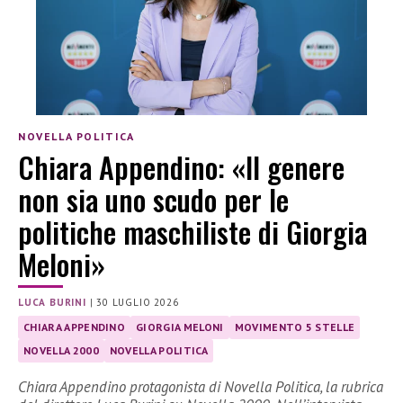
NOVELLA POLITICA
Chiara Appendino: «Il genere
non sia uno scudo per le
politiche maschiliste di Giorgia
Meloni»
LUCA BURINI
|
30 LUGLIO 2026
CHIARA APPENDINO
GIORGIA MELONI
MOVIMENTO 5 STELLE
NOVELLA 2000
NOVELLA POLITICA
Chiara Appendino protagonista di Novella Politica, la rubrica