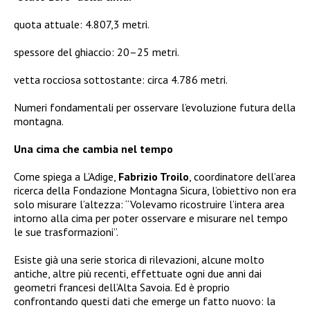
quota attuale: 4.807,3 metri.
spessore del ghiaccio: 20–25 metri.
vetta rocciosa sottostante: circa 4.786 metri.
Numeri fondamentali per osservare l’evoluzione futura della
montagna.
Una cima che cambia nel tempo
Come spiega a L’Adige,
Fabrizio Troilo
, coordinatore dell’area
ricerca della Fondazione Montagna Sicura, l’obiettivo non era
solo misurare l’altezza: “Volevamo ricostruire l’intera area
intorno alla cima per poter osservare e misurare nel tempo
le sue trasformazioni”.
Esiste già una serie storica di rilevazioni, alcune molto
antiche, altre più recenti, effettuate ogni due anni dai
geometri francesi dell’Alta Savoia. Ed è proprio
confrontando questi dati che emerge un fatto nuovo: la