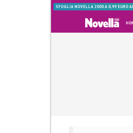
SFOGLIA NOVELLA 2000 A 0,99 EURO 
HO