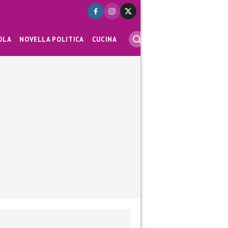
OLA
NOVELLA POLITICA
CUCINA