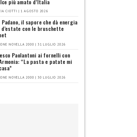
olce più amato d’Italia
IA CIOTTI | 1 AGOSTO 2026
 Padano, il sapore che dà energia
 d’estate con le bruschette
met
ONE NOVELLA 2000 | 31 LUGLIO 2026
esco Paolantoni ai fornelli con
Armonia: “La pasta e patate mi
 casa”
ONE NOVELLA 2000 | 30 LUGLIO 2026