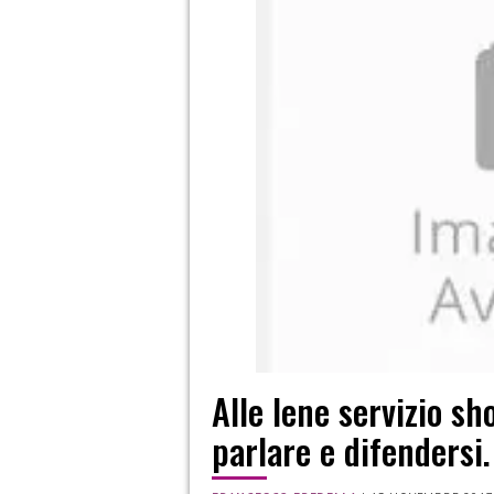
Alle Iene servizio sh
parlare e difendersi.