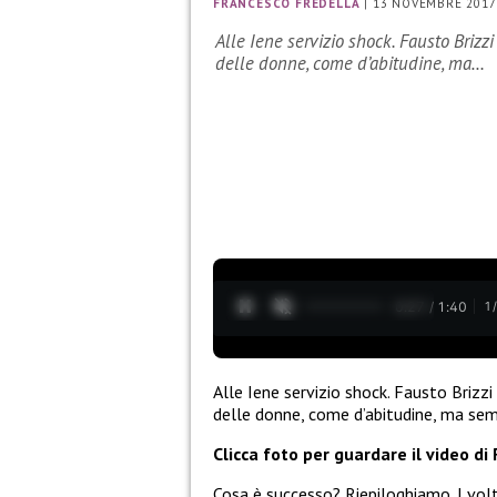
FRANCESCO FREDELLA
|
13 NOVEMBRE 2017
Alle Iene servizio shock. Fausto Brizz
delle donne, come d’abitudine, ma…
0:28 / 1:40
1
Alle Iene servizio shock. Fausto Brizz
delle donne, come d’abitudine, ma semp
Clicca foto per guardare il video di
Cosa è successo? Riepiloghiamo. I volt