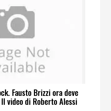
ock. Fausto Brizzi ora deve
 Il video di Roberto Alessi