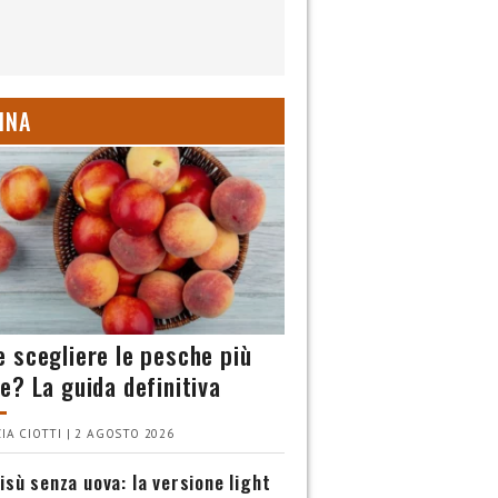
INA
 scegliere le pesche più
e? La guida definitiva
IA CIOTTI | 2 AGOSTO 2026
isù senza uova: la versione light