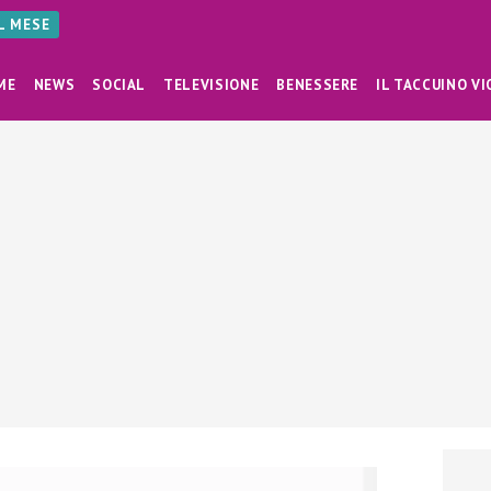
AL MESE
ME
NEWS
SOCIAL
TELEVISIONE
BENESSERE
IL TACCUINO VI