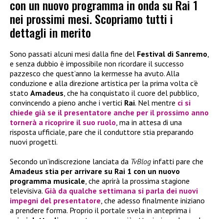
con un nuovo programma in onda su Rai 1
nei prossimi mesi. Scopriamo tutti i
dettagli in merito
Sono passati alcuni mesi dalla fine del
Festival di Sanremo
,
e senza dubbio è impossibile non ricordare il successo
pazzesco che quest’anno la kermesse ha avuto. Alla
conduzione e alla direzione artistica per la prima volta c’è
stato
Amadeus
, che ha conquistato il cuore del pubblico,
convincendo a pieno anche i vertici
Rai
. Nel mentre
ci si
chiede già se il presentatore anche per il prossimo anno
tornerà a ricoprire il suo ruolo
, ma in attesa di una
risposta ufficiale, pare che il conduttore stia preparando
nuovi progetti.
Secondo un’indiscrezione lanciata da
TvBlog
infatti pare che
Amadeus stia per arrivare su Rai 1 con un nuovo
programma musicale
, che aprirà la prossima stagione
televisiva.
Già da qualche settimana si parla dei nuovi
impegni del presentatore
, che adesso finalmente iniziano
a prendere forma. Proprio il portale svela in anteprima i