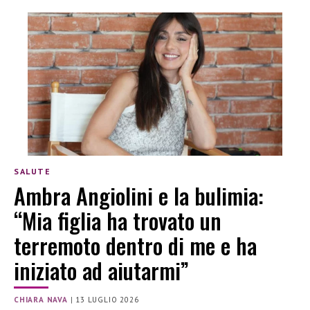
SALUTE
Ambra Angiolini e la bulimia:
“Mia figlia ha trovato un
terremoto dentro di me e ha
iniziato ad aiutarmi”
CHIARA NAVA
|
13 LUGLIO 2026