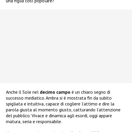
una figlia così popolare?
Anche il Sole nel
decimo
campo
è un chiaro segno di
successo mediatico. Ambra si è mostrata fin da subito
spigliata e intuitiva, capace di cogliere l’attimo e dire la
parola giusta al momento giusto, catturando l’attenzione
del pubblico. Vivace e dinamica agli esordi, oggi appare
matura, seria e responsabile.