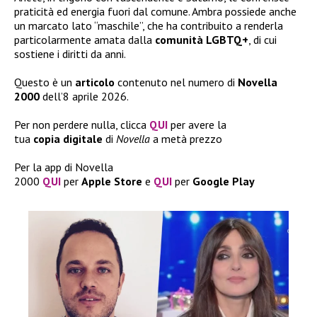
praticità ed energia fuori dal comune. Ambra possiede anche
un marcato lato “maschile”, che ha contribuito a renderla
particolarmente amata dalla
comunità
LGBTQ+
, di cui
sostiene i diritti da anni.
Questo è un
articolo
contenuto nel numero di
Novella
2000
dell’8 aprile 2026.
Per non perdere nulla, clicca
QUI
per avere la
tua
copia
digitale
di
Novella
a metà prezzo
Per la app di Novella
2000
QUI
per
Apple
Store
e
QUI
per
Google
Play