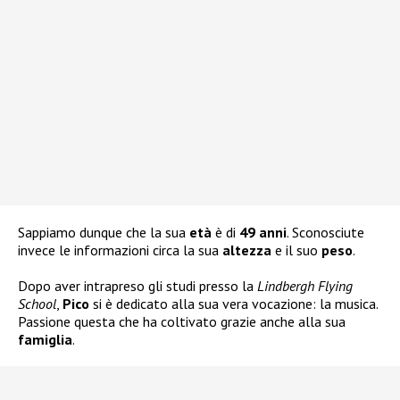
Sappiamo dunque che la sua
età
è di
49 anni
. Sconosciute
invece le informazioni circa la sua
altezza
e il suo
peso
.
Dopo aver intrapreso gli studi presso la
Lindbergh Flying
School
,
Pico
si è dedicato alla sua vera vocazione: la musica.
Passione questa che ha coltivato grazie anche alla sua
famiglia
.