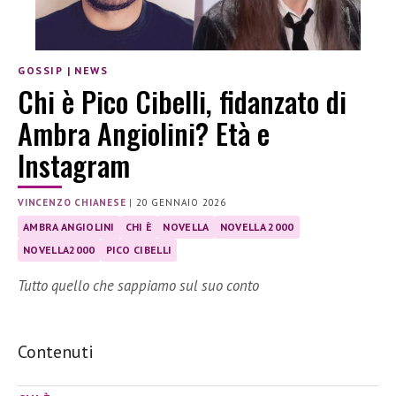
GOSSIP
|
NEWS
Chi è Pico Cibelli, fidanzato di
Ambra Angiolini? Età e
Instagram
VINCENZO CHIANESE
|
20 GENNAIO 2026
AMBRA ANGIOLINI
CHI È
NOVELLA
NOVELLA 2000
NOVELLA2000
PICO CIBELLI
Tutto quello che sappiamo sul suo conto
Contenuti