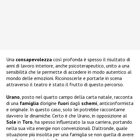
Una
consapevolezza
così profonda è spesso il risultato di
anni di lavoro interiore, anche psicoterapeutico, unito a una
sensibilità che le permette di accedere in modo autentico al
mondo delle emozioni. Riconoscerle e portarle in scena
attraverso il teatro è stato il frutto di questo percorso.
Urano
, posto nel quarto campo della carta natale, racconta
di una
famiglia
d’origine
fuori
dagli
schemi
, anticonformista
e originale. In questo caso, solo lei potrebbe raccontarne
davvero le dinamiche. Certo è che Urano, in opposizione al
Sole
in
Toro
, ha spesso influenzato la sua carriera, portando
nella sua vita energie non convenzionali. D’altronde, quale
situazione più insolita per una famiglia se non quella di avere