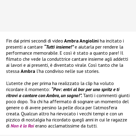
Fin dai primi secondi di video
Ambra Angiolini
ha incitato i
presenti a cantare
“Tutti insieme!”
e aiutarla per rendere la
performance memorabile. E così è stato a quanto pare! Il
filmato che vede la conduttrice cantare insieme agli addetti
ai lavori e ai presenti, è diventato virale. Così tanto che la
stessa
Ambra
l’ha condiviso nelle sue stories.
L’utente che per prima ha realizzato la clip ha voluto
ricordare il momento:
“Pov: entri al bar per uno spritz e ti
ritrovi a cantare con Ambra, un sogno!”.
Tanti i commenti giunti
poco dopo. Tra chi ha affermato di sognare un momento del
genere o di avere persino la pelle d’oca per l’atmosfera
creata. Qualcun altro ha rievocato i vecchi tempi e con un
pizzico di nostalgia ha ricordato quegli anni in cui le ragazze
di
Non è la Rai
erano acclamatissime da tutti.