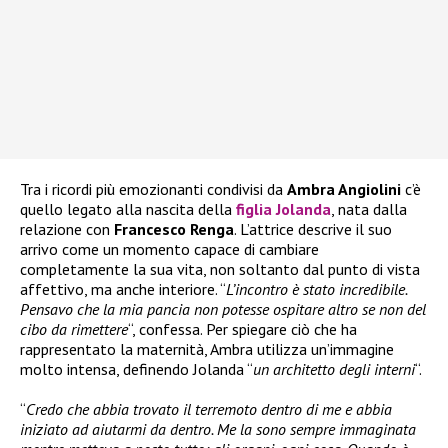
Tra i ricordi più emozionanti condivisi da
Ambra Angiolini
c’è
quello legato alla nascita della
figlia Jolanda
, nata dalla
relazione con
Francesco Renga
. L’attrice descrive il suo
arrivo come un momento capace di cambiare
completamente la sua vita, non soltanto dal punto di vista
affettivo, ma anche interiore. “
L’incontro è stato incredibile.
Pensavo che la mia pancia non potesse ospitare altro se non del
cibo da rimettere
“, confessa. Per spiegare ciò che ha
rappresentato la maternità, Ambra utilizza un’immagine
molto intensa, definendo Jolanda “
un architetto degli interni
“.
“
Credo che abbia trovato il terremoto dentro di me e abbia
iniziato ad aiutarmi da dentro. Me la sono sempre immaginata