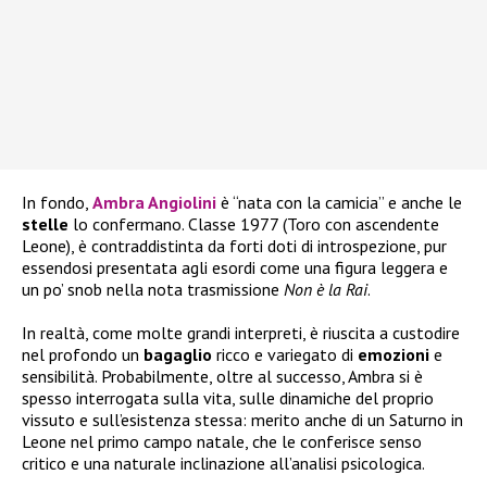
In fondo,
Ambra Angiolini
è “nata con la camicia” e anche le
stelle
lo confermano. Classe 1977 (Toro con ascendente
Leone), è contraddistinta da forti doti di introspezione, pur
essendosi presentata agli esordi come una figura leggera e
un po’ snob nella nota trasmissione
Non è la Rai
.
In realtà, come molte grandi interpreti, è riuscita a custodire
nel profondo un
bagaglio
ricco e variegato di
emozioni
e
sensibilità. Probabilmente, oltre al successo, Ambra si è
spesso interrogata sulla vita, sulle dinamiche del proprio
vissuto e sull’esistenza stessa: merito anche di un Saturno in
Leone nel primo campo natale, che le conferisce senso
critico e una naturale inclinazione all’analisi psicologica.