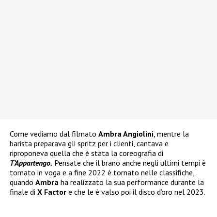
Come vediamo dal filmato
Ambra Angiolini
, mentre la
barista preparava gli spritz per i clienti, cantava e
riproponeva quella che è stata la coreografia di
T’Appartengo.
Pensate che il brano anche negli ultimi tempi è
tornato in voga e a fine 2022 è tornato nelle classifiche,
quando
Ambra
ha realizzato la sua performance durante la
finale di
X Factor
e che le è valso poi il disco d’oro nel 2023.