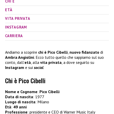
CHI È
ETÀ
VITA PRIVATA
INSTAGRAM
CARRIERA
Andiamo a scoprire
chi è Pico Cibelli
,
nuovo fidanzato
di
Ambra Angiolini
. Ecco tutto quello che sappiamo sul suo
conto, dall’
età
, alla
vita privata
, a dove seguirlo su
Instagram
e sui
social
.
Chi è Pico Cibelli
Nome e Cognome
:
Pico Cibelli
Data di nascita
: 1977
Luogo di nascita
: Milano
Età
:
49 anni
Professione
: presidente e CEO di Warner Music Italy