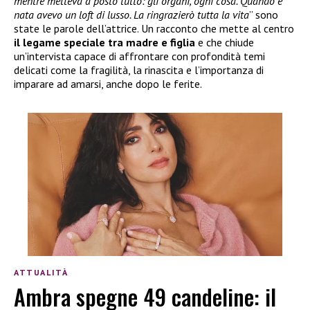
mentre metteva a posto tutto: gli organi, ogni cosa. Quando è
nata avevo un loft di lusso. La ringrazierò tutta la vita
” sono
state le parole dell’attrice. Un racconto che mette al centro
il legame speciale tra madre e figlia
e che chiude
un’intervista capace di affrontare con profondità temi
delicati come la fragilità, la rinascita e l’importanza di
imparare ad amarsi, anche dopo le ferite.
ATTUALITÀ
Ambra spegne 49 candeline: il