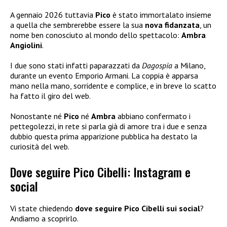
A gennaio 2026 tuttavia
Pico
è stato immortalato insieme
a quella che sembrerebbe essere la sua
nova fidanzata
, un
nome ben conosciuto al mondo dello spettacolo:
Ambra
Angiolini
.
I due sono stati infatti paparazzati da
Dagospia
a Milano,
durante un evento Emporio Armani. La coppia è apparsa
mano nella mano, sorridente e complice, e in breve lo scatto
ha fatto il giro del web.
Nonostante né
Pico
né
Ambra
abbiano confermato i
pettegolezzi, in rete si parla già di amore tra i due e senza
dubbio questa prima apparizione pubblica ha destato la
curiosità del web.
Dove seguire Pico Cibelli: Instagram e
social
Vi state chiedendo
dove seguire Pico Cibelli sui social
?
Andiamo a scoprirlo.