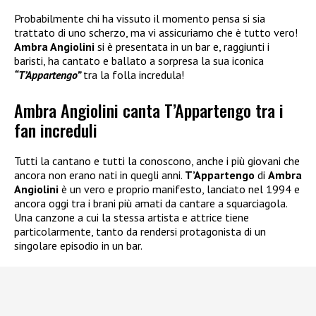
Probabilmente chi ha vissuto il momento pensa si sia
trattato di uno scherzo, ma vi assicuriamo che è tutto vero!
Ambra Angiolini
si è presentata in un bar e, raggiunti i
baristi, ha cantato e ballato a sorpresa la sua iconica
“T’Appartengo”
tra la folla incredula!
Ambra Angiolini canta T’Appartengo tra i
fan increduli
Tutti la cantano e tutti la conoscono, anche i più giovani che
ancora non erano nati in quegli anni.
T’Appartengo
di
Ambra
Angiolini
è un vero e proprio manifesto, lanciato nel 1994 e
ancora oggi tra i brani più amati da cantare a squarciagola.
Una canzone a cui la stessa artista e attrice tiene
particolarmente, tanto da rendersi protagonista di un
singolare episodio in un bar.