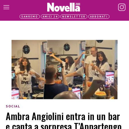
SANREMO
AMICI 24
NEWSLETTER
ABBONATI
SOCIAL
Ambra Angiolini entra in un bar
e canta a sorpresa T’Appartengo