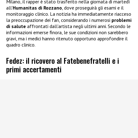
Milano, il rapper è stato trasferito nella giornata di martedì
all’
Humanitas di Rozzano
, dove proseguirà gli esami e il
monitoraggio clinico. La notizia ha immediatamente riacceso
la preoccupazione dei fan, considerando i numerosi
problemi
di salute
affrontati dall’artista negli ultimi anni. Secondo le
informazioni emerse finora, le sue condizioni non sarebbero
gravi, ma i medici hanno ritenuto opportuno approfondire il
quadro clinico.
Fedez: il ricovero al Fatebenefratelli e i
primi accertamenti