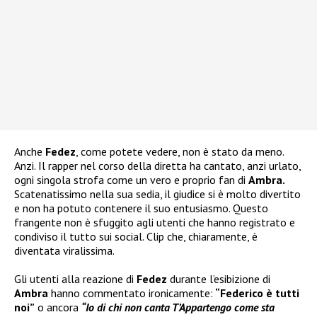
Anche
Fedez
, come potete vedere, non è stato da meno.
Anzi. Il rapper nel corso della diretta ha cantato, anzi urlato,
ogni singola strofa come un vero e proprio fan di
Ambra.
Scatenatissimo nella sua sedia, il giudice si è molto divertito
e non ha potuto contenere il suo entusiasmo. Questo
frangente non è sfuggito agli utenti che hanno registrato e
condiviso il tutto sui social. Clip che, chiaramente, è
diventata viralissima.
Gli utenti alla reazione di
Fedez
durante l’esibizione di
Ambra
hanno commentato ironicamente:
“Federico è tutti
noi”
o ancora
“Io di chi non canta T’Appartengo come sta