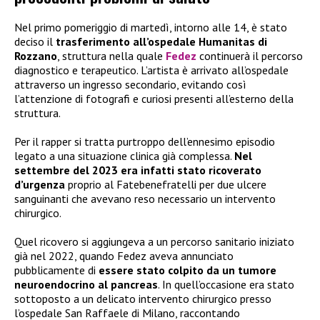
Nel primo pomeriggio di martedì, intorno alle 14, è stato
deciso il
trasferimento all’ospedale Humanitas di
Rozzano
, struttura nella quale
Fedez
continuerà il percorso
diagnostico e terapeutico. L’artista è arrivato all’ospedale
attraverso un ingresso secondario, evitando così
l’attenzione di fotografi e curiosi presenti all’esterno della
struttura.
Per il rapper si tratta purtroppo dell’ennesimo episodio
legato a una situazione clinica già complessa.
Nel
settembre del 2023 era infatti stato ricoverato
d’urgenza
proprio al Fatebenefratelli per due ulcere
sanguinanti che avevano reso necessario un intervento
chirurgico.
Quel ricovero si aggiungeva a un percorso sanitario iniziato
già nel 2022, quando Fedez aveva annunciato
pubblicamente di
essere stato colpito da un tumore
neuroendocrino al pancreas
. In quell’occasione era stato
sottoposto a un delicato intervento chirurgico presso
l’ospedale San Raffaele di Milano, raccontando