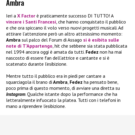
Ambra
Ieri a
X Factor
è praticamente successo DI TUTTO! A
vincere i
Santi Francesi
, che hanno conquistato il pubblico
e che ora spiccano il volo verso nuovi progetti musicali. Ad
attirare l’attenzione però un altro attesissimo momento:
Ambra
sul palco del Forum di Assago
si è esibita sulle
note di
T’Appartengo
, hit che sebbene sia stata pubblicata
nel 1994 ancora oggi è amata da tutti.
Fedez
non ha mai
nascosto di essere fan dell’attrice e cantante e si è
scatenato durante l’esibizione.
Mentre tutto il pubblico era in piedi per cantare a
squarciagola il brano di
Ambra
,
Fedez
ha pensato bene,
poco prima di questo momento, di avviare una diretta su
Instagram
. Qualche istante dopo la performance che ha
letteralmente infuocato la platea. Tutti con i telefoni in
mano a riprendere l’esibizione.