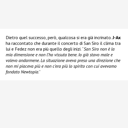
Dietro quel successo, però, qualcosa si era già incrinato.
J-Ax
ha raccontato che durante il concerto di San Siro il clima tra
lui e Fedez non era più quello degli inizi. “
San Siro non è la
mia dimensione e non l’ho vissuta bene. Io già stavo male e
volevo andarmene. La situazione aveva preso una direzione che
non mi piaceva più e non c’era più lo spirito con cui avevamo
fondato Newtopia
.”