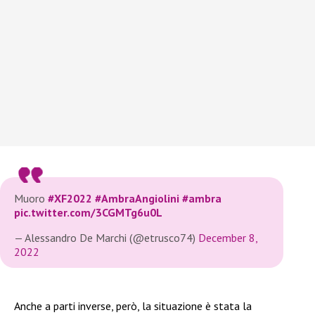
Muoro
#XF2022
#AmbraAngiolini
#ambra
pic.twitter.com/3CGMTg6u0L
— Alessandro De Marchi (@etrusco74)
December 8,
2022
Anche a parti inverse, però, la situazione è stata la