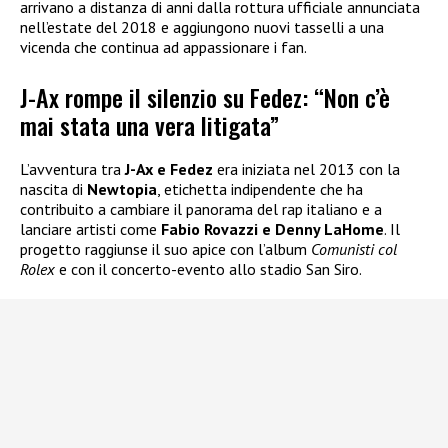
arrivano a distanza di anni dalla rottura ufficiale annunciata
nell’estate del 2018 e aggiungono nuovi tasselli a una
vicenda che continua ad appassionare i fan.
J-Ax rompe il silenzio su Fedez: “Non c’è
mai stata una vera litigata”
L’avventura tra
J-Ax e Fedez
era iniziata nel 2013 con la
nascita di
Newtopia
, etichetta indipendente che ha
contribuito a cambiare il panorama del rap italiano e a
lanciare artisti come
Fabio Rovazzi e Denny LaHome
. Il
progetto raggiunse il suo apice con l’album
Comunisti col
Rolex
e con il concerto-evento allo stadio San Siro.