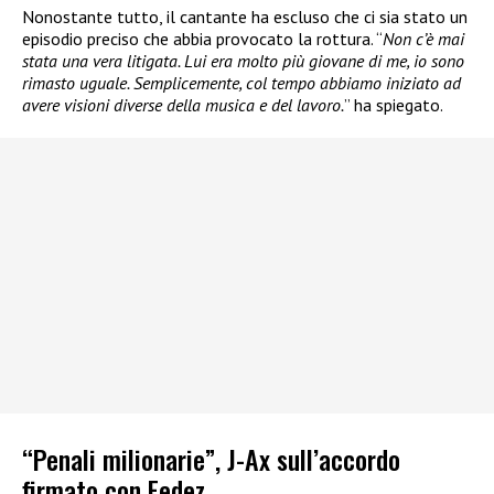
Nonostante tutto, il cantante ha escluso che ci sia stato un
episodio preciso che abbia provocato la rottura. “
Non c’è mai
stata una vera litigata. Lui era molto più giovane di me, io sono
rimasto uguale. Semplicemente, col tempo abbiamo iniziato ad
avere visioni diverse della musica e del lavoro.
” ha spiegato.
“Penali milionarie”, J-Ax sull’accordo
firmato con Fedez