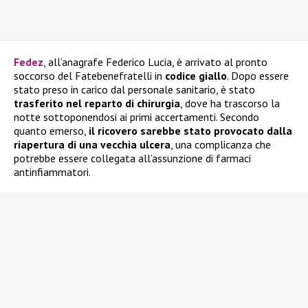
Fedez
, all’anagrafe Federico Lucia, è arrivato al pronto
soccorso del Fatebenefratelli in
codice giallo
. Dopo essere
stato preso in carico dal personale sanitario, è stato
trasferito nel reparto di chirurgia
, dove ha trascorso la
notte sottoponendosi ai primi accertamenti. Secondo
quanto emerso,
il ricovero sarebbe stato provocato dalla
riapertura di una vecchia ulcera
, una complicanza che
potrebbe essere collegata all’assunzione di farmaci
antinfiammatori.