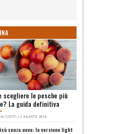
INA
 scegliere le pesche più
e? La guida definitiva
IA CIOTTI | 2 AGOSTO 2026
isù senza uova: la versione light