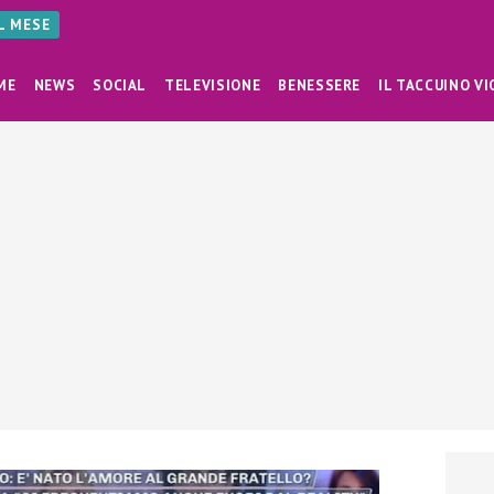
AL MESE
ME
NEWS
SOCIAL
TELEVISIONE
BENESSERE
IL TACCUINO VI