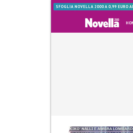
SFOGLIA NOVELLA 2000 A 0,99 EURO 
HO