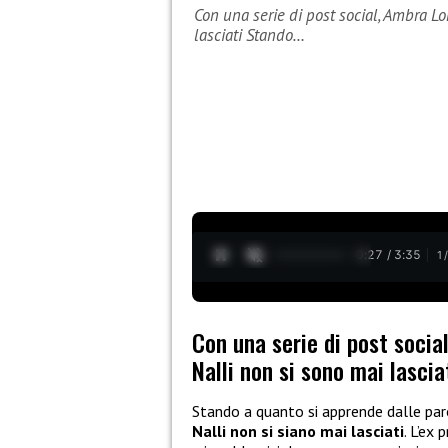
Con una serie di post social, Ambra L
lasciati Stando…
0:28 / 3:35
1
Con una serie di post socia
Nalli non si sono mai lascia
Stando a quanto si apprende dalle par
Nalli non si siano mai lasciati
. L’ex