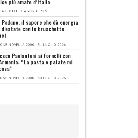
olce più amato d’Italia
IA CIOTTI | 1 AGOSTO 2026
 Padano, il sapore che dà energia
 d’estate con le bruschette
met
ONE NOVELLA 2000 | 31 LUGLIO 2026
esco Paolantoni ai fornelli con
Armonia: “La pasta e patate mi
 casa”
ONE NOVELLA 2000 | 30 LUGLIO 2026