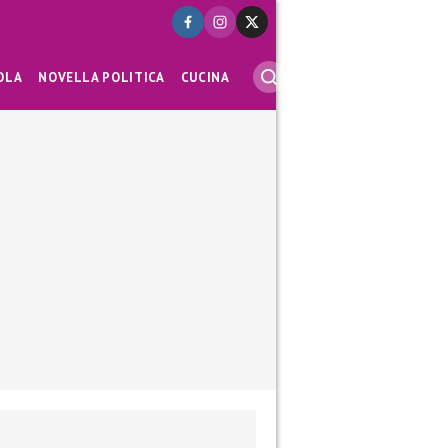
OLA
NOVELLA POLITICA
CUCINA