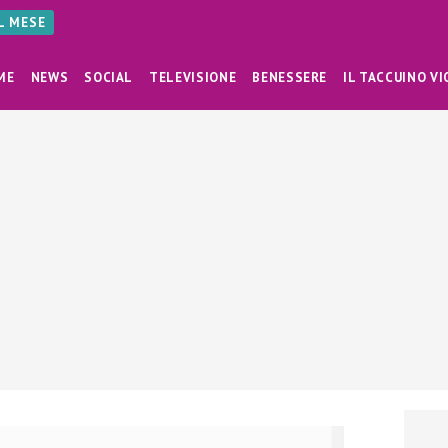
AL MESE
ME
NEWS
SOCIAL
TELEVISIONE
BENESSERE
IL TACCUINO VI