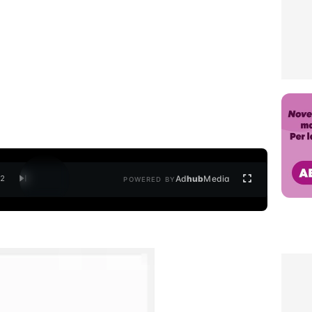
Ad
hub
Media
/
2
POWERED BY