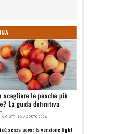
INA
 scegliere le pesche più
e? La guida definitiva
IA CIOTTI | 2 AGOSTO 2026
isù senza uova: la versione light