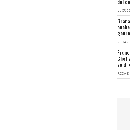
del d
LUCREZ
Grana
anche
gour
REDAZI
Franc
Chef 
sa di
REDAZI