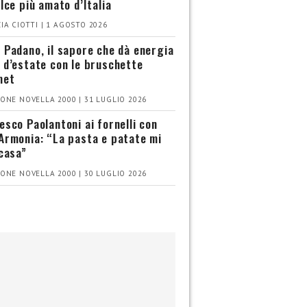
olce più amato d’Italia
IA CIOTTI | 1 AGOSTO 2026
 Padano, il sapore che dà energia
 d’estate con le bruschette
met
ONE NOVELLA 2000 | 31 LUGLIO 2026
esco Paolantoni ai fornelli con
Armonia: “La pasta e patate mi
 casa”
ONE NOVELLA 2000 | 30 LUGLIO 2026