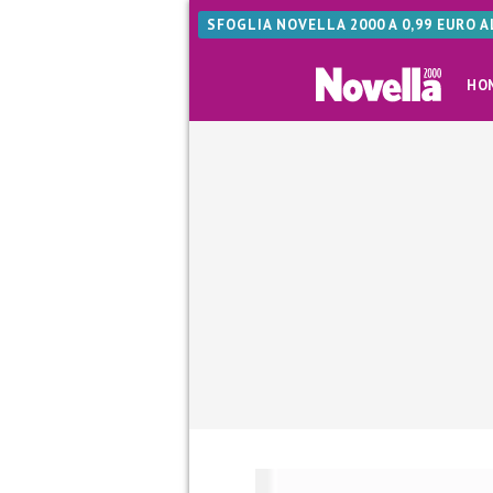
SFOGLIA NOVELLA 2000 A 0,99 EURO 
HO