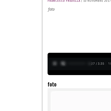
FRANCESCO FREDELLA
|
10 NOVEMBRE 2017
foto
0:28 / 3:35
1
foto