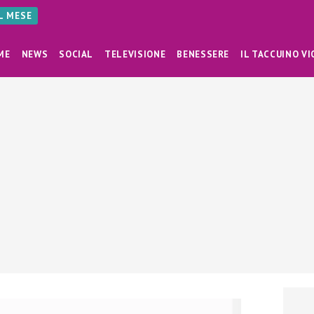
AL MESE
ME
NEWS
SOCIAL
TELEVISIONE
BENESSERE
IL TACCUINO VI