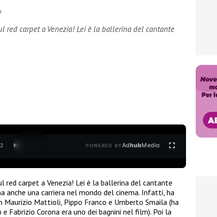
7
ul red carpet a Venezia! Lei è la ballerina del cantante
Ad
hub
Media
/
2
POWERED BY
ul red carpet a Venezia! Lei è la ballerina del cantante
a anche una carriera nel mondo del cinema. Infatti, ha
con Maurizio Mattioli, Pippo Franco e Umberto Smaila (ha
 e Fabrizio Corona era uno dei bagnini nel film). Poi la