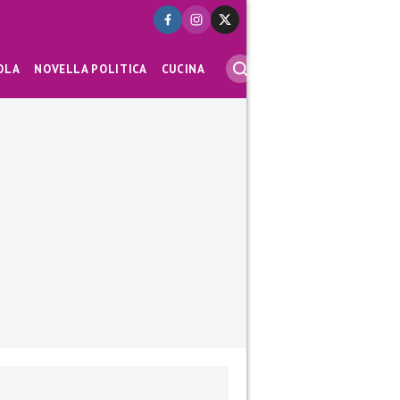
OLA
NOVELLA POLITICA
CUCINA