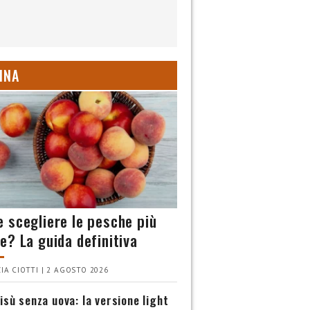
INA
 scegliere le pesche più
e? La guida definitiva
IA CIOTTI | 2 AGOSTO 2026
isù senza uova: la versione light