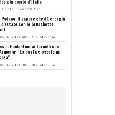
olce più amato d’Italia
IA CIOTTI | 1 AGOSTO 2026
 Padano, il sapore che dà energia
 d’estate con le bruschette
met
ONE NOVELLA 2000 | 31 LUGLIO 2026
esco Paolantoni ai fornelli con
Armonia: “La pasta e patate mi
 casa”
ONE NOVELLA 2000 | 30 LUGLIO 2026