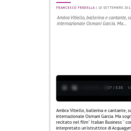
FRANCESCO FREDELLA
|
10 SETTEMBRE 201
Ambra Vitiello, ballerina e cantante, s
internazionale Osmani Garcia. Ma…
0:08 / 3:35
1
Ambra Vitiello, ballerina e cantante, s
internazionale Osmani Garcia. Ma sogn
recitato nel film” Italian Business ” 
interpretato un’istruttrice di Acquagym