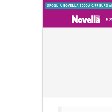
SFOGLIA NOVELLA 2000 A 0,99 EURO 
HO