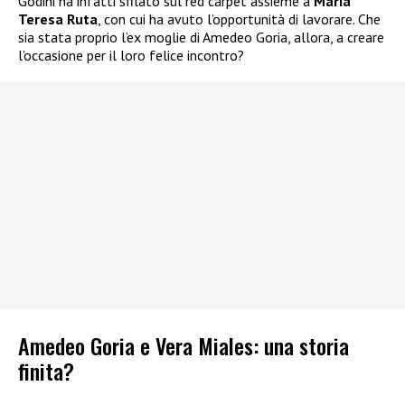
Godini ha infatti sfilato sul red carpet assieme a
Maria
Teresa Ruta
, con cui ha avuto l’opportunità di lavorare. Che
sia stata proprio l’ex moglie di Amedeo Goria, allora, a creare
l’occasione per il loro felice incontro?
Amedeo Goria e Vera Miales: una storia
finita?