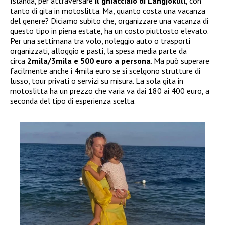
Islanda, per attraversare
il ghiacciaio di Langjökull
, con
tanto di gita in motoslitta. Ma, quanto costa una vacanza
del genere? Diciamo subito che, organizzare una vacanza di
questo tipo in piena estate, ha un costo piuttosto elevato.
Per una settimana tra volo, noleggio auto o trasporti
organizzati, alloggio e pasti, la spesa media parte da
circa
2mila/3mila e 500 euro a persona
. Ma può superare
facilmente anche i 4mila euro se si scelgono strutture di
lusso, tour privati o servizi su misura. La sola gita in
motoslitta ha un prezzo che varia va dai 180 ai 400 euro, a
seconda del tipo di esperienza scelta.