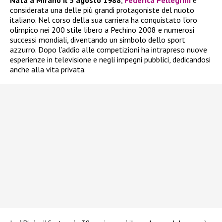
Nata a Mirano il 5 agosto 1988
,
Federica Pellegrini
è
considerata una delle più grandi protagoniste del nuoto
italiano. Nel corso della sua carriera ha conquistato l’oro
olimpico nei 200 stile libero a Pechino 2008 e numerosi
successi mondiali, diventando un simbolo dello sport
azzurro. Dopo l’addio alle competizioni ha intrapreso nuove
esperienze in televisione e negli impegni pubblici, dedicandosi
anche alla vita privata.