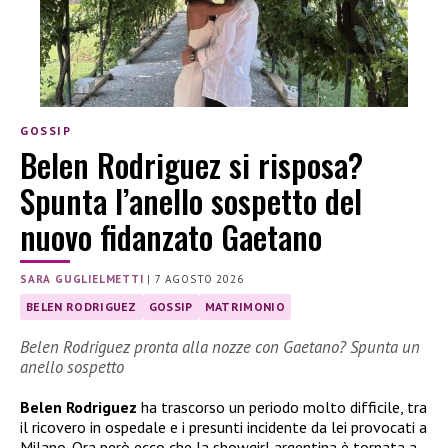
GOSSIP
Belen Rodriguez si risposa?
Spunta l’anello sospetto del
nuovo fidanzato Gaetano
SARA GUGLIELMETTI
|
7 AGOSTO 2026
BELEN RODRIGUEZ
GOSSIP
MATRIMONIO
Belen Rodriguez pronta alla nozze con Gaetano? Spunta un
anello sospetto
Belen Rodriguez
ha trascorso un periodo molto difficile, tra
il ricovero in ospedale e i presunti incidente da lei provocati a
Milano. Ora però ecco che la showgirl argentina è tornata a