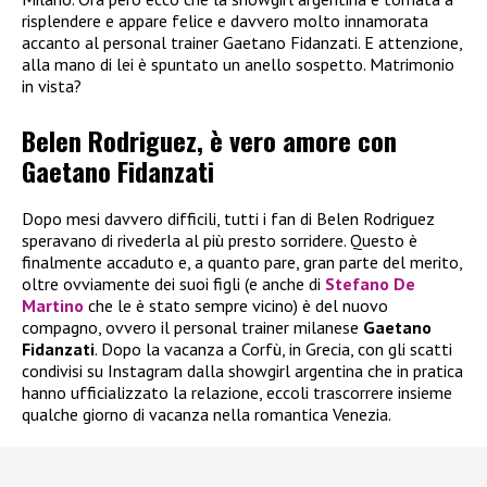
risplendere e appare felice e davvero molto innamorata
accanto al personal trainer Gaetano Fidanzati. E attenzione,
alla mano di lei è spuntato un anello sospetto. Matrimonio
in vista?
Belen Rodriguez, è vero amore con
Gaetano Fidanzati
Dopo mesi davvero difficili, tutti i fan di Belen Rodriguez
speravano di rivederla al più presto sorridere. Questo è
finalmente accaduto e, a quanto pare, gran parte del merito,
oltre ovviamente dei suoi figli (e anche di
Stefano De
Martino
che le è stato sempre vicino) è del nuovo
compagno, ovvero il personal trainer milanese
Gaetano
Fidanzati
. Dopo la vacanza a Corfù, in Grecia, con gli scatti
condivisi su Instagram dalla showgirl argentina che in pratica
hanno ufficializzato la relazione, eccoli trascorrere insieme
qualche giorno di vacanza nella romantica Venezia.