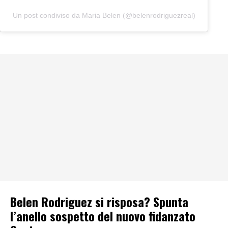
Un post condiviso da Maria Belen (@belenrodriguezreal)
Belen Rodriguez si risposa? Spunta
l’anello sospetto del nuovo fidanzato