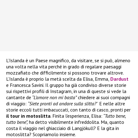
L’Islanda è un Paese magnifico, da visitare, se si può, almeno
una volta nella vita perché in grado di regalare paesaggi
mozzafiato che difficilmente si possono trovare altrove.
L’Islanda è proprio la metà scelta da Elisa, Emma,
Dardust
e Francesca Savini. Il gruppo ha già condiviso diverse storie
sui rispettivi profili di Instagram, in una di queste si vede la
cantante de
“L’amore non mi basta”
chiedere ai suoi compagni
di viaggio:
“Siete pronti ad andare sulla slitta?
” E nelle altre
storie eccoli tutti imbacuccati, con tanto di casco, pronti per
il tour in motoslitta
. Finita l’esperienza, Elisa:
“Tutto bene,
tutto bene”,
ha detto visibilmente infreddolita. Ma, quanto
costa il viaggio nel ghiacciaio di Langjökull? E la gita in
motoslitta? Scopriamolo insieme.