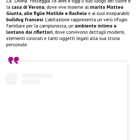
La “Divina” festeggia 38 anni e oggi il suo luogo del cuore è
la
casa di Verona
, dove vive insieme al
marito Matteo
Giunta, alle figlie Matilde e Rachele
e ai suoi inseparabili
bulldog francesi
. L’abitazione rappresenta un vero rifugio
familiare per la campionessa, un
ambiente intimo e
lontano dai riflettori
, dove convivono dettagli moderni,
elementi colorati e tanti oggetti legati alla sua storia
personale.