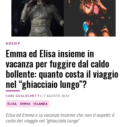
GOSSIP
Emma ed Elisa insieme in
vacanza per fuggire dal caldo
bollente: quanto costa il viaggio
nel “ghiacciaio lungo”?
SARA GUGLIELMETTI
|
7 AGOSTO 2026
ELISA
EMMA
ISLANDA
Elisa ed Emma e la vacanza insieme che non ti aspetti: il
costo del viaggio nel “ghiacciaio lungo”