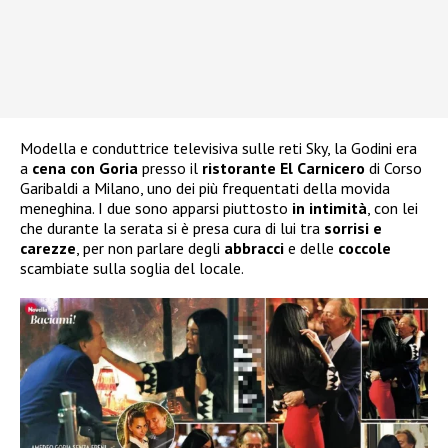
Modella e conduttrice televisiva sulle reti Sky, la Godini era
a
cena con Goria
presso il
ristorante El Carnicero
di Corso
Garibaldi a Milano, uno dei più frequentati della movida
meneghina. I due sono apparsi piuttosto
in intimità
, con lei
che durante la serata si è presa cura di lui tra
sorrisi e
carezze
, per non parlare degli
abbracci
e delle
coccole
scambiate sulla soglia del locale.