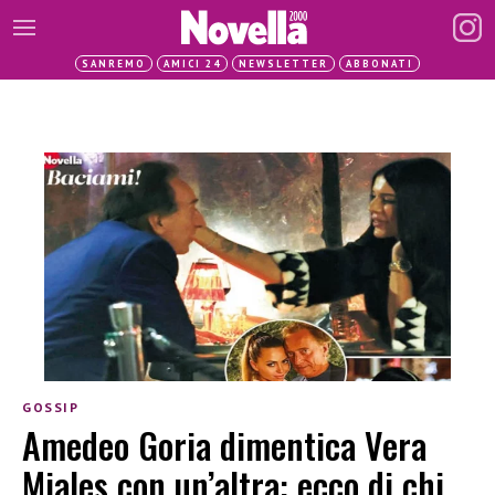
SANREMO
AMICI 24
NEWSLETTER
ABBONATI
GOSSIP
Amedeo Goria dimentica Vera
Miales con un’altra: ecco di chi