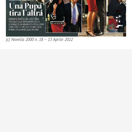
(c) Novella 2000 n. 18 – 13 Aprile 2022