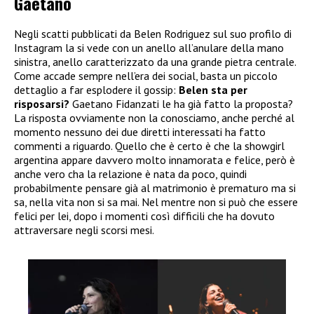
Gaetano
Negli scatti pubblicati da Belen Rodriguez sul suo profilo di
Instagram la si vede con un anello all’anulare della mano
sinistra, anello caratterizzato da una grande pietra centrale.
Come accade sempre nell’era dei social, basta un piccolo
dettaglio a far esplodere il gossip:
Belen sta per
risposarsi?
Gaetano Fidanzati le ha già fatto la proposta?
La risposta ovviamente non la conosciamo, anche perché al
momento nessuno dei due diretti interessati ha fatto
commenti a riguardo. Quello che è certo è che la showgirl
argentina appare davvero molto innamorata e felice, però è
anche vero cha la relazione è nata da poco, quindi
probabilmente pensare già al matrimonio è prematuro ma si
sa, nella vita non si sa mai. Nel mentre non si può che essere
felici per lei, dopo i momenti così difficili che ha dovuto
attraversare negli scorsi mesi.