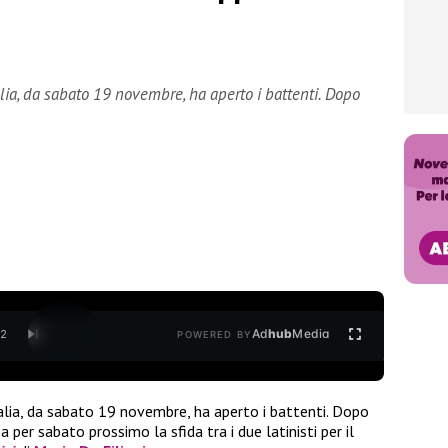
lia, da sabato 19 novembre, ha aperto i battenti. Dopo
Ad
hub
Media
/
2
POWERED BY
alia, da sabato 19 novembre, ha aperto i battenti. Dopo
 per sabato prossimo la sfida tra i due latinisti per il