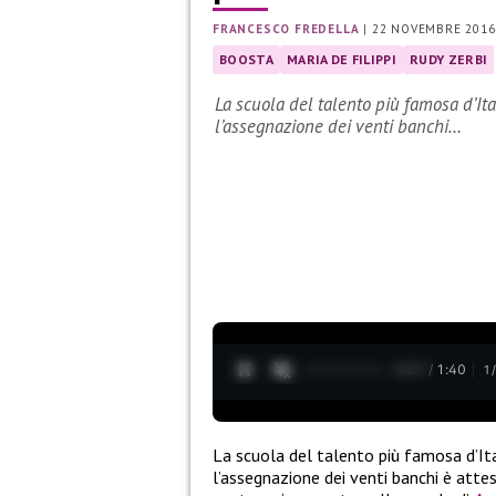
FRANCESCO FREDELLA
|
22 NOVEMBRE 2016
BOOSTA
MARIA DE FILIPPI
RUDY ZERBI
La scuola del talento più famosa d’Ita
l’assegnazione dei venti banchi…
0:28 / 1:40
1
La scuola del talento più famosa d’It
l’assegnazione dei venti banchi è attesa