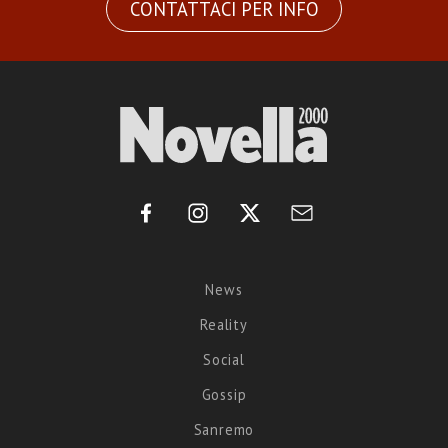
CONTATTACI PER INFO
News
Reality
Social
Gossip
Sanremo