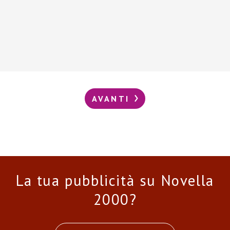
AVANTI
La tua pubblicità su Novella
2000?