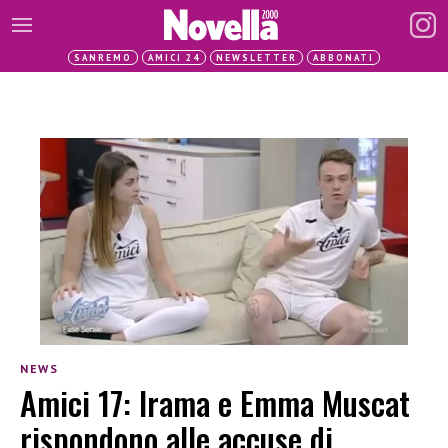
SANREMO
AMICI 24
NEWSLETTER
ABBONATI
NEWS
Amici 17: Irama e Emma Muscat
rispondono alle accuse di