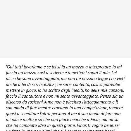
“Qui tutti lavoriamo e se lei si fa un mazzo a interpretare, io mi
faccio un mazzo così a scrivere e a metterci sopra il mio. Lei
dice che sono avvantaggiato, ma non c’è nessuna legge che vieti
anche a lei di scrivere. Anzi, ne sarei contento, così si potrebbe
mettere in gioco. Io ho scritto degli inediti, ho delle mie canzoni,
faccio il cantautore e non mi sento avvantaggiato. Penso sia un
discorso da rosiconi. A me non è piaciuto l’atteggiamento e il
suo modo di fare mentre eravamo in una competizione, tendere
quasi a screditare l’altra persona. A me il suo modo di fare non
mi piace molto e so che non piace neanche a Einar, ma mi sa
che ha cambiato idea in questi giorni. Einar, ti voglio bene, sei