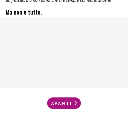
un fratello, ma non dirmi che si è sempre comportata bene”
Ma non è tutto.
AVANTI