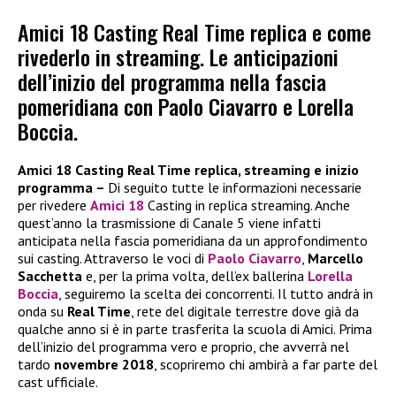
Amici 18 Casting Real Time replica e come
rivederlo in streaming. Le anticipazioni
dell’inizio del programma nella fascia
pomeridiana con Paolo Ciavarro e Lorella
Boccia.
Amici 18 Casting Real Time replica, streaming e inizio
programma –
Di seguito tutte le informazioni necessarie
per rivedere
Amici 18
Casting in replica streaming. Anche
quest’anno la trasmissione di Canale 5 viene infatti
anticipata nella fascia pomeridiana da un approfondimento
sui casting. Attraverso le voci di
Paolo Ciavarro
,
Marcello
Sacchetta
e, per la prima volta, dell’ex ballerina
Lorella
Boccia
, seguiremo la scelta dei concorrenti. Il tutto andrà in
onda su
Real Time
, rete del digitale terrestre dove già da
qualche anno si è in parte trasferita la scuola di Amici. Prima
dell’inizio del programma vero e proprio, che avverrà nel
tardo
novembre 2018
, scopriremo chi ambirà a far parte del
cast ufficiale.