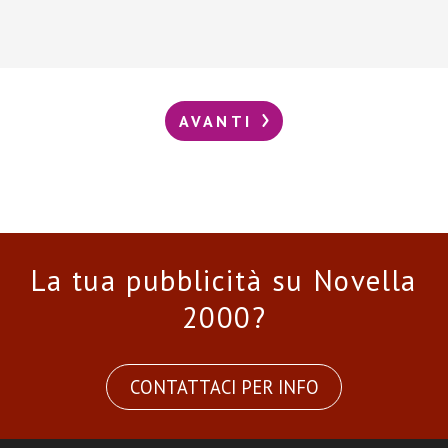
AVANTI
La tua pubblicità su Novella
2000?
CONTATTACI PER INFO