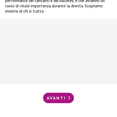
performance dei cantanti e dei ballerini, e che avranno un
ruolo di vitale importanza durante la diretta. Scopriamo
insieme di chi si tratta.
AVANTI