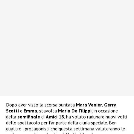
Dopo aver visto la scorsa puntata
Mara Venier
,
Gerry
Scotti
e
Emma
, stavolta
Maria De Filippi
, in occasione
della
semifinale
di
Amici 18
, ha voluto radunare nuovi volti
dello spettacolo per far parte della giuria speciale. Ben
quattro i protagonisti che questa settimana valuteranno le