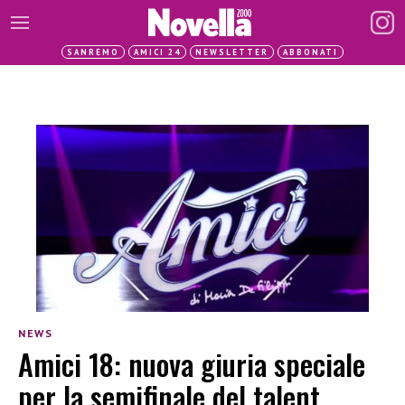
SANREMO
AMICI 24
NEWSLETTER
ABBONATI
NEWS
Amici 18: nuova giuria speciale
per la semifinale del talent