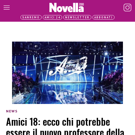
SANREMO
AMICI 24
NEWSLETTER
ABBONATI
NEWS
Amici 18: ecco chi potrebbe
essere il nuovo professore della