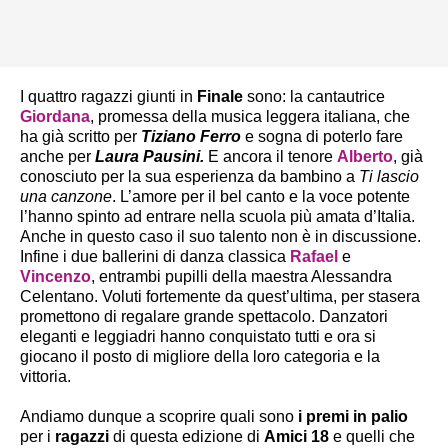
I quattro ragazzi giunti in
Finale
sono: la cantautrice
Giordana
, promessa della musica leggera italiana, che
ha già scritto per
Tiziano Ferro
e sogna di poterlo fare
anche per
Laura Pausini.
E ancora il tenore
Alberto
, già
conosciuto per la sua esperienza da bambino a
Ti lascio
una canzone
. L’amore per il bel canto e la voce potente
l’hanno spinto ad entrare nella scuola più amata d’Italia.
Anche in questo caso il suo talento non è in discussione.
Infine i due ballerini di danza classica
Rafael
e
Vincenzo
, entrambi pupilli della maestra Alessandra
Celentano. Voluti fortemente da quest’ultima, per stasera
promettono di regalare grande spettacolo. Danzatori
eleganti e leggiadri hanno conquistato tutti e ora si
giocano il posto di migliore della loro categoria e la
vittoria.
Andiamo dunque a scoprire quali sono
i premi in palio
per i
ragazzi
di questa edizione di
Amici 18
e quelli che