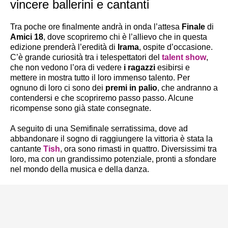
vincere ballerini e cantanti
Tra poche ore finalmente andrà in onda l’attesa
Finale
di
Amici 18
, dove scopriremo chi è l’allievo che in questa
edizione prenderà l’eredità di
Irama
, ospite d’occasione.
C’è grande curiosità tra i telespettatori del
talent show
,
che non vedono l’ora di vedere
i ragazzi
esibirsi e
mettere in mostra tutto il loro immenso talento. Per
ognuno di loro ci sono dei
premi in palio
, che andranno a
contendersi e che scopriremo passo passo. Alcune
ricompense sono già state consegnate.
A seguito di una Semifinale serratissima, dove ad
abbandonare il sogno di raggiungere la vittoria è stata la
cantante
Tish
, ora sono rimasti in quattro. Diversissimi tra
loro, ma con un grandissimo potenziale, pronti a sfondare
nel mondo della musica e della danza.