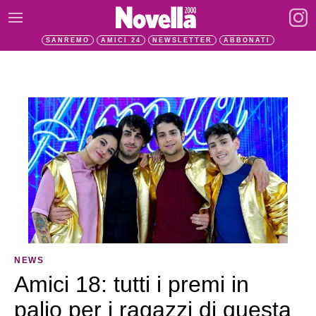
SANREMO
AMICI 24
NEWSLETTER
ABBONATI
NEWS
Amici 18: tutti i premi in
palio per i ragazzi di questa