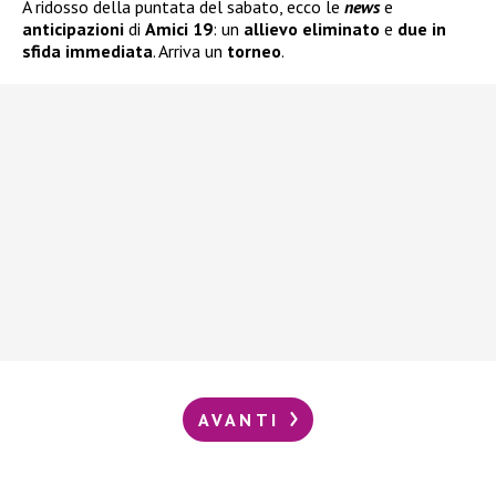
A ridosso della puntata del sabato, ecco le
news
e
anticipazioni
di
Amici 19
: un
allievo eliminato
e
due in
sfida immediata
. Arriva un
torneo
.
AVANTI