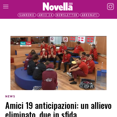
SANREMO
AMICI 24
NEWSLETTER
ABBONATI
NEWS
Amici 19 anticipazioni: un allievo
eliminato, due in sfida