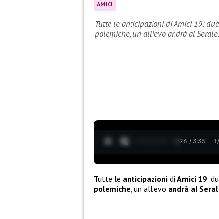
AMICI
Tutte le anticipazioni di Amici 19: due
polemiche, un allievo andrà al Seral
0:27 / 3:35
1
Tutte le
anticipazioni
di
Amici 19
: d
polemiche
, un allievo
andrà al Seral