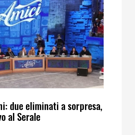
i: due eliminati a sorpresa,
o al Serale