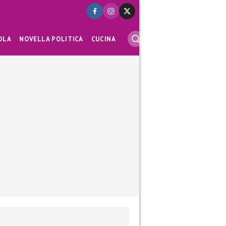
OLA
NOVELLA POLITICA
CUCINA