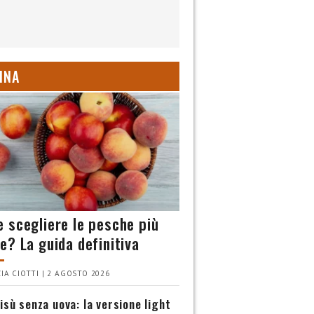
INA
 scegliere le pesche più
e? La guida definitiva
IA CIOTTI | 2 AGOSTO 2026
isù senza uova: la versione light