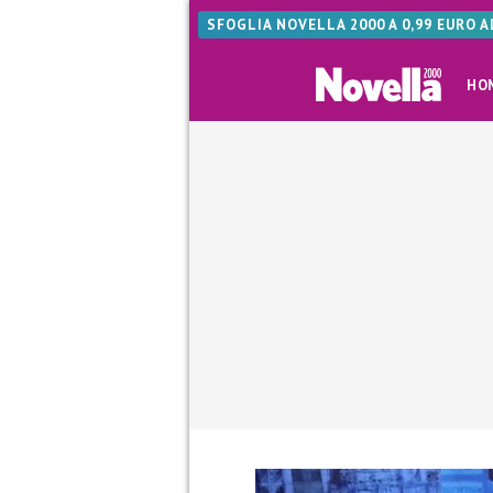
SFOGLIA NOVELLA 2000 A 0,99 EURO 
HO