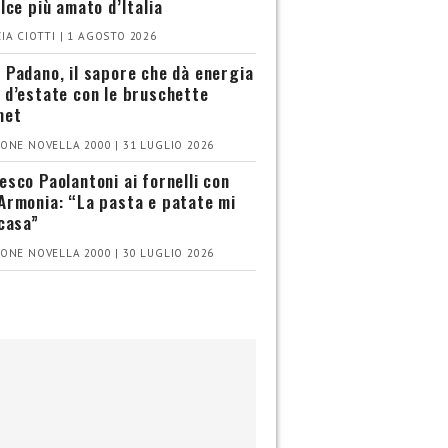
olce più amato d’Italia
IA CIOTTI | 1 AGOSTO 2026
 Padano, il sapore che dà energia
 d’estate con le bruschette
met
ONE NOVELLA 2000 | 31 LUGLIO 2026
esco Paolantoni ai fornelli con
Armonia: “La pasta e patate mi
 casa”
ONE NOVELLA 2000 | 30 LUGLIO 2026