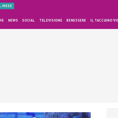
AL MESE
ME
NEWS
SOCIAL
TELEVISIONE
BENESSERE
IL TACCUINO VI