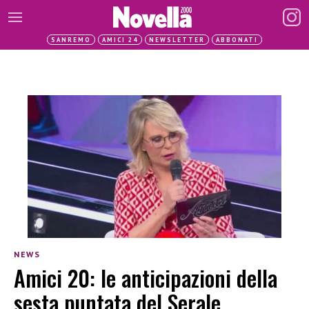
SANREMO
AMICI 24
NEWSLETTER
ABBONATI
NEWS
Amici 20: le anticipazioni della
sesta puntata del Serale