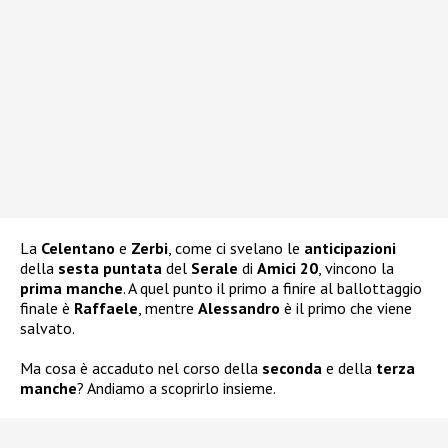
La
Celentano
e
Zerbi
, come ci svelano le
anticipazioni
della
sesta puntata
del
Serale
di
Amici 20
, vincono la
prima manche
. A quel punto il primo a finire al ballottaggio
finale è
Raffaele
, mentre
Alessandro
è il primo che viene
salvato.
Ma cosa è accaduto nel corso della
seconda
e della
terza
manche
? Andiamo a scoprirlo insieme.