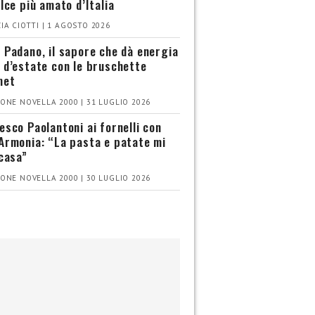
olce più amato d’Italia
IA CIOTTI | 1 AGOSTO 2026
 Padano, il sapore che dà energia
 d’estate con le bruschette
met
ONE NOVELLA 2000 | 31 LUGLIO 2026
esco Paolantoni ai fornelli con
Armonia: “La pasta e patate mi
 casa”
ONE NOVELLA 2000 | 30 LUGLIO 2026