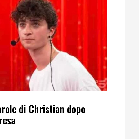
arole di Christian dopo
presa