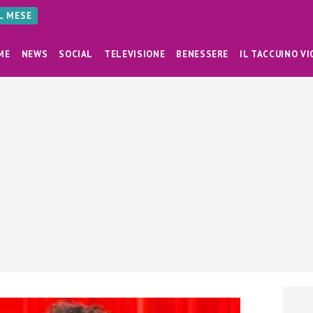
AL MESE
ME
NEWS
SOCIAL
TELEVISIONE
BENESSERE
IL TACCUINO VI