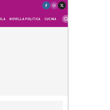
OLA
NOVELLA POLITICA
CUCINA