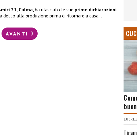
Amici 21
,
Calma
, ha rilasciato le sue
prime dichiarazioni
.
a detto alla produzione prima di ritornare a casa…
CUC
AVANTI
Come
buon
LUCREZ
Tiram