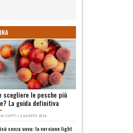
INA
 scegliere le pesche più
e? La guida definitiva
IA CIOTTI | 2 AGOSTO 2026
isù senza uova: la versione light