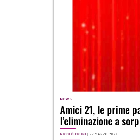
NEWS
Amici 21, le prime p
l’eliminazione a sor
NICOLÒ FIGINI
|
27 MARZO 2022