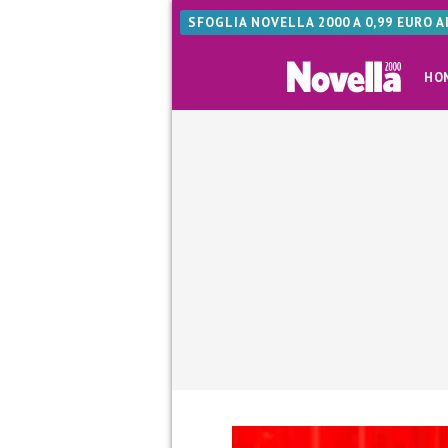
SFOGLIA NOVELLA 2000 A 0,99 EURO 
HO