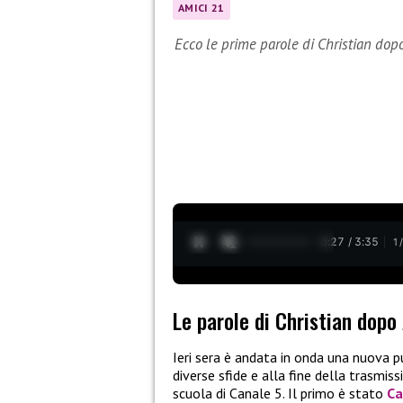
AMICI 21
Ecco le prime parole di Christian dop
0:28 / 3:35
1
Le parole di Christian dopo
Ieri sera è andata in onda una nuova p
diverse sfide e alla fine della trasmis
scuola di Canale 5. Il primo è stato
C