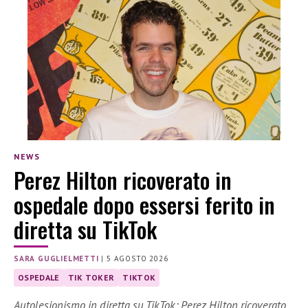
NEWS
Perez Hilton ricoverato in
ospedale dopo essersi ferito in
diretta su TikTok
SARA GUGLIELMETTI
|
5 AGOSTO 2026
OSPEDALE
TIK TOKER
TIKTOK
Autolesionismo in diretta su TikTok: Perez Hilton ricoverato