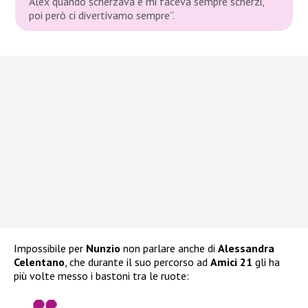
Alex quando scherzava e mi faceva sempre scherzi,
poi però ci divertivamo sempre”.
Impossibile per
Nunzio
non parlare anche di
Alessandra
Celentano
, che durante il suo percorso ad
Amici 21
gli ha
più volte messo i bastoni tra le ruote: