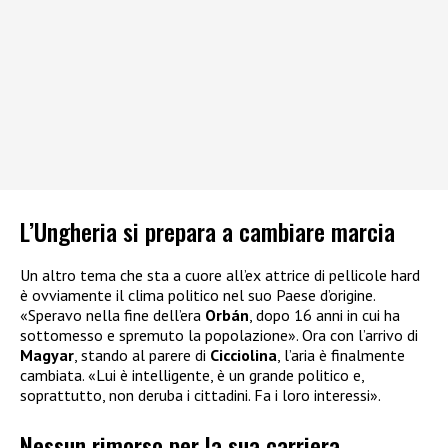
L’Ungheria si prepara a cambiare marcia
Un altro tema che sta a cuore all’ex attrice di pellicole hard
è ovviamente il clima politico nel suo Paese d’origine.
«Speravo nella fine dell’era
Orbán
, dopo 16 anni in cui ha
sottomesso e spremuto la popolazione». Ora con l’arrivo di
Magyar
, stando al parere di
Cicciolina
, l’aria è finalmente
cambiata. «Lui è intelligente, è un grande politico e,
soprattutto, non deruba i cittadini. Fa i loro interessi».
Nessun rimorso per la sua carriera