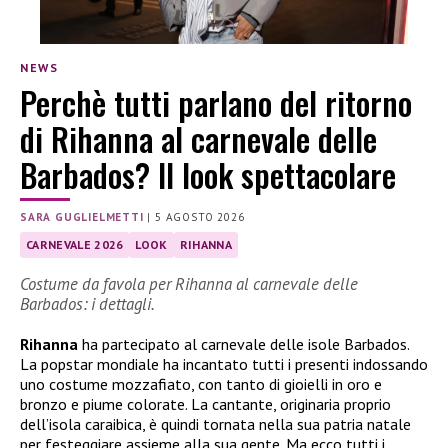
NEWS
Perchè tutti parlano del ritorno
di Rihanna al carnevale delle
Barbados? Il look spettacolare
SARA GUGLIELMETTI
|
5 AGOSTO 2026
CARNEVALE 2026
LOOK
RIHANNA
Costume da favola per Rihanna al carnevale delle
Barbados: i dettagli.
Rihanna
ha partecipato al carnevale delle isole Barbados.
La popstar mondiale ha incantato tutti i presenti indossando
uno costume mozzafiato, con tanto di gioielli in oro e
bronzo e piume colorate. La cantante, originaria proprio
dell’isola caraibica, è quindi tornata nella sua patria natale
per festeggiare assieme alla sua gente. Ma ecco tutti i