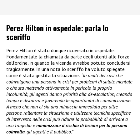
Perez Hilton in ospedale: parla lo
sceriffo
Perez Hilton è stato dunque ricoverato in ospedale.
Fondamentale la chiamata da parte degli utenti alle forze
dell’ordine, in quanto la vicenda avrebbe potuto concludersi
tragicamente. In una nota lo sceriffo ha voluto spiegate
come è stata gestita la situazione:
“In molti dei casi che
coinvolgono una persona in crisi per problemi di salute mentale
o che sta mettendo attivamente in pericolo la propria
incolumità, gli agenti danno priorità alla de-escalation, creando
tempo e distanza e favorendo le opportunità di comunicazione.
A meno che non ci sia una minaccia immediata per altre
persone, rallentare la situazione e utilizzare tecniche specifiche
di intervento nelle crisi può ridurre la probabilità di arrivare a
una tragedia e
minimizzare il rischio di lesioni per la persona
coinvolta
, gli agenti e il pubblico.”