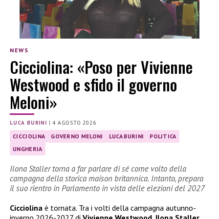
NEWS
Cicciolina: «Poso per Vivienne
Westwood e sfido il governo
Meloni»
LUCA BURINI
|
4 AGOSTO 2026
CICCIOLINA
GOVERNO MELONI
LUCA BURINI
POLITICA
UNGHERIA
Ilona Staller torna a far parlare di sé come volto della
campagna della storica maison britannica. Intanto, prepara
il suo rientro in Parlamento in vista delle elezioni del 2027
Cicciolina
è tornata. Tra i volti della campagna autunno-
inverno 2026-2027 di
Vivienne Westwood
,
Ilona Staller