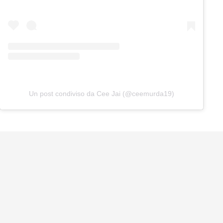
Un post condiviso da Cee Jai (@ceemurda19)