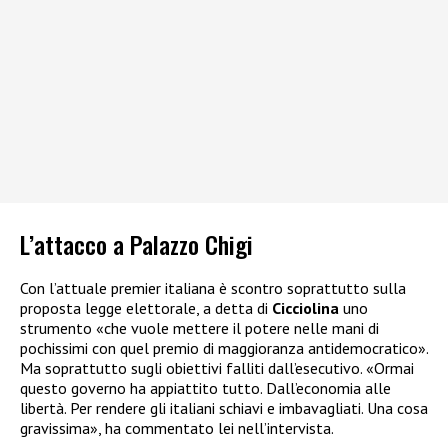
L’attacco a Palazzo Chigi
Con l’attuale premier italiana è scontro soprattutto sulla
proposta legge elettorale, a detta di
Cicciolina
uno
strumento «che vuole mettere il potere nelle mani di
pochissimi con quel premio di maggioranza antidemocratico».
Ma soprattutto sugli obiettivi falliti dall’esecutivo. «Ormai
questo governo ha appiattito tutto. Dall’economia alle
libertà. Per rendere gli italiani schiavi e imbavagliati. Una cosa
gravissima», ha commentato lei nell’intervista.