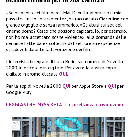
«Se mi pento dei film hard? Mai. Di nulla. Abbraccio il mio
passato. Tutto. Interamente», ha raccontato
Cicciolina
con
grande orgoglio e senza rammarico. «Gli abusi sui set del
cinema porno? Certo che possono capitare. Io, per esempio,
non ho mai accettato scene violente», alla domanda delle
denunce fatte da ex colleghe del settore su esperienze
sgradevoli durante la lavorazione dei film.
L’intervista integrale di Luca Burini sul numero di Novella
2000, in edicola e in digitale. Per avere la vostra copia
digitale in promo cliccate
QUI
.
Per la app di Novella 2000
QUI
per Apple Store e
QUI
per
Google Play
LEGGI ANCHE: M¥SS KETA: La sorellanza è rivoluzione