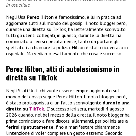
in ospedale
Negli Usa
Perez Hilton
è famosissimo, è lui in pratica ad
aggiornare tutti sul mondo del gossip. Il noto blogger però,
durante una diretta su TikTok, ha letteralmente sconvolto
tutti gli utenti collegati, in quanto, durante la diretta, ha
cominciato a ferirsi ripetutamente, tanto da portare gli
spettatori a chiamare la polizia. Hilton è stato ricoverato in
ospedale. Ma vediamo esattamente che cosa è successo.
Perez Hilton, atti di autolesionismo in
diretta su TikTok
Negli Stati Uniti chi vuole essere sempre aggiornato sul
mondo del gossip segue Perez Hilton. Il noto blogger, però,
è stato protagonista di un fatto sconvolgente
durante una
diretta su
TikTok
.
E’ successo ieri sera, martedì 4 agosto
2026 quando, nel bel mezzo della diretta, il noto blogger ha
prima cominciato a fare discorsi allarmanti, per poi iniziare
a
ferirsi ripetutamente,
fino a manifestare chiaramente
l’intenzione di voler compiere un gesto estremo. Secondo