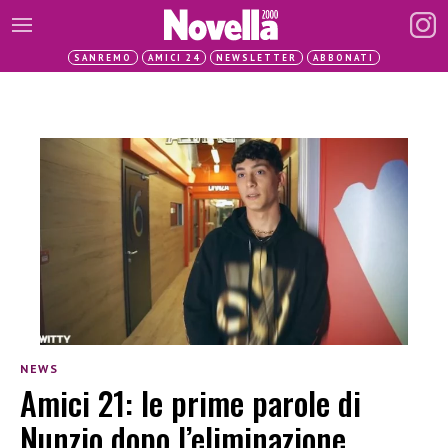
SANREMO
AMICI 24
NEWSLETTER
ABBONATI
NEWS
Amici 21: le prime parole di
Nunzio dopo l’eliminazione