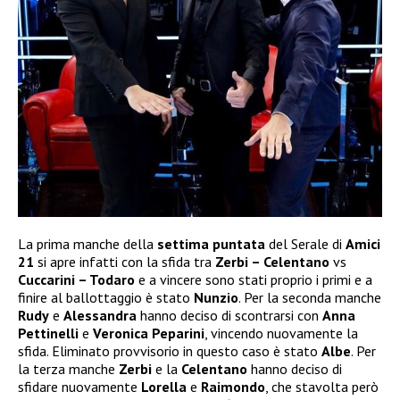
La prima manche della
settima puntata
del Serale di
Amici
21
si apre infatti con la sfida tra
Zerbi – Celentano
vs
Cuccarini – Todaro
e a vincere sono stati proprio i primi e a
finire al ballottaggio è stato
Nunzio
. Per la seconda manche
Rudy
e
Alessandra
hanno deciso di scontrarsi con
Anna
Pettinelli
e
Veronica Peparini
, vincendo nuovamente la
sfida. Eliminato provvisorio in questo caso è stato
Albe
. Per
la terza manche
Zerbi
e la
Celentano
hanno deciso di
sfidare nuovamente
Lorella
e
Raimondo
, che stavolta però