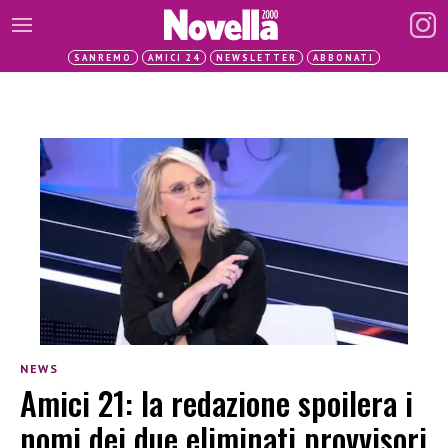
SANREMO
AMICI 24
NEWSLETTER
ABBONATI
NEWS
Amici 21: la redazione spoilera i
nomi dei due eliminati provvisori