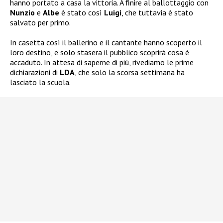
hanno portato a casa la vittoria. A finire al ballottaggio con
Nunzio
e
Albe
è stato così
Luigi
, che tuttavia è stato
salvato per primo.
In casetta così il ballerino e il cantante hanno scoperto il
loro destino, e solo stasera il pubblico scoprirà cosa è
accaduto. In attesa di saperne di più, rivediamo le prime
dichiarazioni di
LDA
, che solo la scorsa settimana ha
lasciato la scuola.