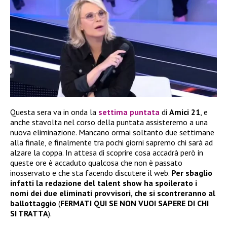
Questa sera va in onda la
settima puntata
di
Amici 21
, e
anche stavolta nel corso della puntata assisteremo a una
nuova eliminazione. Mancano ormai soltanto due settimane
alla finale, e finalmente tra pochi giorni sapremo chi sarà ad
alzare la coppa. In attesa di scoprire cosa accadrà però in
queste ore è accaduto qualcosa che non è passato
inosservato e che sta facendo discutere il web.
Per sbaglio
infatti la redazione del talent show ha spoilerato i
nomi dei due eliminati provvisori, che si scontreranno al
ballottaggio
(
FERMATI QUI SE NON VUOI SAPERE DI CHI
SI TRATTA
).