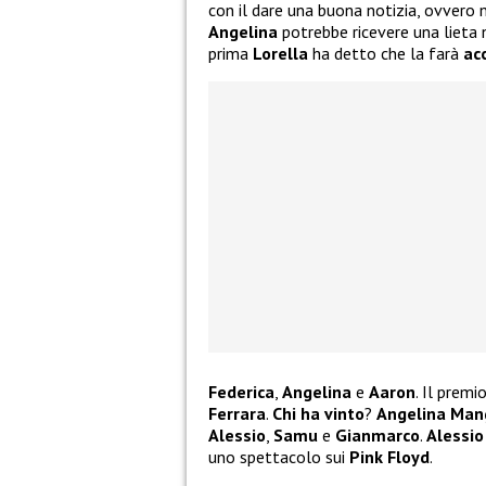
con il dare una buona notizia, ovvero 
Angelina
potrebbe ricevere una lieta 
prima
Lorella
ha detto che la farà
ac
Federica
,
Angelina
e
Aaron
. Il premi
Ferrara
.
Chi ha vinto
?
Angelina Man
Alessio
,
Samu
e
Gianmarco
.
Alessi
uno spettacolo sui
Pink Floyd
.