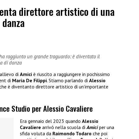
enta direttore artistico di una
i danza
e ha raggiunto un grande traguardo: è diventato il
la di danza
allievo di
Amici
è riuscito a raggiungere in pochissimo
ent di
Maria De Filippi
. Stiamo parlando di
Alessio
che è diventanto direttore artistico di un’importante
ance Studio per Alessio Cavaliere
Era gennaio del 2023 quando
Alessio
Cavaliere
arrivò nella scuola di
Amici
per una
sfida voluta da
Raimondo Todaro
che poi