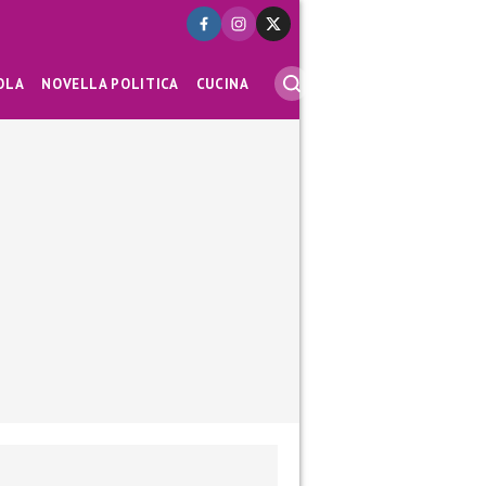
OLA
NOVELLA POLITICA
CUCINA