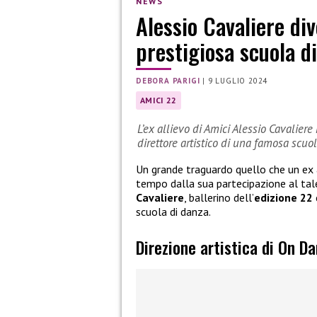
NEWS
Alessio Cavaliere div
prestigiosa scuola d
DEBORA PARIGI
|
9 LUGLIO 2024
AMICI 22
L’ex allievo di Amici Alessio Cavalier
direttore artistico di una famosa scuo
Un grande traguardo quello che un ex 
tempo dalla sua partecipazione al tal
Cavaliere
, ballerino dell’
edizione 22
scuola di danza.
Direzione artistica di On D