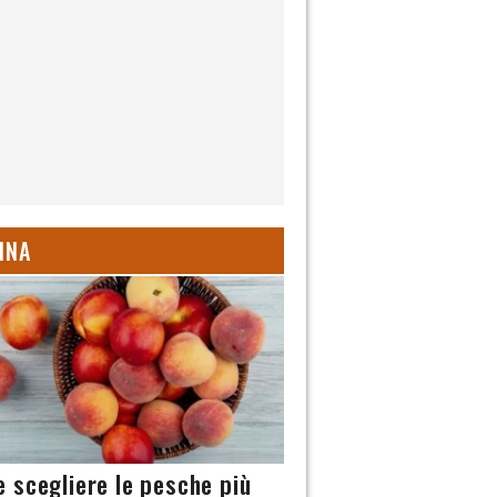
INA
 scegliere le pesche più