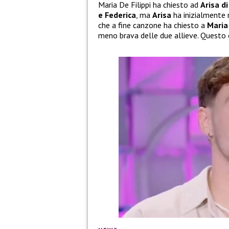
Maria De Filippi ha chiesto ad
Arisa d
e Federica
, ma
Arisa
ha inizialmente r
che a fine canzone ha chiesto a
Mari
meno brava delle due allieve. Questo 