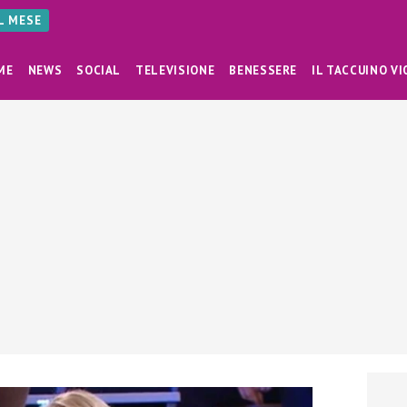
AL MESE
ME
NEWS
SOCIAL
TELEVISIONE
BENESSERE
IL TACCUINO VI