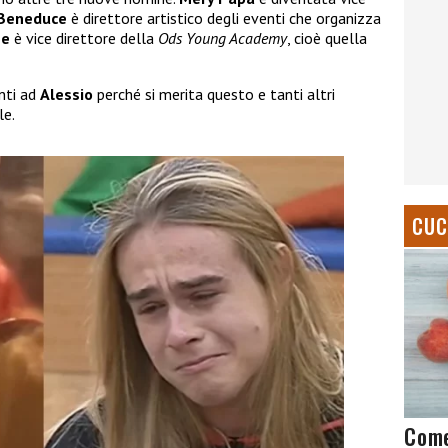
 Beneduce
è direttore artistico degli eventi che organizza
ne
è vice direttore della
Ods Young Academy
, cioè quella
nti ad
Alessio
perché si merita questo e tanti altri
le.
CUC
Come