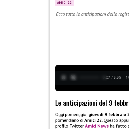
AMICI 22
Ecco tutte le anticipazioni della regis
0:28 / 3:35
1
Le anticipazioni del 9 febb
Oggi pomeriggio,
giovedì 9 febbraio
pomeridiano di
Amici 22
. Questo app
profilo Twitter
Amici News
ha fatto s