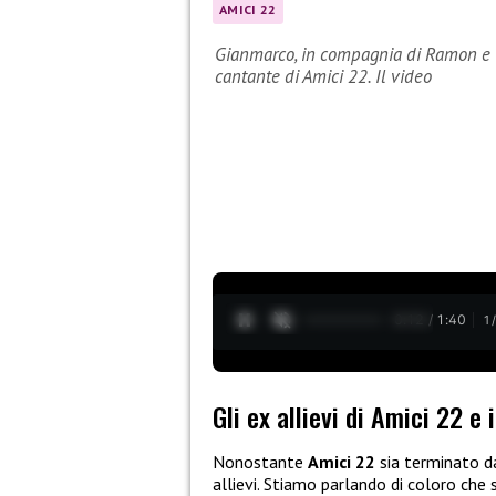
AMICI 22
Gianmarco, in compagnia di Ramon e Cr
cantante di Amici 22. Il video
0:13 / 1:40
1
Gli ex allievi di Amici 22 e 
Nonostante
Amici 22
sia terminato da
allievi. Stiamo parlando di coloro che 