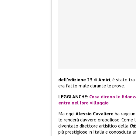
dell’edizione 23
di
Amici
, è stato tra
era fatto male durante le prove.
LEGGI ANCHE:
Cosa dicono le fidanz
entra nel loro villaggio
Ma oggi
Alessio Cavaliere
ha raggiun
lo renderà davvero orgoglioso. Come la
diventato direttore artisitico della
Od
più prestigiose in Italia e conosciuta a