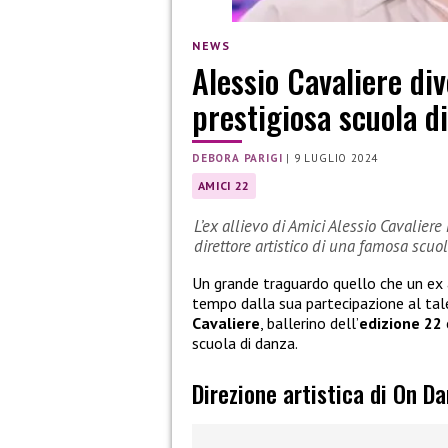
NEWS
Alessio Cavaliere div
prestigiosa scuola d
DEBORA PARIGI
|
9 LUGLIO 2024
AMICI 22
L’ex allievo di Amici Alessio Cavalier
direttore artistico di una famosa scuo
Un grande traguardo quello che un ex 
tempo dalla sua partecipazione al tal
Cavaliere
, ballerino dell’
edizione 22
scuola di danza.
Direzione artistica di On D