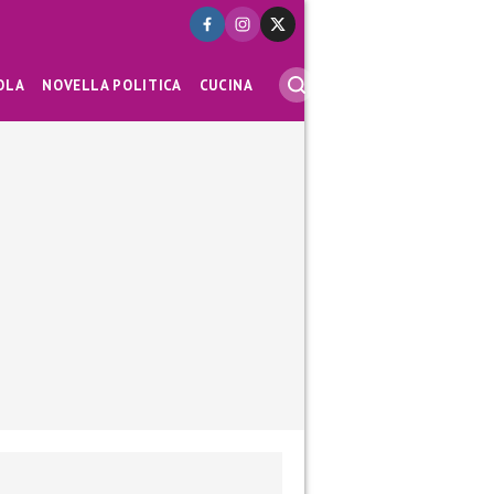
OLA
NOVELLA POLITICA
CUCINA