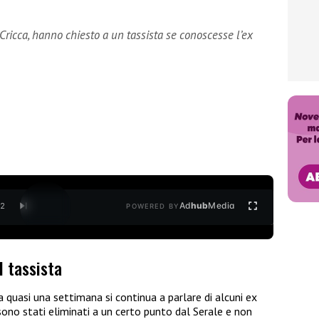
icca, hanno chiesto a un tassista se conoscesse l’ex
Ad
hub
Media
/
2
POWERED BY
il tassista
 quasi una settimana si continua a parlare di alcuni ex
sono stati eliminati a un certo punto dal Serale e non