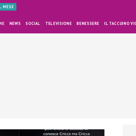
AL MESE
ME
NEWS
SOCIAL
TELEVISIONE
BENESSERE
IL TACCUINO VI