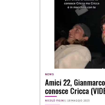
NEWS
Amici 22, Gianmarco 
conosce Cricca (VID
NICOLÒ FIGINI
|
18 MAGGIO 2023