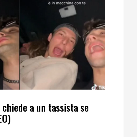
chiede a un tassista se
EO)