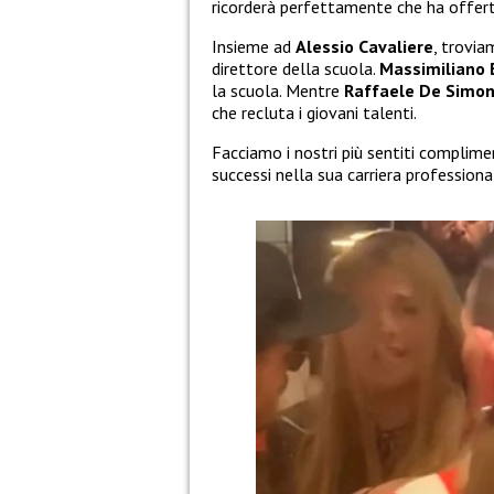
ricorderà perfettamente che ha offerte v
Insieme ad
Alessio Cavaliere
, trovi
direttore della scuola.
Massimiliano
la scuola. Mentre
Raffaele De Simo
che recluta i giovani talenti.
Facciamo i nostri più sentiti complime
successi nella sua carriera professiona