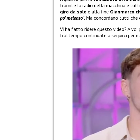
tramite la radio della macchina e tut
giro da solo
e alla fine
Gianmarco ch
po’ melenso
“. Ma concordano tutti che 
Vi ha fatto ridere questo video? A voi
frattempo continuate a seguirci per n