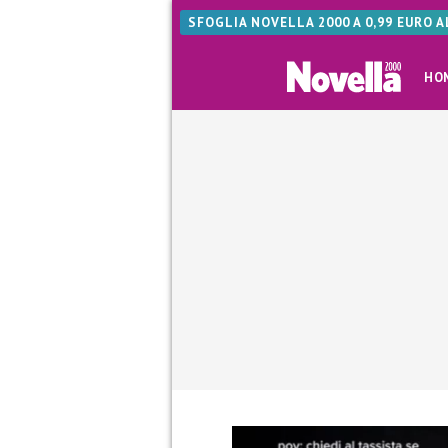
SFOGLIA NOVELLA 2000 A 0,99 EURO 
HO