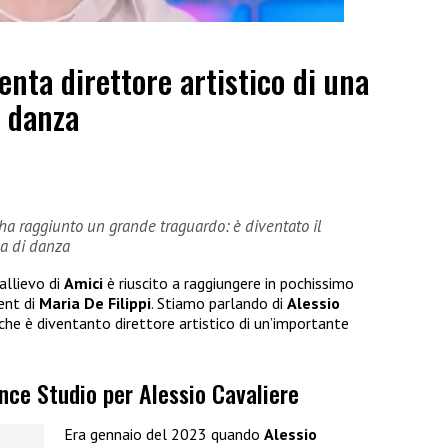
enta direttore artistico di una
i danza
e ha raggiunto un grande traguardo: è diventato il
la di danza
allievo di
Amici
è riuscito a raggiungere in pochissimo
ent di
Maria De Filippi
. Stiamo parlando di
Alessio
che è diventanto direttore artistico di un’importante
ance Studio per Alessio Cavaliere
Era gennaio del 2023 quando
Alessio