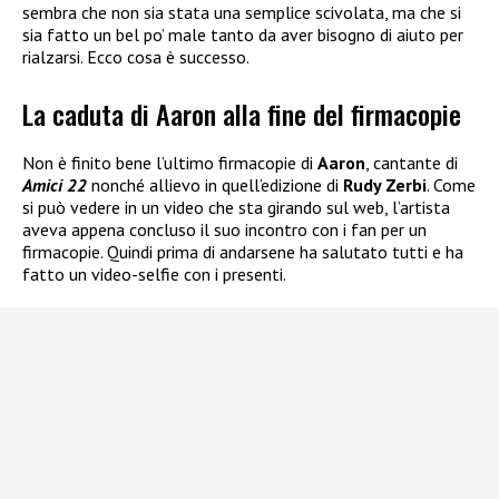
sembra che non sia stata una semplice scivolata, ma che si
sia fatto un bel po’ male tanto da aver bisogno di aiuto per
rialzarsi. Ecco cosa è successo.
La caduta di Aaron alla fine del firmacopie
Non è finito bene l’ultimo firmacopie di
Aaron
, cantante di
Amici 22
nonché allievo in quell’edizione di
Rudy Zerbi
. Come
si può vedere in un video che sta girando sul web, l’artista
aveva appena concluso il suo incontro con i fan per un
firmacopie. Quindi prima di andarsene ha salutato tutti e ha
fatto un video-selfie con i presenti.