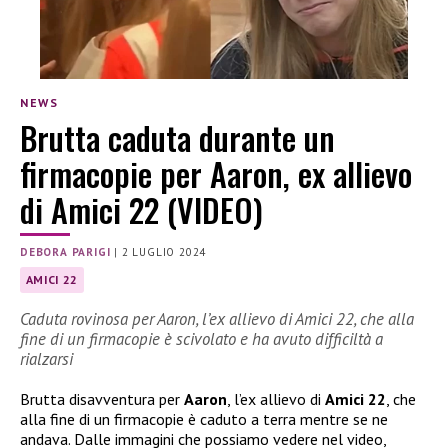
NEWS
Brutta caduta durante un
firmacopie per Aaron, ex allievo
di Amici 22 (VIDEO)
DEBORA PARIGI
|
2 LUGLIO 2024
AMICI 22
Caduta rovinosa per Aaron, l’ex allievo di Amici 22, che alla
fine di un firmacopie è scivolato e ha avuto difficiltà a
rialzarsi
Brutta disavventura per
Aaron
, l’ex allievo di
Amici 22
, che
alla fine di un firmacopie è caduto a terra mentre se ne
andava. Dalle immagini che possiamo vedere nel video,