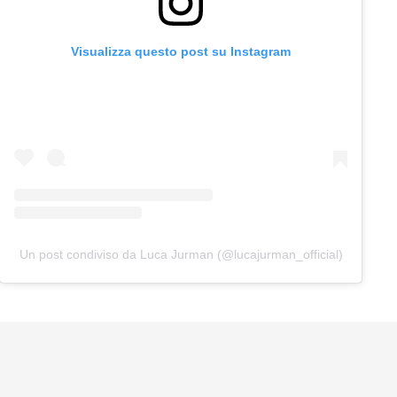
Visualizza questo post su Instagram
Un post condiviso da Luca Jurman (@lucajurman_official)