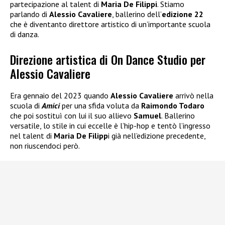
partecipazione al talent di
Maria De Filippi
. Stiamo
parlando di
Alessio Cavaliere
, ballerino dell’
edizione 22
che è diventanto direttore artistico di un’importante scuola
di danza.
Direzione artistica di On Dance Studio per
Alessio Cavaliere
Era gennaio del 2023 quando
Alessio Cavaliere
arrivò nella
scuola di
Amici
per una sfida voluta da
Raimondo Todaro
che poi sostituì con lui il suo allievo
Samuel
. Ballerino
versatile, lo stile in cui eccelle è l’hip-hop e tentò l’ingresso
nel talent di
Maria De Filipp
i già nell’edizione precedente,
non riuscendoci però.