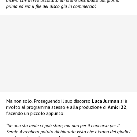
diceva che avevo ascoltato un brano distribuito dal giorno
prima ed era il file del disco già in commercio”.
Ma non solo. Proseguendo il suo discorso
Luca Jurman
si è
rivolto al programma stesso e alla produzione di
Amici 22
,
facendo un piccolo appunto:
“Se uno sta male ci può stare, ma non per il concorso per il
Serale. Avrebbero potuto dichiararlo visto che c’erano dei giudici