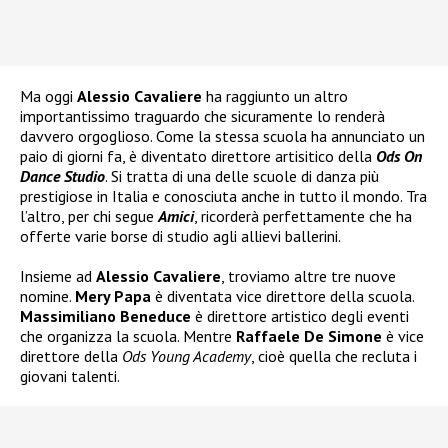
Ma oggi
Alessio Cavaliere
ha raggiunto un altro
importantissimo traguardo che sicuramente lo renderà
davvero orgoglioso. Come la stessa scuola ha annunciato un
paio di giorni fa, è diventato direttore artisitico della
Ods On
Dance Studio
. Si tratta di una delle scuole di danza più
prestigiose in Italia e conosciuta anche in tutto il mondo. Tra
l’altro, per chi segue
Amici
, ricorderà perfettamente che ha
offerte varie borse di studio agli allievi ballerini.
Insieme ad
Alessio Cavaliere
, troviamo altre tre nuove
nomine.
Mery Papa
è diventata vice direttore della scuola.
Massimiliano Beneduce
è direttore artistico degli eventi
che organizza la scuola. Mentre
Raffaele De Simone
è vice
direttore della
Ods Young Academy
, cioè quella che recluta i
giovani talenti.