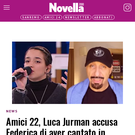
SANREMO
AMICI 24
NEWSLETTER
ABBONATI
NEWS
Amici 22, Luca Jurman accusa
Federica di aver cantato in