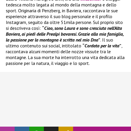
tedesca molto legata al mondo della montagna e dello
sport. Originaria di Penzberg, in Baviera, raccontava le sue
esperienze attraverso il suo blog personale e il profilo
Instagram, seguito da oltre 51mila persone. Sul proprio sito
si descriveva così:
“
Ciao, sono Laura e sono cresciuta nell’Alta
Baviera, ai piedi delle Prealpi bavaresi. Grazie alla mia famiglia,
la passione per la montagna è scritta nel mio Dna
”
. Il suo
ultimo contenuto sui social, intitolato
“
Cordata per la vita
”
,
raccontava alcuni momenti delle nozze vissute tra le
montagne. La sua morte ha interrotto una vita dedicata alla
passione per la natura, il viaggio e lo sport.