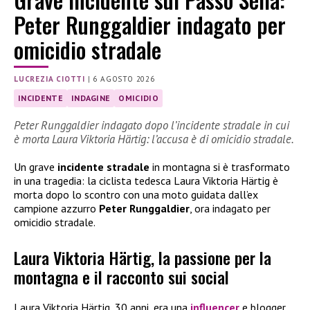
Peter Runggaldier indagato per
omicidio stradale
LUCREZIA CIOTTI
|
6 AGOSTO 2026
INCIDENTE
INDAGINE
OMICIDIO
Peter Runggaldier indagato dopo l’incidente stradale in cui
è morta Laura Viktoria Härtig: l’accusa è di omicidio stradale.
Un grave
incidente stradale
in montagna si è trasformato
in una tragedia: la ciclista tedesca Laura Viktoria Härtig è
morta dopo lo scontro con una moto guidata dall’ex
campione azzurro
Peter Runggaldier
, ora indagato per
omicidio stradale.
Laura Viktoria Härtig, la passione per la
montagna e il racconto sui social
Laura Viktoria Härtig, 30 anni, era una
influencer
e blogger