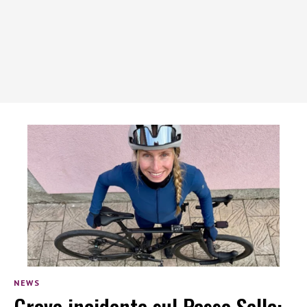
NEWS
Grave incidente sul Passo Sella: