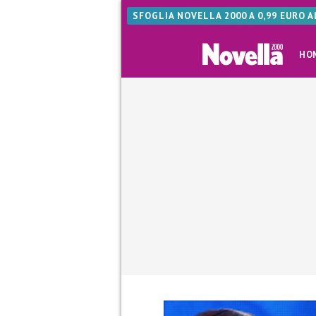
SFOGLIA NOVELLA 2000 A 0,99 EURO 
HO