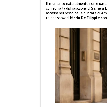
Il momento naturalmente non è passat
con ironia la dichiarazione di
Samu
a
E
accadrà nel resto della puntata di
Ami
talent show di
Maria De Filippi
e non