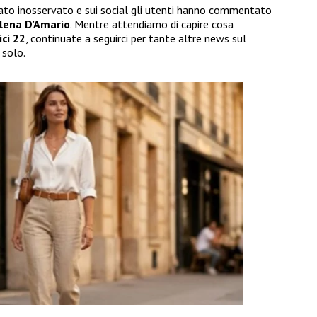
o inosservato e sui social gli utenti hanno commentato
lena D’Amario
. Mentre attendiamo di capire cosa
ci 22
, continuate a seguirci per tante altre news sul
 solo.