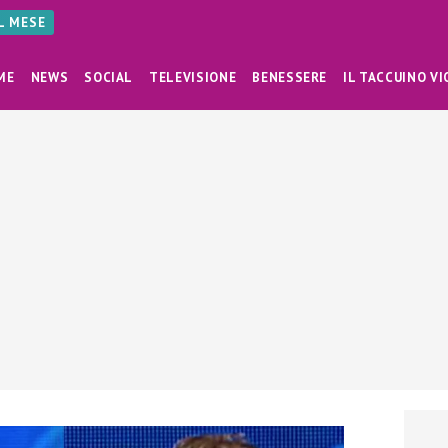
AL MESE
ME
NEWS
SOCIAL
TELEVISIONE
BENESSERE
IL TACCUINO VI