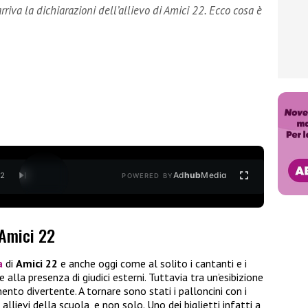
iva la dichiarazioni dell’allievo di Amici 22. Ecco cosa è
Ad
hub
Media
/
2
POWERED BY
 Amici 22
a
di
Amici 22
e anche oggi come al solito i cantanti e i
alla presenza di giudici esterni. Tuttavia tra un’esibizione
to divertente. A tornare sono stati i palloncini con i
allievi della scuola, e non solo. Uno dei biglietti infatti a