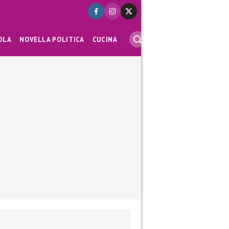
OLA
NOVELLA POLITICA
CUCINA