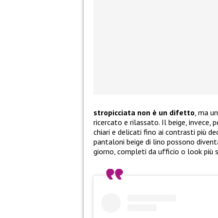
stropicciata non è un difetto
, ma u
ricercato e rilassato. Il beige, invece,
chiari e delicati fino ai contrasti più d
pantaloni beige di lino possono diventa
giorno, completi da ufficio o look più s