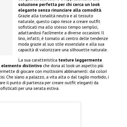
soluzione perfetta per chi cerca un look
elegante senza rinunciare alla comodità
.
Grazie alla tonalità neutra e al tessuto
naturale, questo capo riesce a creare outfit
sofisticati ma allo stesso tempo semplici,
adattandosi facilmente a diverse occasioni. Il
lino, infatti, è tornato al centro delle tendenze
moda grazie al suo stile essenziale e alla sua
capacità di valorizzare una silhouette naturale.
La sua caratteristica
texture leggermente
n
elemento distintivo
che dona al look un aspetto più
 permette di giocare con moltissimi abbinamenti: dai colori
ecisi. Che siano a palazzo, a vita alta o dal taglio morbido, i
re il punto di partenza per creare outfit eleganti da
ofisticati per una serata estiva.