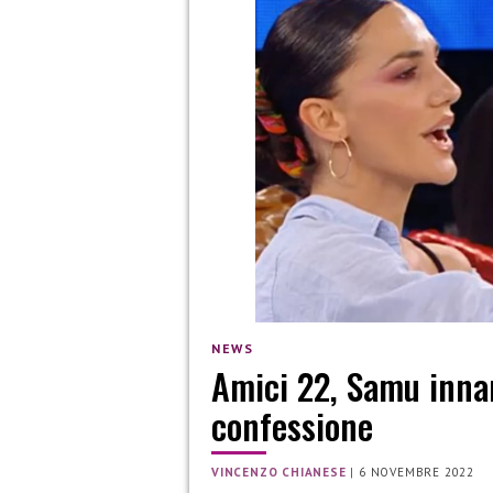
NEWS
Amici 22, Samu innam
confessione
VINCENZO CHIANESE
|
6 NOVEMBRE 2022