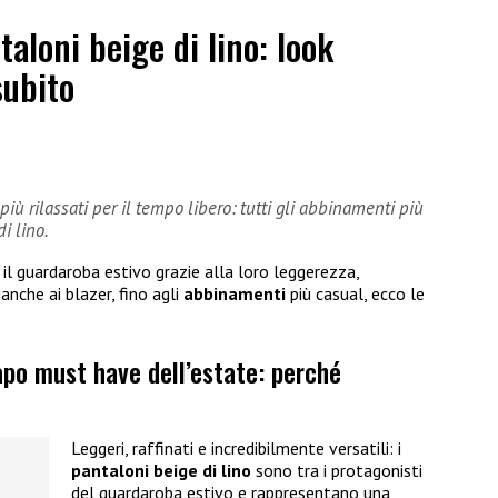
aloni beige di lino: look
subito
 più rilassati per il tempo libero: tutti gli abbinamenti più
i lino.
il guardaroba estivo grazie alla loro leggerezza,
anche ai blazer, fino agli
abbinamenti
più casual, ecco le
capo must have dell’estate: perché
Leggeri, raffinati e incredibilmente versatili: i
pantaloni beige di lino
sono tra i protagonisti
del guardaroba estivo e rappresentano una