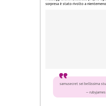
sorpresa è stato rivolto a nientemen
samusecret sei bellissima s
— rubyjames