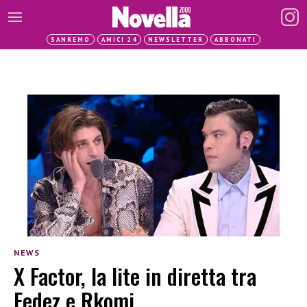
SANREMO
AMICI 24
NEWSLETTER
ABBONATI
NEWS
X Factor, la lite in diretta tra
Fedez e Rkomi