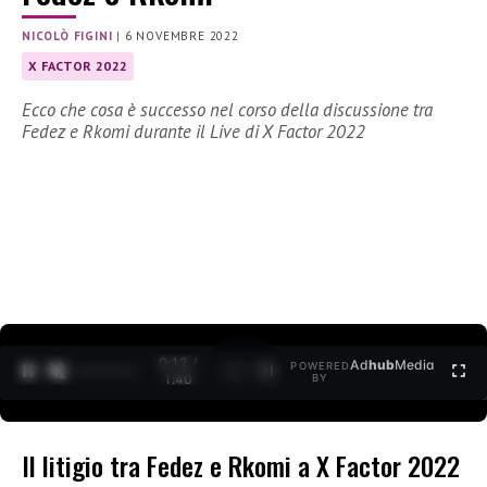
NICOLÒ FIGINI
|
6 NOVEMBRE 2022
X FACTOR 2022
Ecco che cosa è successo nel corso della discussione tra
Fedez e Rkomi durante il Live di X Factor 2022
0:12 /
Ad
hub
Media
POWERED
1
/
2
1:40
BY
Il litigio tra Fedez e Rkomi a X Factor 2022