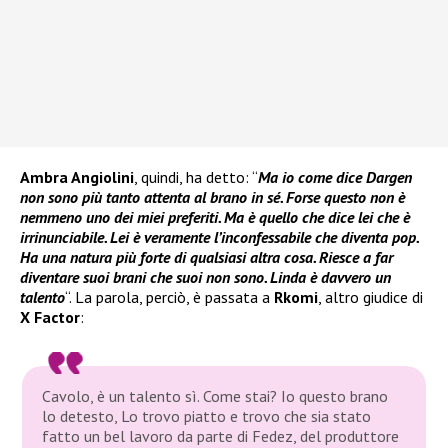
Ambra Angiolini
, quindi, ha detto: “
Ma io come dice Dargen
non sono più tanto attenta al brano in sé. Forse questo non è
nemmeno uno dei miei preferiti. Ma è quello che dice lei che è
irrinunciabile. Lei è veramente l’inconfessabile che diventa pop.
Ha una natura più forte di qualsiasi altra cosa. Riesce a far
diventare suoi brani che suoi non sono. Linda è davvero un
talento
“. La parola, perciò, è passata a
Rkomi
, altro giudice di
X Factor
:
Cavolo, è un talento sì. Come stai? Io questo brano
lo detesto, Lo trovo piatto e trovo che sia stato
fatto un bel lavoro da parte di Fedez, del produttore