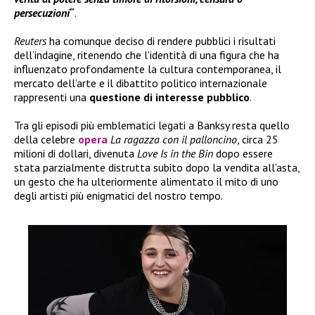
persecuzioni
“
.
Reuters
ha comunque deciso di rendere pubblici i risultati
dell’indagine, ritenendo che l’identità di una figura che ha
influenzato profondamente la cultura contemporanea, il
mercato dell’arte e il dibattito politico internazionale
rappresenti una
questione di interesse pubblico
.
Tra gli episodi più emblematici legati a Banksy resta quello
della celebre
opera
La ragazza con il palloncino
, circa 25
milioni di dollari, divenuta
Love Is in the Bin
dopo essere
stata parzialmente distrutta subito dopo la vendita all’asta,
un gesto che ha ulteriormente alimentato il mito di uno
degli artisti più enigmatici del nostro tempo.