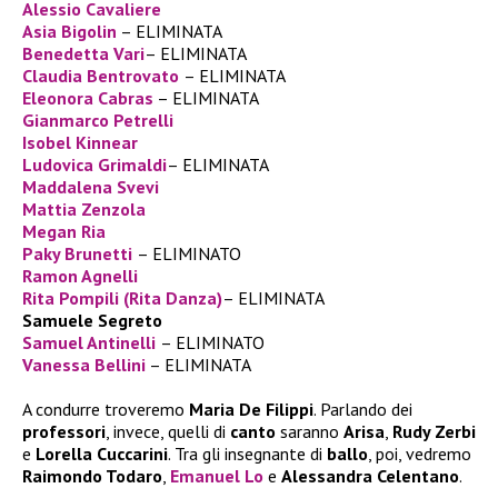
Alessio Cavaliere
Asia Bigolin
– ELIMINATA
Benedetta Vari
– ELIMINATA
Claudia Bentrovato
– ELIMINATA
Eleonora Cabras
– ELIMINATA
Gianmarco Petrelli
Isobel Kinnear
Ludovica Grimaldi
– ELIMINATA
Maddalena Svevi
Mattia Zenzola
Megan Ria
Paky Brunetti
– ELIMINATO
Ramon Agnelli
Rita Pompili (Rita Danza)
– ELIMINATA
Samuele Segreto
Samuel Antinelli
– ELIMINATO
Vanessa Bellini
– ELIMINATA
A condurre troveremo
Maria De Filippi
. Parlando dei
professori
, invece, quelli di
canto
saranno
Arisa
,
Rudy Zerbi
e
Lorella Cuccarini
. Tra gli insegnante di
ballo
, poi, vedremo
Raimondo Todaro
,
Emanuel Lo
e
Alessandra Celentano
.