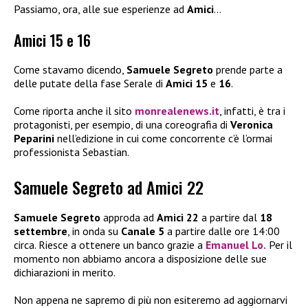
Passiamo, ora, alle sue esperienze ad
Amici
…
Amici 15 e 16
Come stavamo dicendo,
Samuele Segreto
prende parte a
delle putate della fase Serale di
Amici 15
e
16
.
Come riporta anche il sito
monrealenews.it
, infatti, è tra i
protagonisti, per esempio, di una coreografia di
Veronica
Peparini
nell’edizione in cui come concorrente c’è l’ormai
professionista Sebastian.
Samuele Segreto ad Amici 22
Samuele Segreto
approda ad
Amici 22
a partire dal
18
settembre
, in onda su
Canale 5
a partire dalle ore 14:00
circa. Riesce a ottenere un banco grazie a
Emanuel Lo
.
Per il
momento non abbiamo ancora a disposizione delle sue
dichiarazioni in merito.
Non appena ne sapremo di più non esiteremo ad aggiornarvi