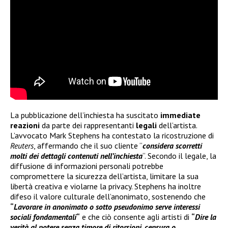
La pubblicazione dell’inchiesta ha suscitato
immediate
reazioni
da parte dei rappresentanti
legali
dell’artista.
L’avvocato Mark Stephens ha contestato la ricostruzione di
Reuters
, affermando che il suo cliente “
considera scorretti
molti dei dettagli contenuti nell’inchiesta
“. Secondo il legale, la
diffusione di informazioni personali potrebbe
compromettere la sicurezza dell’artista, limitare la sua
libertà creativa e violarne la privacy. Stephens ha inoltre
difeso il valore culturale dell’anonimato, sostenendo che
“
Lavorare in anonimato o sotto pseudonimo serve interessi
sociali fondamentali
“
e che ciò consente agli artisti di
“
Dire la
verità al potere senza timore di ritorsioni, censura o