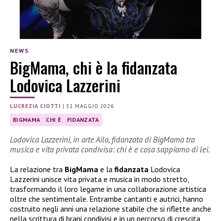
NEWS
BigMama, chi è la fidanzata
Lodovica Lazzerini
LUCREZIA CIOTTI
|
31 MAGGIO 2026
BIGMAMA
CHI È
FIDANZATA
Lodovica Lazzerini, in arte Ailo, fidanzata di BigMama tra
musica e vita privata condivisa: chi è e cosa sappiamo di lei.
La relazione tra
BigMama
e la
fidanzata
Lodovica
Lazzerini unisce vita privata e musica in modo stretto,
trasformando il loro legame in una collaborazione artistica
oltre che sentimentale. Entrambe cantanti e autrici, hanno
costruito negli anni una relazione stabile che si riflette anche
nella scrittura di brani condivisi e in un percorso di crescita