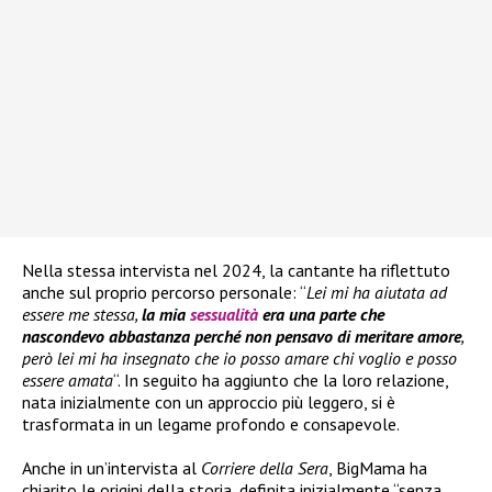
Nella stessa intervista nel 2024, la cantante ha riflettuto
anche sul proprio percorso personale: “
Lei mi ha aiutata ad
essere me stessa,
la mia
sessualità
era una parte che
nascondevo abbastanza perché non pensavo di meritare amore
,
però lei mi ha insegnato che io posso amare chi voglio e posso
essere amata
“. In seguito ha aggiunto che la loro relazione,
nata inizialmente con un approccio più leggero, si è
trasformata in un legame profondo e consapevole.
Anche in un’intervista al
Corriere della Sera
, BigMama ha
chiarito le origini della storia, definita inizialmente “senza