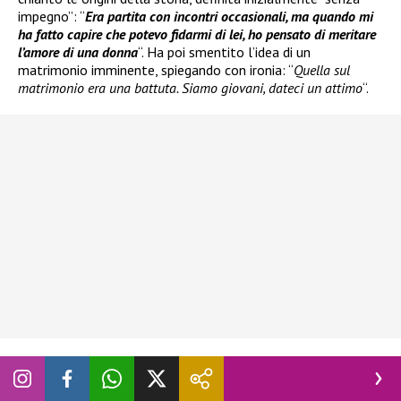
impegno”: “
Era partita con incontri occasionali, ma quando mi
ha fatto capire che potevo fidarmi di lei, ho pensato di meritare
l’amore di una donna
“. Ha poi smentito l’idea di un
matrimonio imminente, spiegando con ironia: “
Quella sul
matrimonio era una battuta. Siamo giovani, dateci un attimo
“.
Vita insieme, musica e crescita personale
di BigMama e Lodovica Lazzerini