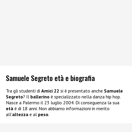
Samuele Segreto età e biografia
Tra gli studenti di
Amici 22
si è presentato anche
Samuele
Segreto
? Il
ballerino
è specializzato nella danza hip hop.
Nasce a Palermo il 23 luglio 2004. Di conseguenza la sua
età
è di 18 anni. Non abbiamo informazioni in merito
all’
altezza
e al
peso
.