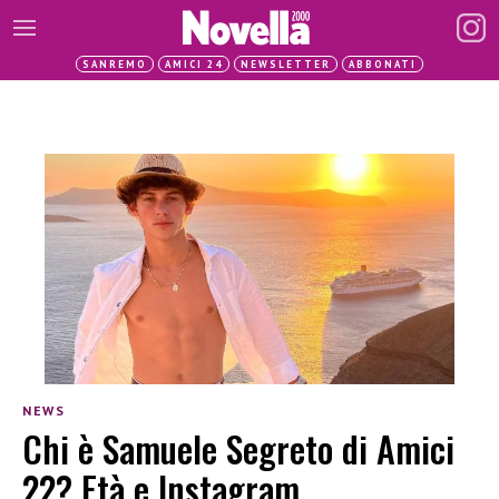
SANREMO
AMICI 24
NEWSLETTER
ABBONATI
NEWS
Chi è Samuele Segreto di Amici
22? Età e Instagram