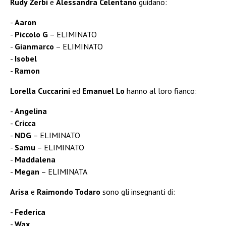
Rudy Zerbi
e
Alessandra Celentano
guidano:
Aaron
Piccolo G
– ELIMINATO
Gianmarco
– ELIMINATO
Isobel
Ramon
Lorella Cuccarini
ed
Emanuel Lo
hanno al loro fianco:
Angelina
Cricca
NDG
– ELIMINATO
Samu
– ELIMINATO
Maddalena
Megan
– ELIMINATA
Arisa
e
Raimondo Todaro
sono gli insegnanti di:
Federica
Wax