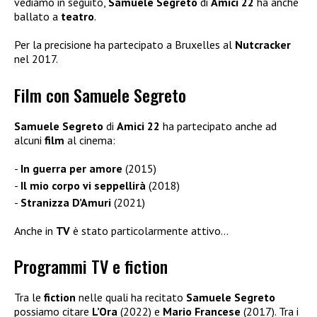
vediamo in seguito,
Samuele Segreto
di
Amici 22
ha anche
ballato a
teatro
.
Per la precisione ha partecipato a Bruxelles al
Nutcracker
nel 2017.
Film con Samuele Segreto
Samuele Segreto
di
Amici 22
ha partecipato anche ad
alcuni
film
al cinema:
In guerra per amore
(2015)
Il mio corpo vi seppellirà
(2018)
Stranizza D’Amuri
(2021)
Anche in
TV
è stato particolarmente attivo…
Programmi TV e fiction
Tra le
fiction
nelle quali ha recitato
Samuele Segreto
possiamo citare
L’Ora
(2022) e
Mario Francese
(2017). Tra i