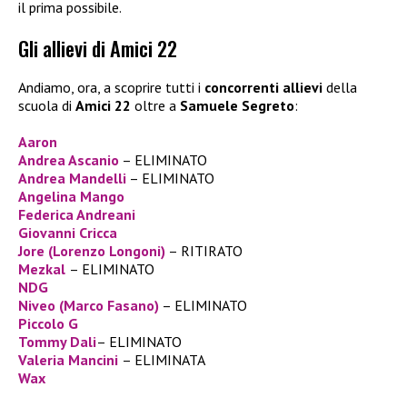
il prima possibile.
Gli allievi di Amici 22
Andiamo, ora, a scoprire tutti i
concorrenti allievi
della
scuola di
Amici 22
oltre a
Samuele Segreto
:
Aaron
Andrea Ascanio
– ELIMINATO
Andrea Mandelli
– ELIMINATO
Angelina Mango
Federica Andreani
Giovanni Cricca
Jore (Lorenzo Longoni)
– RITIRATO
Mezkal
– ELIMINATO
NDG
Niveo (Marco Fasano)
– ELIMINATO
Piccolo G
Tommy Dali
– ELIMINATO
Valeria Mancini
– ELIMINATA
Wax