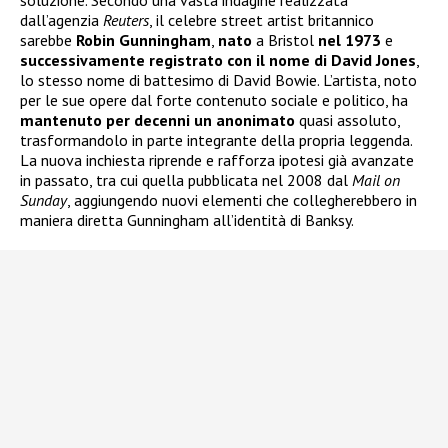
dall’agenzia
Reuters
, il celebre street artist britannico
sarebbe
Robin Gunningham
,
nato
a Bristol
nel 1973
e
successivamente registrato con il nome di David Jones
,
lo stesso nome di battesimo di David Bowie. L’artista, noto
per le sue opere dal forte contenuto sociale e politico, ha
mantenuto per decenni un anonimato
quasi assoluto,
trasformandolo in parte integrante della propria leggenda.
La nuova inchiesta riprende e rafforza ipotesi già avanzate
in passato, tra cui quella pubblicata nel 2008 dal
Mail on
Sunday
, aggiungendo nuovi elementi che collegherebbero in
maniera diretta Gunningham all’identità di Banksy.