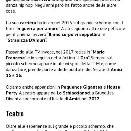
danza hip hop. Negli anni però ha fatto anche delle altre
cose.
La sua
carriera
ha inizio nel 2015 sul grande schermo con il
film “
In guerra per amore
“. A ciò seguono altre due pellicole
per il cinema, ovvero “
Il mio corpo vi seppellirà
” e
“
Stranizza D’Amuri
“.
Passando alla TV, invece, nel 2017 recita in “
Mario
Francese
” e in seguito nella fiction “
L’Ora
“. Sempre sul
piccolo schermo appare in alcuni spot della TIM e, come
danzatore, prende parte a delle puntate del Serale di
Amici
15
e
16
.
Citiamo anche apparizioni in
Pequenos Gigantes
e
House
Party
. A teatro appare ne
Lo Schiaccianoci
a Bruxelles.
Diventa concorrente ufficiale di
Amici
nel
2022
.
Teatro
Oltre alle esperienze sul grande e piccolo schermo, che