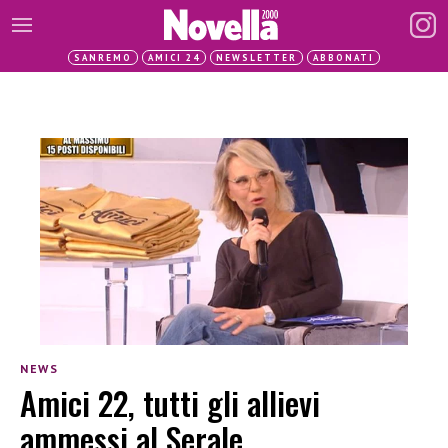
SANREMO
AMICI 24
NEWSLETTER
ABBONATI
NEWS
Amici 22, tutti gli allievi
ammessi al Serale