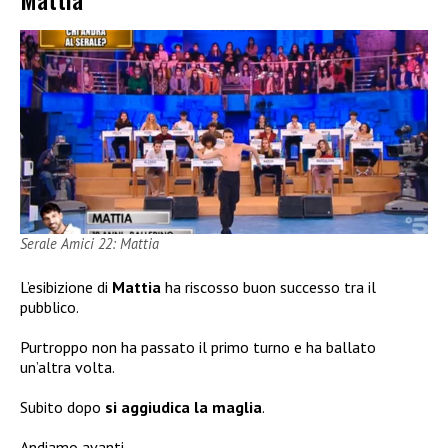
Serale Amici 22: Mattia
L’esibizione di
Mattia
ha riscosso buon successo tra il
pubblico.
Purtroppo non ha passato il primo turno e ha ballato
un’altra volta.
Subito dopo
si aggiudica la maglia
.
Andiamo avanti…