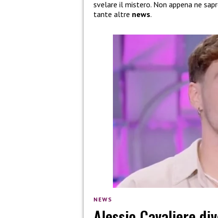
svelare il mistero. Non appena ne sapr
tante altre
news
.
NEWS
Alessio Cavaliere div