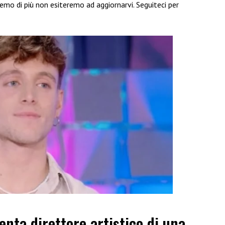
emo di più non esiteremo ad aggiornarvi. Seguiteci per
enta direttore artistico di una