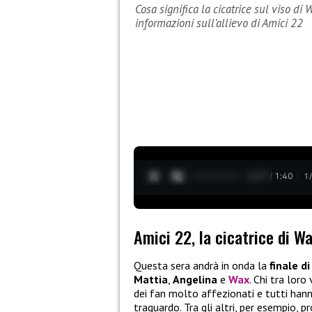
Cosa significa la cicatrice sul viso di 
informazioni sull’allievo di Amici 22
0:28 / 1:40
1
Amici 22, la cicatrice di W
Questa sera andrà in onda la
finale di
Mattia
,
Angelina
e
Wax
. Chi tra lor
dei fan molto affezionati e tutti ha
traguardo. Tra gli altri, per esempio, p