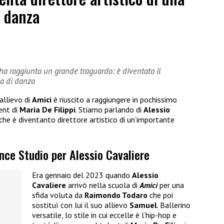
i danza
e ha raggiunto un grande traguardo: è diventato il
la di danza
allievo di
Amici
è riuscito a raggiungere in pochissimo
ent di
Maria De Filippi
. Stiamo parlando di
Alessio
che è diventanto direttore artistico di un’importante
ance Studio per Alessio Cavaliere
Era gennaio del 2023 quando
Alessio
Cavaliere
arrivò nella scuola di
Amici
per una
sfida voluta da
Raimondo Todaro
che poi
sostituì con lui il suo allievo
Samuel
. Ballerino
versatile, lo stile in cui eccelle è l’hip-hop e