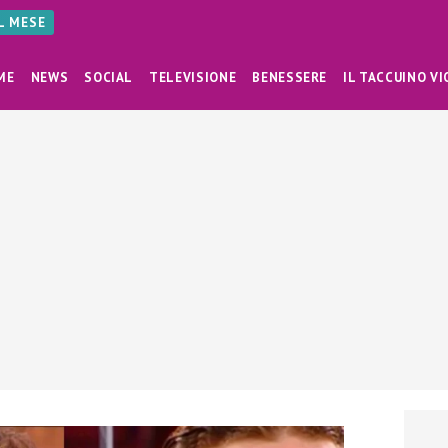
AL MESE
ME
NEWS
SOCIAL
TELEVISIONE
BENESSERE
IL TACCUINO VI