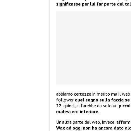
significasse per lui far parte del ta
abbiamo certezze in merito ma il web 
follower
quel segno sulla faccia se
22
, quindi, si farebbe da solo un
picco
malessere interiore
.
Un’altra parte del web, invece, affer
Wax ad oggi non ha ancora dato al