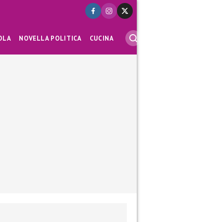
OLA
NOVELLA POLITICA
CUCINA