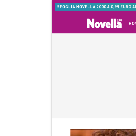
SFOGLIA NOVELLA 2000 A 0,99 EURO 
HO