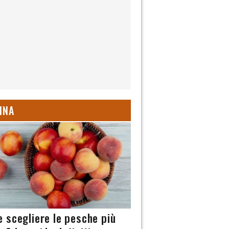
INA
 scegliere le pesche più