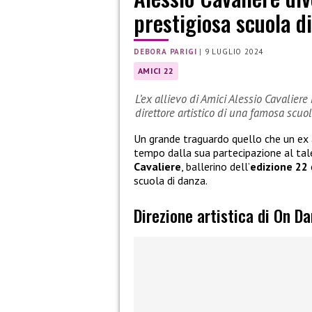
prestigiosa scuola d
DEBORA PARIGI
|
9 LUGLIO 2024
AMICI 22
L’ex allievo di Amici Alessio Cavalier
direttore artistico di una famosa scuo
Un grande traguardo quello che un ex 
tempo dalla sua partecipazione al tal
Cavaliere
, ballerino dell’
edizione 22
scuola di danza.
Direzione artistica di On D