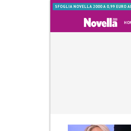
SFOGLIA NOVELLA 2000 A 0,99 EURO 
HO