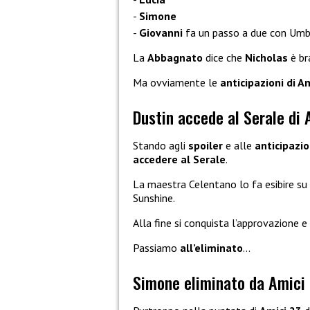
Simone
Giovanni
fa un passo a due con Um
La
Abbagnato
dice che
Nicholas
è br
Ma ovviamente le
anticipazioni di A
Dustin accede al Serale di 
Stando agli
spoiler
e alle
anticipazi
accedere al Serale
.
La maestra Celentano lo fa esibire su 
Sunshine.
Alla fine si conquista l’approvazione e
Passiamo
all’eliminato
…
Simone eliminato da Amici