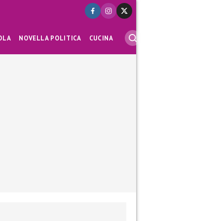
OLA
NOVELLA POLITICA
CUCINA