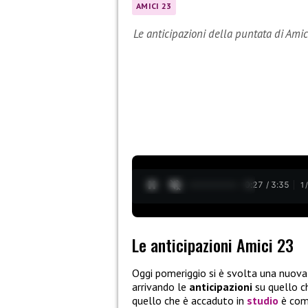
AMICI 23
Le anticipazioni della puntata di Ami
0:28 / 3:35
1
Le anticipazioni Amici 23
Oggi pomeriggio si è svolta una nuov
arrivando le
anticipazioni
su quello 
quello che è accaduto in
studio
è com