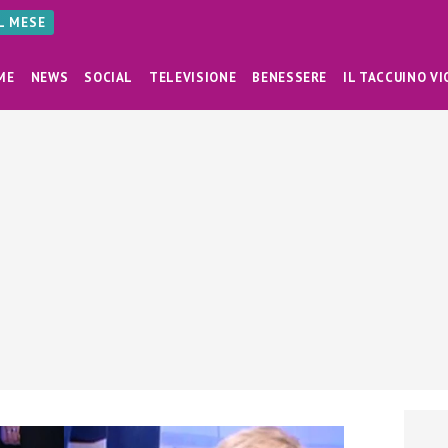
AL MESE
ME
NEWS
SOCIAL
TELEVISIONE
BENESSERE
IL TACCUINO VI