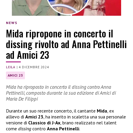
NEWS
Mida ripropone in concerto il
dissing rivolto ad Anna Pettinelli
ad Amici 23
LEILA
|
4 DICEMBRE 2024
AMICI 23
Mida ha riproposto in concerto il dissing contro Anna
Pettinelli, composto durante la sua edizione di Amici di
Maria De Filippi
Durante un suo recente concerto, il cantante
Mida
, ex
allievo di
Amici 23
, ha inserito in scaletta una sua personale
versione di
Classico di J-Ax
, brano realizzato nel talent
come
dissing
contro
Anna Pettinelli
.