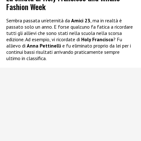
Fashion Week
Sembra passata un’eternità da
Amici 23
, ma in realtà è
passato solo un anno. E forse qualcuno fa fatica a ricordare
tutti gli allievi che sono stati nella scuola nella scorsa
edizione. Ad esempio, vi ricordate di
Holy Francisco
? Fu
allievo di
Anna Pettinelli
e fu eliminato proprio da lei per i
continui bassi risultati arrivando praticamente sempre
ultimo in classifica.