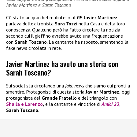
Javier Martinez e Sarah Toscano
C’è stato un gran bel malinteso al
GF
.
Javier Martinez
parlava dell’ex tronista
Sara Tozzi
nella Casa e della loro
conoscenza. Qualcuno però ha fatto circolare la notizia
secondo cui il gieffino avrebbe avuto una frequentazione
con
Sarah Toscano
. La cantante ha risposto, smentendo la
fake news circolata in rete.
Javier Martinez ha avuto una storia con
Sarah Toscano?
Sui social sta circolando una
fake news
che siamo qui pronti a
smentire. Protagonisti di questa storia
Javier Martinez,
oggi
protagonista del
Grande Fratello
e del triangolo con
Shaila
e
Lorenzo
,
e la cantante e vincitrice di
Amici 23
,
Sarah Toscano
.