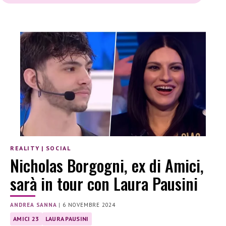
REALITY
|
SOCIAL
Nicholas Borgogni, ex di Amici,
sarà in tour con Laura Pausini
ANDREA SANNA
|
6 NOVEMBRE 2024
AMICI 23
LAURA PAUSINI