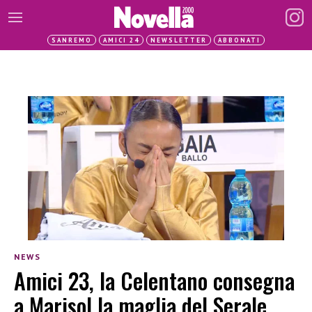
SANREMO
AMICI 24
NEWSLETTER
ABBONATI
NEWS
Amici 23, la Celentano consegna
a Marisol la maglia del Serale