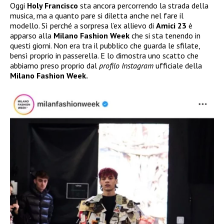
Oggi
Holy Francisco
sta ancora percorrendo la strada della
musica, ma a quanto pare si diletta anche nel fare il
modello. Sì perché a sorpresa l’ex allievo di
Amici 23
è
apparso alla
Milano Fashion Week
che si sta tenendo in
questi giorni. Non era tra il pubblico che guarda le sfilate,
bensì proprio in passerella. E lo dimostra uno scatto che
abbiamo preso proprio dal
profilo Instagram
ufficiale della
Milano Fashion Week.