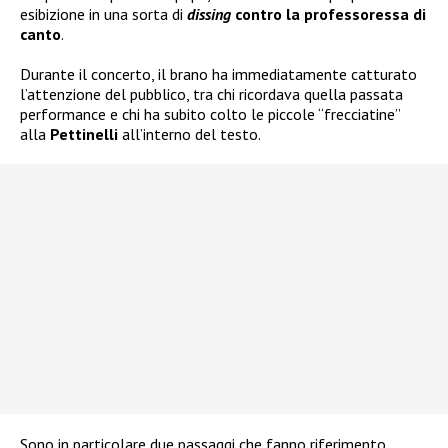
esibizione in una sorta di
dissing
contro la professoressa di
canto
.
Durante il concerto, il brano ha immediatamente catturato
l’attenzione del pubblico, tra chi ricordava quella passata
performance e chi ha subito colto le piccole “frecciatine”
alla
Pettinelli
all’interno del testo.
Sono in particolare due passaggi che fanno riferimento