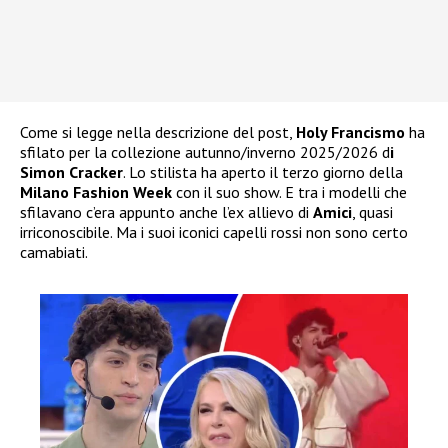
Come si legge nella descrizione del post,
Holy Francismo
ha
sfilato per la collezione autunno/inverno 2025/2026 d
i
Simon Cracker
. Lo stilista ha aperto il terzo giorno della
Milano Fashion Week
con il suo show. E tra i modelli che
sfilavano c’era appunto anche l’ex allievo di
Amici
, quasi
irriconoscibile. Ma i suoi iconici capelli rossi non sono certo
camabiati.