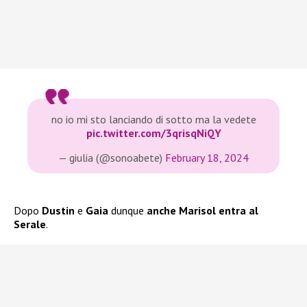
no io mi sto lanciando di sotto ma la vedete
pic.twitter.com/3qrisqNiQY
— giulia (@sonoabete)
February 18, 2024
Dopo
Dustin
e
Gaia
dunque
anche Marisol entra al
Serale
.