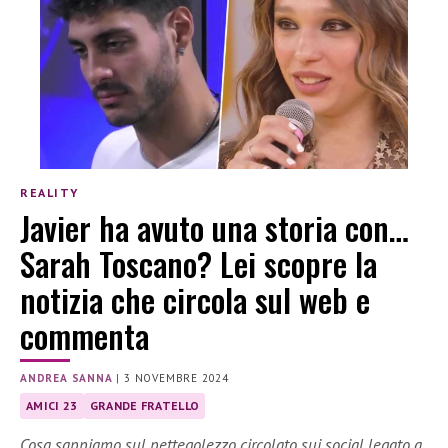
REALITY
Javier ha avuto una storia con…
Sarah Toscano? Lei scopre la
notizia che circola sul web e
commenta
ANDREA SANNA
|
3 NOVEMBRE 2024
AMICI 23
GRANDE FRATELLO
Cosa sappiamo sul pettegolezzo circolato sui social legato a