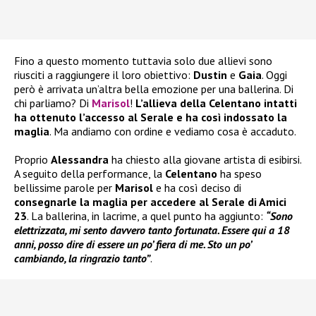
Fino a questo momento tuttavia solo due allievi sono
riusciti a raggiungere il loro obiettivo:
Dustin
e
Gaia
. Oggi
però è arrivata un’altra bella emozione per una ballerina. Di
chi parliamo? Di
Marisol
!
L’allieva della Celentano intatti
ha ottenuto l’accesso al Serale e ha così indossato la
maglia
. Ma andiamo con ordine e vediamo cosa è accaduto.
Proprio
Alessandra
ha chiesto alla giovane artista di esibirsi.
A seguito della performance, la
Celentano
ha speso
bellissime parole per
Marisol
e ha così deciso di
consegnarle la maglia per accedere al Serale di Amici
23
. La ballerina, in lacrime, a quel punto ha aggiunto:
“Sono
elettrizzata, mi sento davvero tanto fortunata. Essere qui a 18
anni, posso dire di essere un po’ fiera di me. Sto un po’
cambiando, la ringrazio tanto”
.