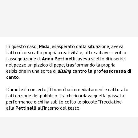
In questo caso,
Mida
, esasperato dalla situazione, aveva
fatto ricorso alla propria creatività e, oltre ad aver svolto
l’assegnazione di
Anna Pettinelli
, aveva scelto di inserire
nel pezzo un pizzico di pepe, trasformando la propria
esibizione in una sorta di
dissing
contro la professoressa di
canto
.
Durante il concerto, il brano ha immediatamente catturato
l’attenzione del pubblico, tra chi ricordava quella passata
performance e chi ha subito colto le piccole “frecciatine”
alla
Pettinelli
all’interno del testo.