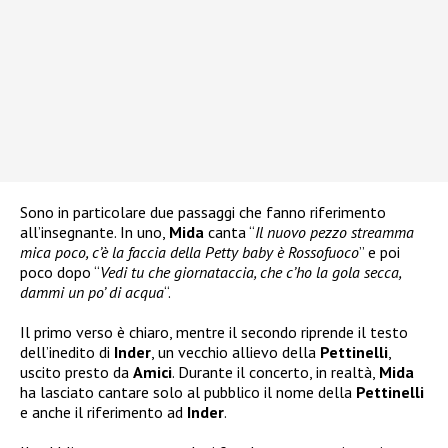
Sono in particolare due passaggi che fanno riferimento
all’insegnante. In uno,
Mida
canta “
Il nuovo pezzo streamma
mica poco, c’è la faccia della Petty baby è Rossofuoco
” e poi
poco dopo “
Vedi tu che giornataccia, che c’ho la gola secca,
dammi un po’ di acqua
“.
Il primo verso è chiaro, mentre il secondo riprende il testo
dell’inedito di
Inder
, un vecchio allievo della
Pettinelli
,
uscito presto da
Amici
. Durante il concerto, in realtà,
Mida
ha lasciato cantare solo al pubblico il nome della
Pettinelli
e anche il riferimento ad
Inder
.