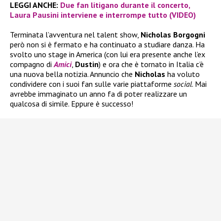
LEGGI ANCHE:
Due fan litigano durante il concerto,
Laura Pausini interviene e interrompe tutto (VIDEO)
Terminata l’avventura nel talent show,
Nicholas Borgogni
però non si è fermato e ha continuato a studiare danza. Ha
svolto uno stage in America (con lui era presente anche l’ex
compagno di
Amici
,
Dustin
) e ora che è tornato in Italia c’è
una nuova bella notizia. Annuncio che
Nicholas
ha voluto
condividere con i suoi fan sulle varie piattaforme
social
. Mai
avrebbe immaginato un anno fa di poter realizzare un
qualcosa di simile. Eppure è successo!