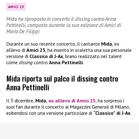
AMICI 23
Mida ha riproposto in concerto il dissing contro Anna
Pettinelli, composto durante la sua edizione di Amici di
Maria De Filippi
Durante un suo recente concerto, il cantante
Mida
, ex
allievo di
Amici 23
, ha inserito in scaletta una sua personale
versione di
Classico di J-Ax
, brano realizzato nel talent
come
dissing
contro
Anna Pettinelli
.
Mida riporta sul palco il dissing contro
Anna Pettinelli
Il 3 dicembre,
Mida
,
ex allievo di
Amici 23
, ha sorpreso i
suoi fan durante il concerto ai Magazzini Generali di Milano,
esibendosi con una versione particolare di
“Classico” di J-Ax
.