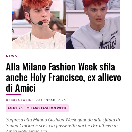
NEWS
Alla Milano Fashion Week sfila
anche Holy Francisco, ex allievo
di Amici
DEBORA PARIGI
|
20 GENNAIO 2025
AMICI 23
MILANO FASHION WEEK
Sorpresa alla Milano Gashion Week quando alla sfilata di
Simon Cracker è sceso in passerella anche l’ex allievo di
Amici Holy Francisco