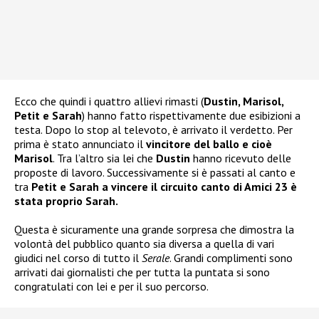
Ecco che quindi i quattro allievi rimasti (
Dustin, Marisol,
Petit e Sarah
) hanno fatto rispettivamente due esibizioni a
testa. Dopo lo stop al televoto, è arrivato il verdetto. Per
prima è stato annunciato il
vincitore del ballo e cioè
Marisol
. Tra l’altro sia lei che
Dustin
hanno ricevuto delle
proposte di lavoro. Successivamente si è passati al canto e
tra
Petit e Sarah
a vincere il circuito canto di Amici 23 è
stata proprio Sarah.
Questa è sicuramente una grande sorpresa che dimostra la
volontà del pubblico quanto sia diversa a quella di vari
giudici nel corso di tutto il
Serale
. Grandi complimenti sono
arrivati dai giornalisti che per tutta la puntata si sono
congratulati con lei e per il suo percorso.