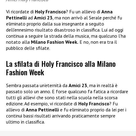
Vi ricordate di
Holy Francisco
? Fu un allievo di
Anna
Pettinelli
ad
Amici 23
, ma non arrivò al Serale perché fu
eliminato proprio dalla sua insegnante a seguito
dell’ennesimo risultato disastroso in classifica. Lui ad oggi
continua a seguire la strada della musica, ma qualcuno l’ha
notato alla
Milano Fashion Week.
E no, non era tra il
pubblico delle sfilate.
La sfilata di Holy Francisco alla Milano
Fashion Week
Sembra passata un’eternità da
Amici 23
, ma in realtà è
passato solo un anno. E forse qualcuno fa fatica a ricordare
tutti gli allievi che sono stati nella scuola nella scorsa
edizione. Ad esempio, vi ricordate di
Holy Francisco
? Fu
allievo di
Anna Pettinelli
e fu eliminato proprio da lei per i
continui bassi risultati arrivando praticamente sempre
ultimo in classifica.