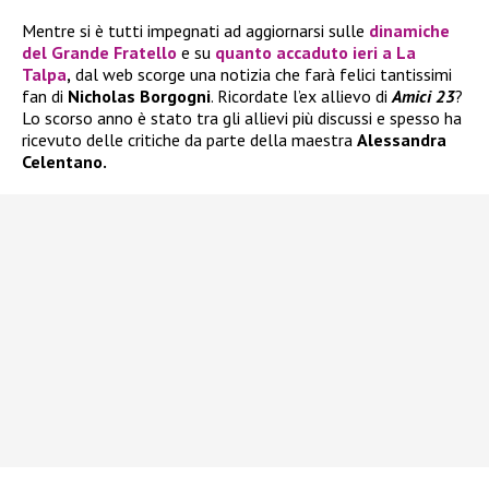
Mentre si è tutti impegnati ad aggiornarsi sulle
dinamiche
del
Grande Fratello
e su
quanto accaduto ieri a
La
Talpa
,
dal web scorge una notizia che farà felici tantissimi
fan di
Nicholas Borgogni
. Ricordate l’ex allievo di
Amici 23
?
Lo scorso anno è stato tra gli allievi più discussi e spesso ha
ricevuto delle critiche da parte della maestra
Alessandra
Celentano.