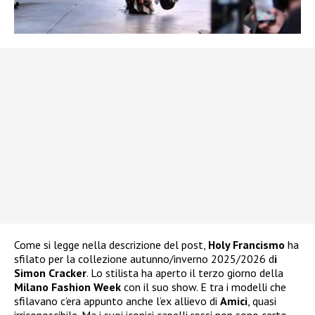
Come si legge nella descrizione del post,
Holy Francismo
ha
sfilato per la collezione autunno/inverno 2025/2026 d
i
Simon Cracker
. Lo stilista ha aperto il terzo giorno della
Milano Fashion Week
con il suo show. E tra i modelli che
sfilavano c’era appunto anche l’ex allievo di
Amici
, quasi