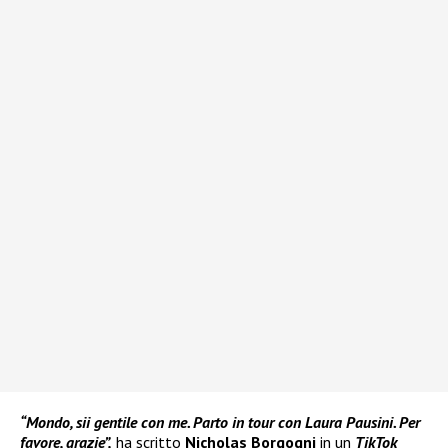
“Mondo, sii gentile con me. Parto in tour con Laura Pausini. Per
favore, grazie”,
ha scritto
Nicholas Borgogni
in un
TikTok