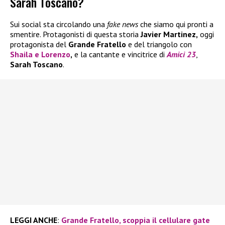
Sarah Toscano?
Sui social sta circolando una
fake news
che siamo qui pronti a
smentire. Protagonisti di questa storia
Javier Martinez,
oggi
protagonista del
Grande Fratello
e del triangolo con
Shaila
e
Lorenzo
,
e la cantante e vincitrice di
Amici 23
,
Sarah Toscano
.
LEGGI ANCHE
:
Grande Fratello, scoppia il cellulare gate