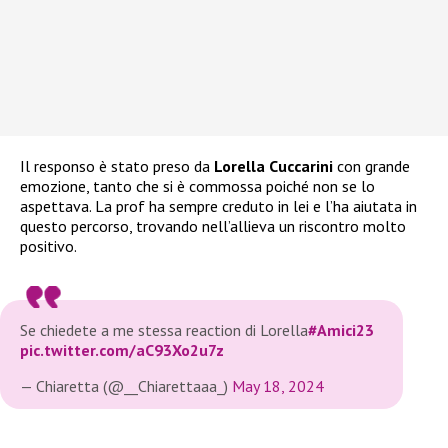
Il responso è stato preso da
Lorella Cuccarini
con grande
emozione, tanto che si è commossa poiché non se lo
aspettava. La prof ha sempre creduto in lei e l’ha aiutata in
questo percorso, trovando nell’allieva un riscontro molto
positivo.
Se chiedete a me stessa reaction di Lorella
#Amici23
pic.twitter.com/aC93Xo2u7z
— Chiaretta (@__Chiarettaaa_)
May 18, 2024