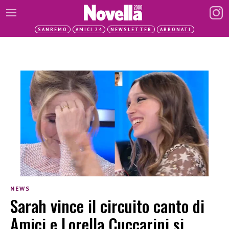
SANREMO
AMICI 24
NEWSLETTER
ABBONATI
NEWS
Sarah vince il circuito canto di
Amici e Lorella Cuccarini si