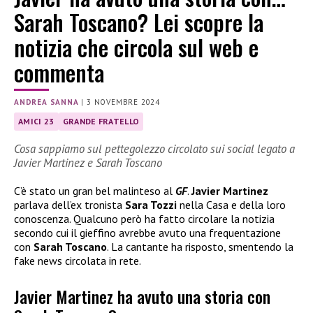
Sarah Toscano? Lei scopre la
notizia che circola sul web e
commenta
ANDREA SANNA
|
3 NOVEMBRE 2024
AMICI 23
GRANDE FRATELLO
Cosa sappiamo sul pettegolezzo circolato sui social legato a
Javier Martinez e Sarah Toscano
C’è stato un gran bel malinteso al
GF
.
Javier Martinez
parlava dell’ex tronista
Sara Tozzi
nella Casa e della loro
conoscenza. Qualcuno però ha fatto circolare la notizia
secondo cui il gieffino avrebbe avuto una frequentazione
con
Sarah Toscano
. La cantante ha risposto, smentendo la
fake news circolata in rete.
Javier Martinez ha avuto una storia con