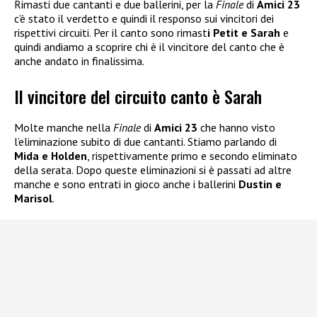
Rimasti due cantanti e due ballerini, per la
Finale
di
Amici 23
c’è stato il verdetto e quindi il responso sui vincitori dei
rispettivi circuiti. Per il canto sono rimast
i Petit e Sarah
e
quindi andiamo a scoprire chi è il vincitore del canto che è
anche andato in finalissima.
Il vincitore del circuito canto è Sarah
Molte manche nella
Finale
di
Amici 23
che hanno visto
l’eliminazione subito di due cantanti. Stiamo parlando di
Mida e Holden
, rispettivamente primo e secondo eliminato
della serata. Dopo queste eliminazioni si è passati ad altre
manche e sono entrati in gioco anche i ballerini
Dustin e
Marisol
.