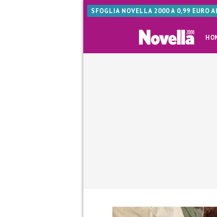
SFOGLIA NOVELLA 2000 A 0,99 EURO 
HO