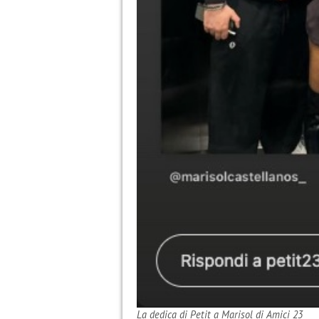
La dedica di Petit a Marisol di Amici 23