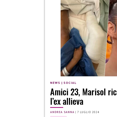
NEWS
|
SOCIAL
Amici 23, Marisol ri
l’ex allieva
ANDREA SANNA
|
7 LUGLIO 2024