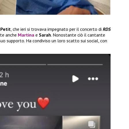
e
Petit
, che ieri si trovava impegnato per il concerto di
RDS
rte anche
Martina
e
Sarah
. Nonostante ciò il cantante
uo supporto. Ha condiviso un loro scatto sui social, con