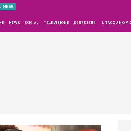
AL MESE
ME
NEWS
SOCIAL
TELEVISIONE
BENESSERE
IL TACCUINO VI