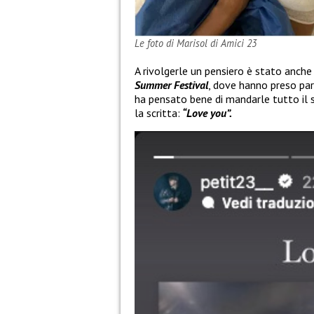
Le foto di Marisol di Amici 23
A rivolgerle un pensiero è stato anch
Summer Festival
, dove hanno preso pa
ha pensato bene di mandarle tutto il s
la scritta:
“Love you”.