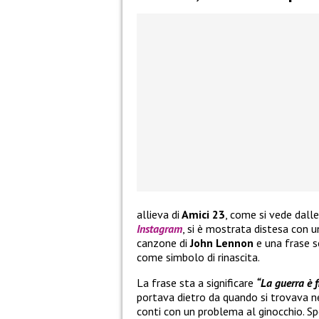
allieva di
Amici 23
, come si vede dalle
Instagram
, si è mostrata distesa con 
canzone di
John Lennon
e una frase sc
come simbolo di rinascita.
La frase sta a significare
“La guerra è f
portava dietro da quando si trovava n
conti con un problema al ginocchio. Sp