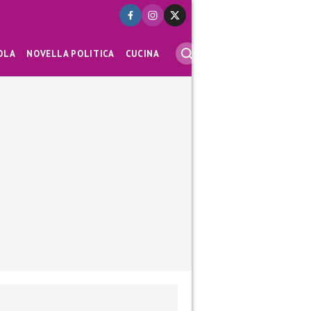
OLA
NOVELLA POLITICA
CUCINA