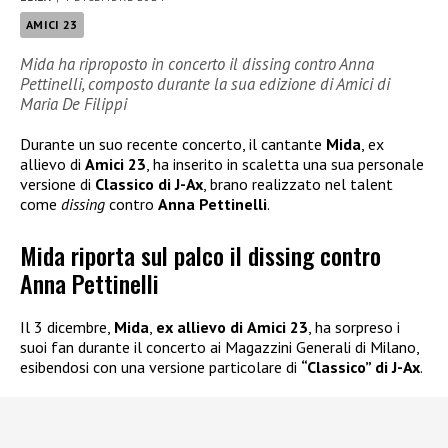
AMICI 23
Mida ha riproposto in concerto il dissing contro Anna
Pettinelli, composto durante la sua edizione di Amici di
Maria De Filippi
Durante un suo recente concerto, il cantante
Mida
, ex
allievo di
Amici 23
, ha inserito in scaletta una sua personale
versione di
Classico di J-Ax
, brano realizzato nel talent
come
dissing
contro
Anna Pettinelli
.
Mida riporta sul palco il dissing contro
Anna Pettinelli
Il 3 dicembre,
Mida
,
ex allievo di
Amici 23
, ha sorpreso i
suoi fan durante il concerto ai Magazzini Generali di Milano,
esibendosi con una versione particolare di
“Classico” di J-Ax
.