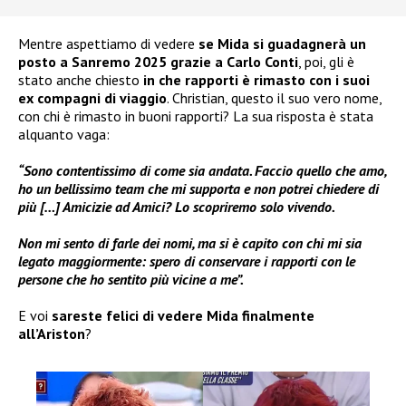
Mentre aspettiamo di vedere
se Mida si guadagnerà un
posto a Sanremo 2025
grazie a Carlo Conti
, poi, gli è
stato anche chiesto
in che rapporti è rimasto con i suoi
ex compagni di viaggio
. Christian, questo il suo vero nome,
con chi è rimasto in buoni rapporti? La sua risposta è stata
alquanto vaga:
“Sono contentissimo di come sia andata. Faccio quello che amo,
ho un bellissimo team che mi supporta e non potrei chiedere di
più […] Amicizie ad Amici? Lo scopriremo solo vivendo.
Non mi sento di farle dei nomi, ma si è capito con chi mi sia
legato maggiormente: spero di conservare i rapporti con le
persone che ho sentito più vicine a me”.
E voi
sareste felici di vedere
Mida finalmente
all’Ariston
?