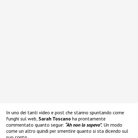
In uno dei tanti video e post che stanno spuntando come
funghi sul web,
Sarah Toscano
ha prontamente
commentato quanto segue:
“Ah non lo sapevo”.
Un modo
come un altro quindi per smentire quanto si sta dicendo sul
suo conto.