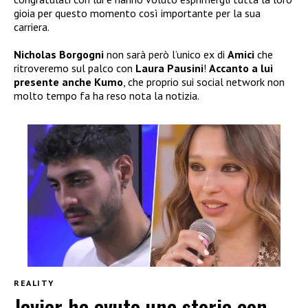
gioia per questo momento così importante per la sua
carriera.
Nicholas Borgogni
non sarà però l’unico ex di
Amici
che
ritroveremo sul palco con
Laura Pausini
!
Accanto a lui
presente anche
Kumo
, che proprio sui social network non
molto tempo fa ha reso nota la notizia.
REALITY
Javier ha avuto una storia con…