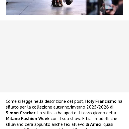
Come si legge nella descrizione del post,
Holy Francismo
ha
sfilato per la collezione autunno/inverno 2025/2026 d
i
Simon Cracker
. Lo stilista ha aperto il terzo giorno della
Milano Fashion Week
con il suo show. E tra i modelli che
sfilavano c’era appunto anche l’ex allievo di
Amici
, quasi