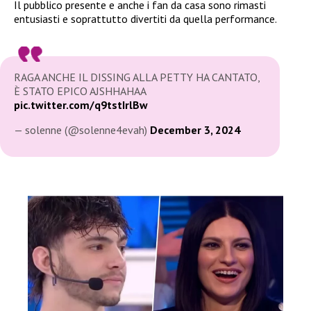
Il pubblico presente e anche i fan da casa sono rimasti
entusiasti e soprattutto divertiti da quella performance.
RAGA ANCHE IL DISSING ALLA PETTY HA CANTATO,
È STATO EPICO AJSHHAHAA
pic.twitter.com/q9tstIrlBw
— solenne (@solenne4evah)
December 3, 2024