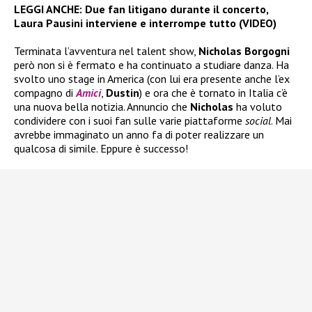
LEGGI ANCHE:
Due fan litigano durante il concerto,
Laura Pausini interviene e interrompe tutto (VIDEO)
Terminata l’avventura nel talent show,
Nicholas Borgogni
però non si è fermato e ha continuato a studiare danza. Ha
svolto uno stage in America (con lui era presente anche l’ex
compagno di
Amici
,
Dustin
) e ora che è tornato in Italia c’è
una nuova bella notizia. Annuncio che
Nicholas
ha voluto
condividere con i suoi fan sulle varie piattaforme
social
. Mai
avrebbe immaginato un anno fa di poter realizzare un
qualcosa di simile. Eppure è successo!