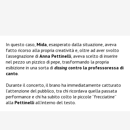
In questo caso,
Mida
, esasperato dalla situazione, aveva
fatto ricorso alla propria creatività e, oltre ad aver svolto
l’assegnazione di
Anna Pettinelli
, aveva scelto di inserire
nel pezzo un pizzico di pepe, trasformando la propria
esibizione in una sorta di
dissing
contro la professoressa di
canto
.
Durante il concerto, il brano ha immediatamente catturato
l’attenzione del pubblico, tra chi ricordava quella passata
performance e chi ha subito colto le piccole “frecciatine”
alla
Pettinelli
all’interno del testo.