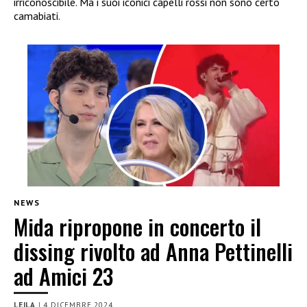
irriconoscibile. Ma i suoi iconici capelli rossi non sono certo
camabiati.
NEWS
Mida ripropone in concerto il
dissing rivolto ad Anna Pettinelli
ad Amici 23
LEILA
|
4 DICEMBRE 2024