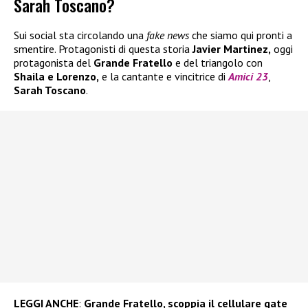
Sarah Toscano?
Sui social sta circolando una
fake news
che siamo qui pronti a
smentire. Protagonisti di questa storia
Javier Martinez,
oggi
protagonista del
Grande Fratello
e del triangolo con
Shaila
e
Lorenzo
,
e la cantante e vincitrice di
Amici 23
,
Sarah Toscano
.
LEGGI ANCHE
:
Grande Fratello, scoppia il cellulare gate