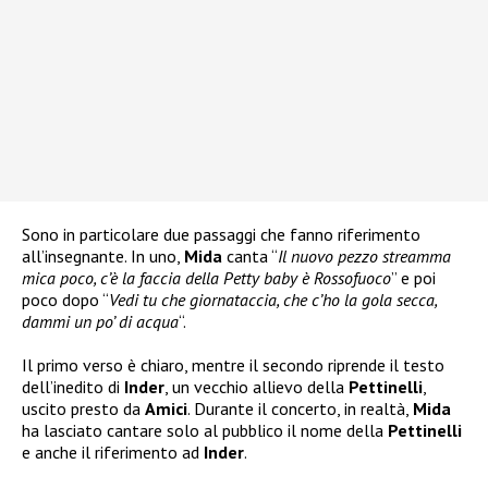
Sono in particolare due passaggi che fanno riferimento
all’insegnante. In uno,
Mida
canta “
Il nuovo pezzo streamma
mica poco, c’è la faccia della Petty baby è Rossofuoco
” e poi
poco dopo “
Vedi tu che giornataccia, che c’ho la gola secca,
dammi un po’ di acqua
“.
Il primo verso è chiaro, mentre il secondo riprende il testo
dell’inedito di
Inder
, un vecchio allievo della
Pettinelli
,
uscito presto da
Amici
. Durante il concerto, in realtà,
Mida
ha lasciato cantare solo al pubblico il nome della
Pettinelli
e anche il riferimento ad
Inder
.