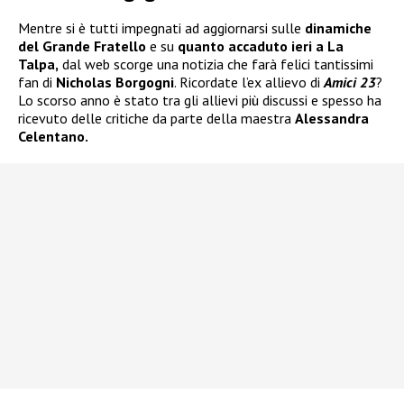
Mentre si è tutti impegnati ad aggiornarsi sulle
dinamiche
del
Grande Fratello
e su
quanto accaduto ieri a
La
Talpa
,
dal web scorge una notizia che farà felici tantissimi
fan di
Nicholas Borgogni
. Ricordate l’ex allievo di
Amici 23
?
Lo scorso anno è stato tra gli allievi più discussi e spesso ha
ricevuto delle critiche da parte della maestra
Alessandra
Celentano.