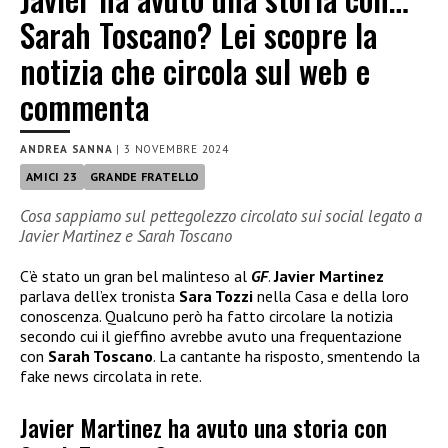
Sarah Toscano? Lei scopre la
notizia che circola sul web e
commenta
ANDREA SANNA
|
3 NOVEMBRE 2024
AMICI 23
GRANDE FRATELLO
Cosa sappiamo sul pettegolezzo circolato sui social legato a
Javier Martinez e Sarah Toscano
C’è stato un gran bel malinteso al
GF
.
Javier Martinez
parlava dell’ex tronista
Sara Tozzi
nella Casa e della loro
conoscenza. Qualcuno però ha fatto circolare la notizia
secondo cui il gieffino avrebbe avuto una frequentazione
con
Sarah Toscano
. La cantante ha risposto, smentendo la
fake news circolata in rete.
Javier Martinez ha avuto una storia con