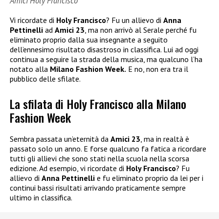
Amici Holy Francisco
Vi ricordate di
Holy Francisco
? Fu un allievo di
Anna
Pettinelli
ad
Amici 23
, ma non arrivò al Serale perché fu
eliminato proprio dalla sua insegnante a seguito
dell’ennesimo risultato disastroso in classifica. Lui ad oggi
continua a seguire la strada della musica, ma qualcuno l’ha
notato alla
Milano Fashion Week.
E no, non era tra il
pubblico delle sfilate.
La sfilata di Holy Francisco alla Milano
Fashion Week
Sembra passata un’eternità da
Amici 23
, ma in realtà è
passato solo un anno. E forse qualcuno fa fatica a ricordare
tutti gli allievi che sono stati nella scuola nella scorsa
edizione. Ad esempio, vi ricordate di
Holy Francisco
? Fu
allievo di
Anna Pettinelli
e fu eliminato proprio da lei per i
continui bassi risultati arrivando praticamente sempre
ultimo in classifica.