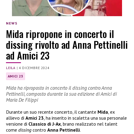
NEWS
Mida ripropone in concerto il
dissing rivolto ad Anna Pettinelli
ad Amici 23
LEILA
|
4 DICEMBRE 2024
AMICI 23
Mida ha riproposto in concerto il dissing contro Anna
Pettinelli, composto durante la sua edizione di Amici di
Maria De Filippi
Durante un suo recente concerto, il cantante
Mida
, ex
allievo di
Amici 23
, ha inserito in scaletta una sua personale
versione di
Classico di J-Ax
, brano realizzato nel talent
come
dissing
contro
Anna Pettinelli
.