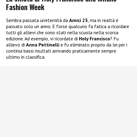
Fashion Week
Sembra passata un’eternità da
Amici 23
, ma in realtà è
passato solo un anno. E forse qualcuno fa fatica a ricordare
tutti gli allievi che sono stati nella scuola nella scorsa
edizione. Ad esempio, vi ricordate di
Holy Francisco
? Fu
allievo di
Anna Pettinelli
e fu eliminato proprio da lei per i
continui bassi risultati arrivando praticamente sempre
ultimo in classifica.