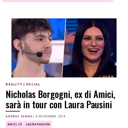
REALITY
|
SOCIAL
Nicholas Borgogni, ex di Amici,
sarà in tour con Laura Pausini
ANDREA SANNA
|
6 NOVEMBRE 2024
AMICI 23
LAURA PAUSINI