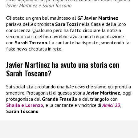
Javier Martinez e Sarah Toscano
C’è stato un gran bel malinteso al
GF
.
Javier Martinez
parlava dell’ex tronista
Sara Tozzi
nella Casa e della loro
conoscenza. Qualcuno però ha fatto circolare la notizia
secondo cui il gieffino avrebbe avuto una frequentazione
con
Sarah Toscano
. La cantante ha risposto, smentendo la
fake news circolata in rete.
Javier Martinez ha avuto una storia con
Sarah Toscano?
Sui social sta circolando una
fake news
che siamo qui pronti a
smentire. Protagonisti di questa storia
Javier Martinez,
oggi
protagonista del
Grande Fratello
e del triangolo con
Shaila
e
Lorenzo
,
e la cantante e vincitrice di
Amici 23
,
Sarah Toscano
.