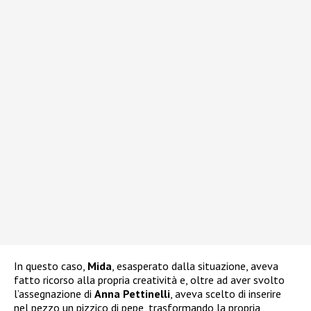
In questo caso,
Mida
, esasperato dalla situazione, aveva
fatto ricorso alla propria creatività e, oltre ad aver svolto
l’assegnazione di
Anna Pettinelli
, aveva scelto di inserire
nel pezzo un pizzico di pepe, trasformando la propria