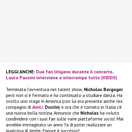
LEGGI ANCHE:
Due fan litigano durante il concerto,
Laura Pausini interviene e interrompe tutto (VIDEO)
Terminata l’avventura nel talent show,
Nicholas Borgogni
però non si è fermato e ha continuato a studiare danza. Ha
svolto uno stage in America (con lui era presente anche l’ex
compagno di
Amici
,
Dustin
) e ora che è tornato in Italia c’è
una nuova bella notizia. Annuncio che
Nicholas
ha voluto
condividere con i suoi fan sulle varie piattaforme
social
. Mai
avrebbe immaginato un anno fa di poter realizzare un
qualcosa di simile. Eppure è successo!