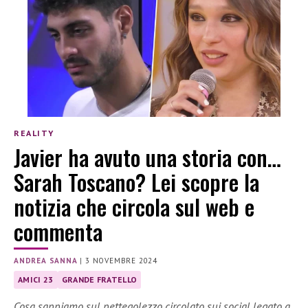
REALITY
Javier ha avuto una storia con…
Sarah Toscano? Lei scopre la
notizia che circola sul web e
commenta
ANDREA SANNA
|
3 NOVEMBRE 2024
AMICI 23
GRANDE FRATELLO
Cosa sappiamo sul pettegolezzo circolato sui social legato a