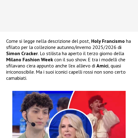
Come si legge nella descrizione del post,
Holy Francismo
ha
sfilato per la collezione autunno/inverno 2025/2026 d
i
Simon Cracker
. Lo stilista ha aperto il terzo giorno della
Milano Fashion Week
con il suo show. E tra i modelli che
sfilavano c’era appunto anche l’ex allievo di
Amici
, quasi
irriconoscibile. Ma i suoi iconici capelli rossi non sono certo
camabiati.