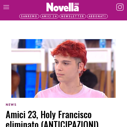
SANREMO
AMICI 24
NEWSLETTER
ABBONATI
NEWS
Amici 23, Holy Francisco
eliminato (ANTICIPAZIONI)