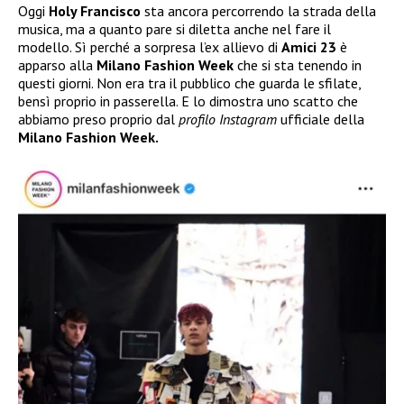
Oggi
Holy Francisco
sta ancora percorrendo la strada della
musica, ma a quanto pare si diletta anche nel fare il
modello. Sì perché a sorpresa l’ex allievo di
Amici 23
è
apparso alla
Milano Fashion Week
che si sta tenendo in
questi giorni. Non era tra il pubblico che guarda le sfilate,
bensì proprio in passerella. E lo dimostra uno scatto che
abbiamo preso proprio dal
profilo Instagram
ufficiale della
Milano Fashion Week.