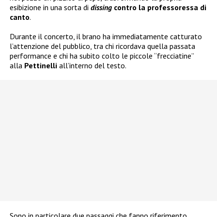
esibizione in una sorta di
dissing
contro la professoressa di
canto
.
Durante il concerto, il brano ha immediatamente catturato
l’attenzione del pubblico, tra chi ricordava quella passata
performance e chi ha subito colto le piccole “frecciatine”
alla
Pettinelli
all’interno del testo.
Sono in particolare due passaggi che fanno riferimento