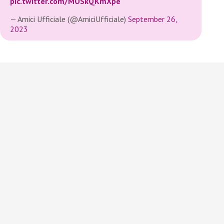
pic.twitter.com/MOSkQKmXpe
— Amici Ufficiale (@AmiciUfficiale)
September 26,
2023