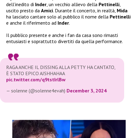
dell’inedito di
Inder
, un vecchio allievo della
Pettinelli
,
uscito presto da
Amici
. Durante il concerto, in realtà,
Mida
ha lasciato cantare solo al pubblico il nome della
Pettinelli
e anche il riferimento ad
Inder
.
Il pubblico presente e anche i fan da casa sono rimasti
entusiasti e soprattutto divertiti da quella performance.
RAGA ANCHE IL DISSING ALLA PETTY HA CANTATO,
È STATO EPICO AJSHHAHAA
pic.twitter.com/q9tstIrlBw
— solenne (@solenne4evah)
December 3, 2024