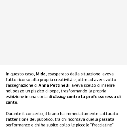
In questo caso,
Mida
, esasperato dalla situazione, aveva
fatto ricorso alla propria creatività e, oltre ad aver svolto
l’assegnazione di
Anna Pettinelli
, aveva scelto di inserire
nel pezzo un pizzico di pepe, trasformando la propria
esibizione in una sorta di
dissing
contro la professoressa di
canto
.
Durante il concerto, il brano ha immediatamente catturato
l’attenzione del pubblico, tra chi ricordava quella passata
performance e chi ha subito colto le piccole “frecciatine”