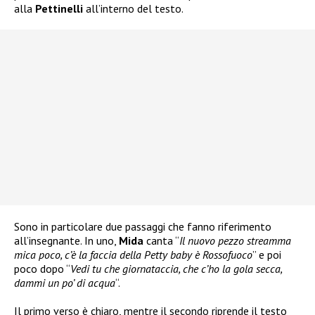
alla
Pettinelli
all’interno del testo.
Sono in particolare due passaggi che fanno riferimento
all’insegnante. In uno,
Mida
canta “
Il nuovo pezzo streamma
mica poco, c’è la faccia della Petty baby è Rossofuoco
” e poi
poco dopo “
Vedi tu che giornataccia, che c’ho la gola secca,
dammi un po’ di acqua
“.
Il primo verso è chiaro, mentre il secondo riprende il testo