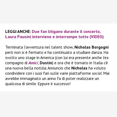
LEGGI ANCHE:
Due fan litigano durante il concerto,
Laura Pausini interviene e interrompe tutto (VIDEO)
Terminata l’avventura nel talent show,
Nicholas Borgogni
però non si è fermato e ha continuato a studiare danza. Ha
svolto uno stage in America (con lui era presente anche l’ex
compagno di
Amici
,
Dustin
) e ora che è tornato in Italia c’è
una nuova bella notizia. Annuncio che
Nicholas
ha voluto
condividere con i suoi fan sulle varie piattaforme
social
. Mai
avrebbe immaginato un anno fa di poter realizzare un
qualcosa di simile. Eppure è successo!