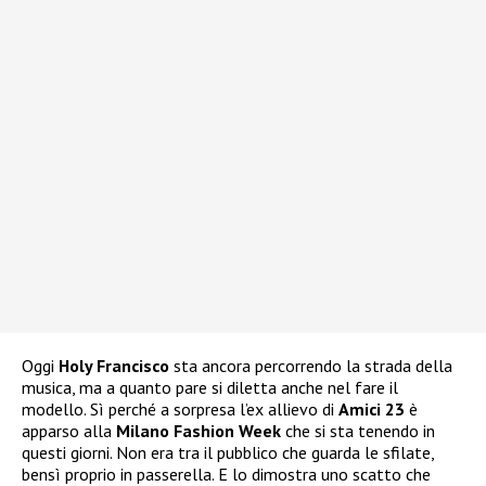
Oggi
Holy Francisco
sta ancora percorrendo la strada della
musica, ma a quanto pare si diletta anche nel fare il
modello. Sì perché a sorpresa l’ex allievo di
Amici 23
è
apparso alla
Milano Fashion Week
che si sta tenendo in
questi giorni. Non era tra il pubblico che guarda le sfilate,
bensì proprio in passerella. E lo dimostra uno scatto che