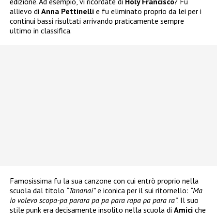
edizione. Ad esempio, vi ricordate di
Holy Francisco
? Fu
allievo di
Anna Pettinelli
e fu eliminato proprio da lei per i
continui bassi risultati arrivando praticamente sempre
ultimo in classifica.
Famosissima fu la sua canzone con cui entrò proprio nella
scuola dal titolo
“Tananai”
e iconica per il sui ritornello:
“Ma
io volevo scopa-pa parara pa pa para rapa pa para ra”
. Il suo
stile punk era decisamente insolito nella scuola di
Amici
che