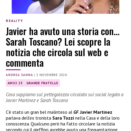
REALITY
Javier ha avuto una storia con…
Sarah Toscano? Lei scopre la
notizia che circola sul web e
commenta
ANDREA SANNA
|
3 NOVEMBRE 2024
AMICI 23
GRANDE FRATELLO
Cosa sappiamo sul pettegolezzo circolato sui social legato a
Javier Martinez e Sarah Toscano
C’è stato un gran bel malinteso al
GF
.
Javier Martinez
parlava dell’ex tronista
Sara Tozzi
nella Casa e della loro
conoscenza. Qualcuno però ha fatto circolare la notizia
secondo cui il gieffino avrebbe avuto una frequentazione