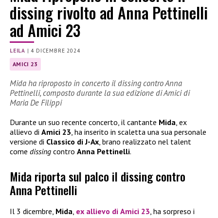
dissing rivolto ad Anna Pettinelli
ad Amici 23
LEILA
|
4 DICEMBRE 2024
AMICI 23
Mida ha riproposto in concerto il dissing contro Anna
Pettinelli, composto durante la sua edizione di Amici di
Maria De Filippi
Durante un suo recente concerto, il cantante
Mida
, ex
allievo di
Amici 23
, ha inserito in scaletta una sua personale
versione di
Classico di J-Ax
, brano realizzato nel talent
come
dissing
contro
Anna Pettinelli
.
Mida riporta sul palco il dissing contro
Anna Pettinelli
Il 3 dicembre,
Mida
,
ex allievo di
Amici 23
, ha sorpreso i