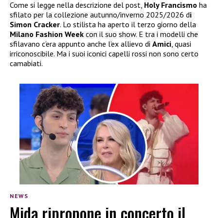
Come si legge nella descrizione del post,
Holy Francismo
ha
sfilato per la collezione autunno/inverno 2025/2026 d
i
Simon Cracker
. Lo stilista ha aperto il terzo giorno della
Milano Fashion Week
con il suo show. E tra i modelli che
sfilavano c’era appunto anche l’ex allievo di
Amici
, quasi
irriconoscibile. Ma i suoi iconici capelli rossi non sono certo
camabiati.
NEWS
Mida ripropone in concerto il