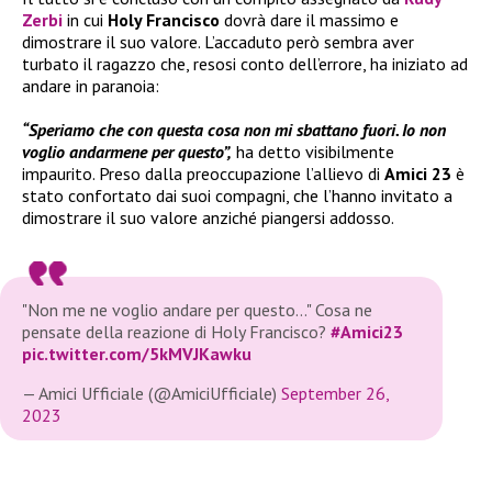
Zerbi
in cui
Holy Francisco
dovrà dare il massimo e
dimostrare il suo valore. L’accaduto però sembra aver
turbato il ragazzo che, resosi conto dell’errore, ha iniziato ad
andare in paranoia:
“Speriamo che con questa cosa non mi sbattano fuori. Io non
voglio andarmene per questo”,
ha detto visibilmente
impaurito. Preso dalla preoccupazione l’allievo di
Amici 23
è
stato confortato dai suoi compagni, che l’hanno invitato a
dimostrare il suo valore anziché piangersi addosso.
"Non me ne voglio andare per questo…" Cosa ne
pensate della reazione di Holy Francisco?
#Amici23
pic.twitter.com/5kMVJKawku
— Amici Ufficiale (@AmiciUfficiale)
September 26,
2023