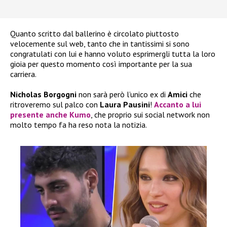
Quanto scritto dal ballerino è circolato piuttosto
velocemente sul web, tanto che in tantissimi si sono
congratulati con lui e hanno voluto esprimergli tutta la loro
gioia per questo momento così importante per la sua
carriera.
Nicholas Borgogni
non sarà però l’unico ex di
Amici
che
ritroveremo sul palco con
Laura Pausini
!
Accanto a lui
presente anche
Kumo
, che proprio sui social network non
molto tempo fa ha reso nota la notizia.