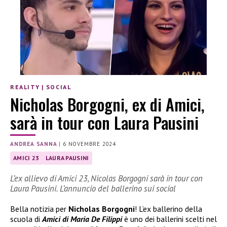
REALITY
|
SOCIAL
Nicholas Borgogni, ex di Amici,
sarà in tour con Laura Pausini
ANDREA SANNA
|
6 NOVEMBRE 2024
AMICI 23
LAURA PAUSINI
L’ex allievo di Amici 23, Nicolas Borgogni sarà in tour con
Laura Pausini. L’annuncio del ballerino sui social
Bella notizia per
Nicholas Borgogni
! L’ex ballerino della
scuola di
Amici di Maria De Filippi
è uno dei ballerini scelti nel