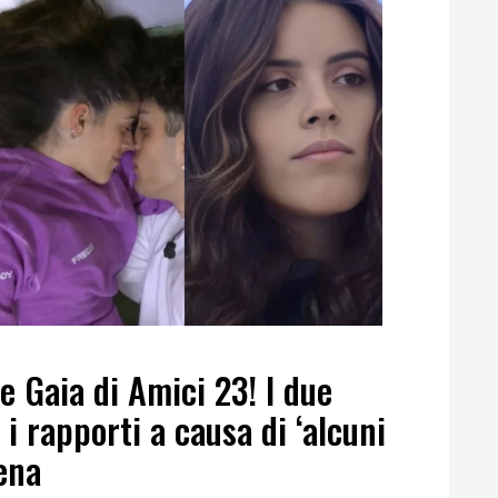
e Gaia di Amici 23! I due
i rapporti a causa di ‘alcuni
cena