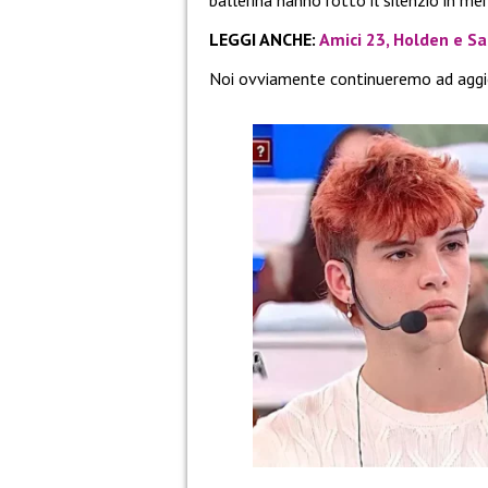
ballerina hanno rotto il silenzio in me
LEGGI ANCHE:
Amici 23, Holden e Sar
Noi ovviamente continueremo ad aggior