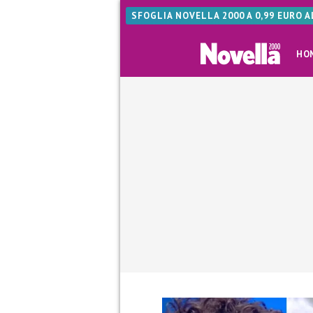
SFOGLIA NOVELLA 2000 A 0,99 EURO 
HO