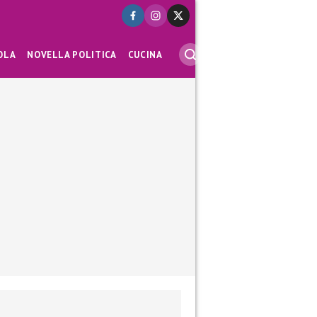
OLA
NOVELLA POLITICA
CUCINA