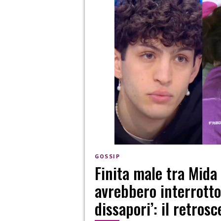
GOSSIP
Finita male tra Mida 
avrebbero interrotto 
dissapori’: il retros