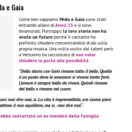
da e Gaia
Come ben sappiamo
Mida e Gaia
sono stati
entrambi allievi di
Amici 23
e si sono
innamorati. Purtroppo
la loro storia non ha
avuto un futuro
perché il cantante ha
preferito chiudere concentrandosi di più sulla
propria musica. Una volta uscito dal talent però
a Verissimo ha raccontato di
non voler
chiudere la porta alle possibilità
:
“Della storia con Gaia rimane tutto il bello. Quello
è un posto dove le emozioni si vivono tanto forti.
L’amore è sempre bello da vivere. Quindi rimane
del bello e rimane nel cuore.
uori mai dire mai, sì. La vita è imprevedibile, ora siamo pieni
attimo il mio equilibrio, ma sì.. mai dire mai
“.
vrebbe contattato un ex membro della famiglia