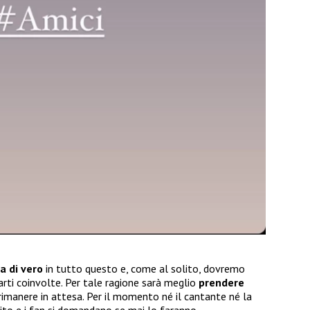
a di vero
in tutto questo e, come al solito, dovremo
arti coinvolte. Per tale ragione sarà meglio
prendere
rimanere in attesa. Per il momento né il cantante né la