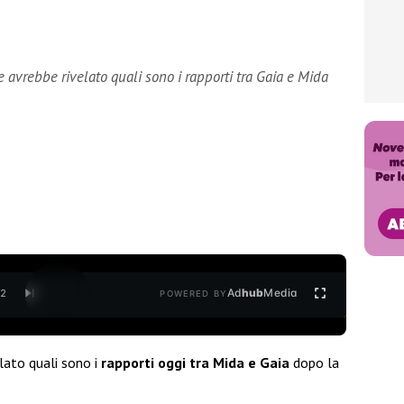
e avrebbe rivelato quali sono i rapporti tra Gaia e Mida
Ad
hub
Media
/
2
POWERED BY
lato quali sono i
rapporti oggi tra Mida e
Gaia
dopo la