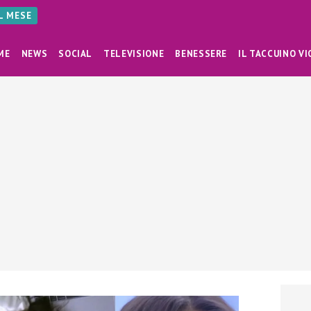
AL MESE
ME
NEWS
SOCIAL
TELEVISIONE
BENESSERE
IL TACCUINO VI