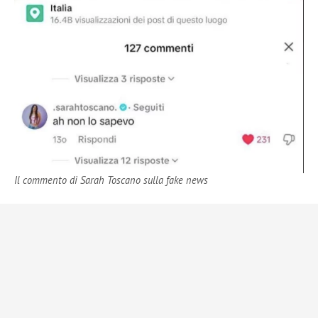
Il commento di Sarah Toscano sulla fake news