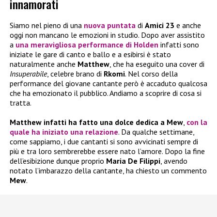
innamorati
Siamo nel pieno di una
nuova puntata
di
Amici 23
e anche
oggi non mancano le emozioni in studio. Dopo aver assistito
a
una meravigliosa performance di
Holden
infatti sono
iniziate le gare di canto e ballo e a esibirsi è stato
naturalmente anche
Matthew
, che ha eseguito una cover di
Insuperabile
, celebre brano di
Rkomi
. Nel corso della
performance del giovane cantante però è accaduto qualcosa
che ha emozionato il pubblico. Andiamo a scoprire di cosa si
tratta.
Matthew infatti ha fatto una dolce dedica a Mew
,
con la
quale ha iniziato una relazione
. Da qualche settimane,
come sappiamo, i due cantanti si sono avvicinati sempre di
più e tra loro sembrerebbe essere nato l’amore. Dopo la fine
dell’esibizione dunque proprio
Maria De Filippi
, avendo
notato l’imbarazzo della cantante, ha chiesto un commento
Mew
.