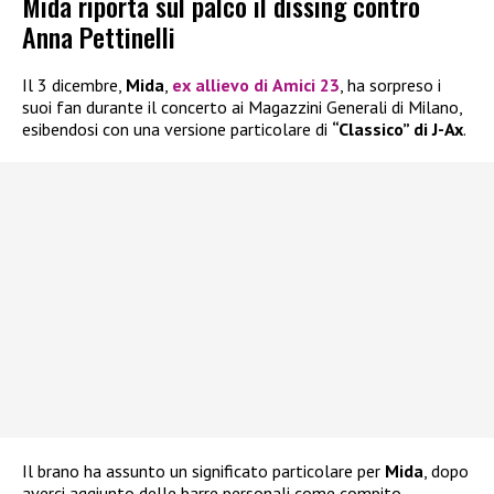
Mida riporta sul palco il dissing contro
Anna Pettinelli
Il 3 dicembre,
Mida
,
ex allievo di
Amici 23
, ha sorpreso i
suoi fan durante il concerto ai Magazzini Generali di Milano,
esibendosi con una versione particolare di
“Classico” di J-Ax
.
Il brano ha assunto un significato particolare per
Mida
, dopo
averci aggiunto delle barre personali come compito