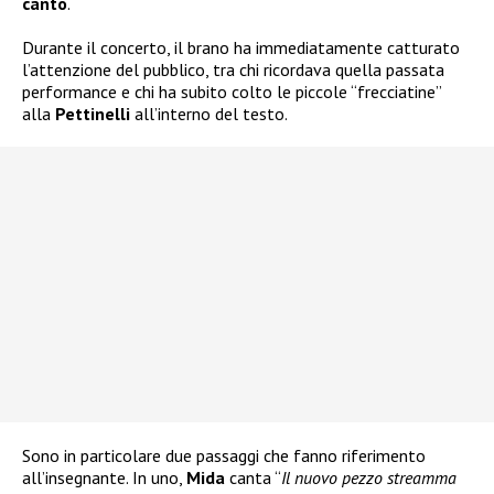
canto
.
Durante il concerto, il brano ha immediatamente catturato
l’attenzione del pubblico, tra chi ricordava quella passata
performance e chi ha subito colto le piccole “frecciatine”
alla
Pettinelli
all’interno del testo.
Sono in particolare due passaggi che fanno riferimento
all’insegnante. In uno,
Mida
canta “
Il nuovo pezzo streamma