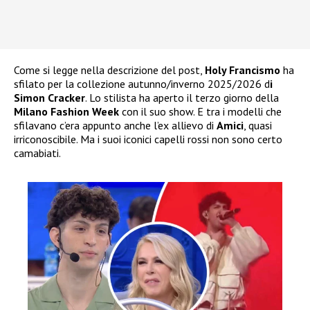
Come si legge nella descrizione del post,
Holy Francismo
ha
sfilato per la collezione autunno/inverno 2025/2026 d
i
Simon Cracker
. Lo stilista ha aperto il terzo giorno della
Milano Fashion Week
con il suo show. E tra i modelli che
sfilavano c’era appunto anche l’ex allievo di
Amici
, quasi
irriconoscibile. Ma i suoi iconici capelli rossi non sono certo
camabiati.