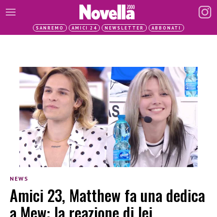
SANREMO
AMICI 24
NEWSLETTER
ABBONATI
NEWS
Amici 23, Matthew fa una dedica
a Mew: la reazione di lei