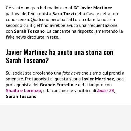
C’è stato un gran bel malinteso al
GF
.
Javier Martinez
parlava dell’ex tronista
Sara Tozzi
nella Casa e della loro
conoscenza. Qualcuno però ha fatto circolare la notizia
secondo cui il gieffino avrebbe avuto una frequentazione
con
Sarah Toscano
. La cantante ha risposto, smentendo la
fake news circolata in rete.
Javier Martinez ha avuto una storia con
Sarah Toscano?
Sui social sta circolando una
fake news
che siamo qui pronti a
smentire. Protagonisti di questa storia
Javier Martinez,
oggi
protagonista del
Grande Fratello
e del triangolo con
Shaila
e
Lorenzo
,
e la cantante e vincitrice di
Amici 23
,
Sarah Toscano
.