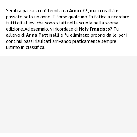
Sembra passata un’eternità da
Amici 23
, ma in realtà è
passato solo un anno. E forse qualcuno fa fatica a ricordare
tutti gli allievi che sono stati nella scuola nella scorsa
edizione. Ad esempio, vi ricordate di
Holy Francisco
? Fu
allievo di
Anna Pettinelli
e fu eliminato proprio da lei per i
continui bassi risultati arrivando praticamente sempre
ultimo in classifica.