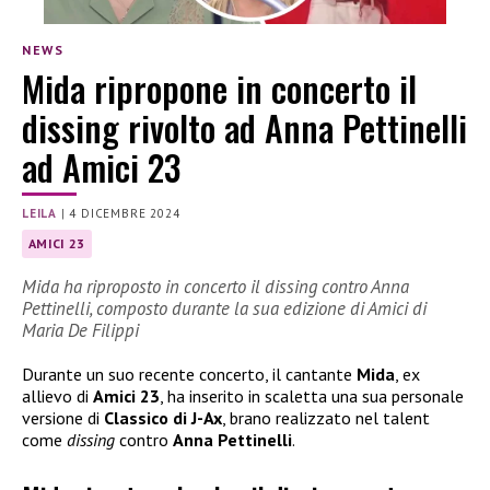
NEWS
Mida ripropone in concerto il
dissing rivolto ad Anna Pettinelli
ad Amici 23
LEILA
|
4 DICEMBRE 2024
AMICI 23
Mida ha riproposto in concerto il dissing contro Anna
Pettinelli, composto durante la sua edizione di Amici di
Maria De Filippi
Durante un suo recente concerto, il cantante
Mida
, ex
allievo di
Amici 23
, ha inserito in scaletta una sua personale
versione di
Classico di J-Ax
, brano realizzato nel talent
come
dissing
contro
Anna Pettinelli
.