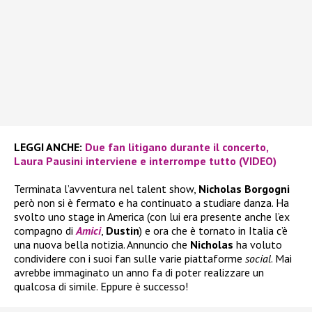
LEGGI ANCHE:
Due fan litigano durante il concerto,
Laura Pausini interviene e interrompe tutto (VIDEO)
Terminata l’avventura nel talent show,
Nicholas Borgogni
però non si è fermato e ha continuato a studiare danza. Ha
svolto uno stage in America (con lui era presente anche l’ex
compagno di
Amici
,
Dustin
) e ora che è tornato in Italia c’è
una nuova bella notizia. Annuncio che
Nicholas
ha voluto
condividere con i suoi fan sulle varie piattaforme
social
. Mai
avrebbe immaginato un anno fa di poter realizzare un
qualcosa di simile. Eppure è successo!