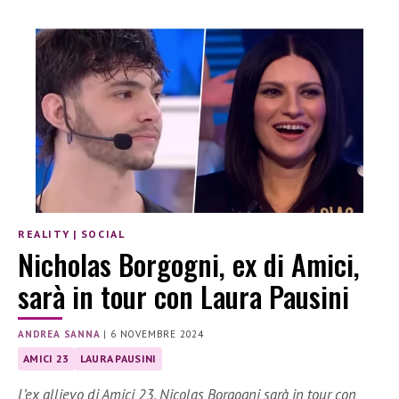
REALITY
|
SOCIAL
Nicholas Borgogni, ex di Amici,
sarà in tour con Laura Pausini
ANDREA SANNA
|
6 NOVEMBRE 2024
AMICI 23
LAURA PAUSINI
L’ex allievo di Amici 23, Nicolas Borgogni sarà in tour con