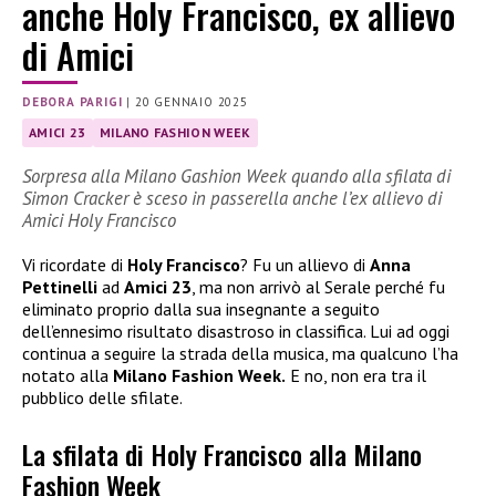
anche Holy Francisco, ex allievo
di Amici
DEBORA PARIGI
|
20 GENNAIO 2025
AMICI 23
MILANO FASHION WEEK
Sorpresa alla Milano Gashion Week quando alla sfilata di
Simon Cracker è sceso in passerella anche l’ex allievo di
Amici Holy Francisco
Vi ricordate di
Holy Francisco
? Fu un allievo di
Anna
Pettinelli
ad
Amici 23
, ma non arrivò al Serale perché fu
eliminato proprio dalla sua insegnante a seguito
dell’ennesimo risultato disastroso in classifica. Lui ad oggi
continua a seguire la strada della musica, ma qualcuno l’ha
notato alla
Milano Fashion Week.
E no, non era tra il
pubblico delle sfilate.
La sfilata di Holy Francisco alla Milano
Fashion Week