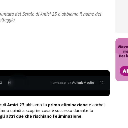
 puntata del Serale di Amici 23 e abbiamo il nome del
ottaggio
Ad
hub
Media
/
2
POWERED BY
le
di
Amici 23
abbiamo la
prima eliminazione
e anche i
diamo quindi a scoprire cosa è successo durante la
gli altri due che rischiano l’eliminazione.