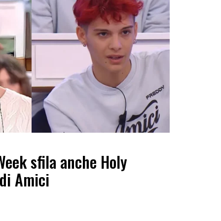
Week sfila anche Holy
 di Amici