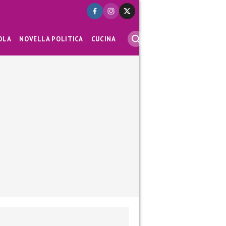
OLA
NOVELLA POLITICA
CUCINA