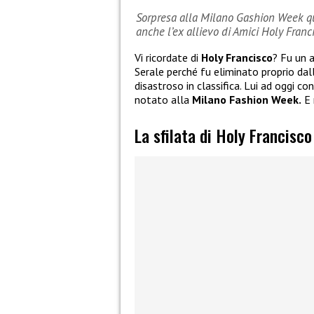
Sorpresa alla Milano Gashion Week qua
anche l’ex allievo di Amici Holy Franc
Vi ricordate di
Holy Francisco
? Fu un a
Serale perché fu eliminato proprio dal
disastroso in classifica. Lui ad oggi c
notato alla
Milano Fashion Week.
E 
La sfilata di Holy Francisc