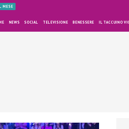
AL MESE
ME
NEWS
SOCIAL
TELEVISIONE
BENESSERE
IL TACCUINO VI