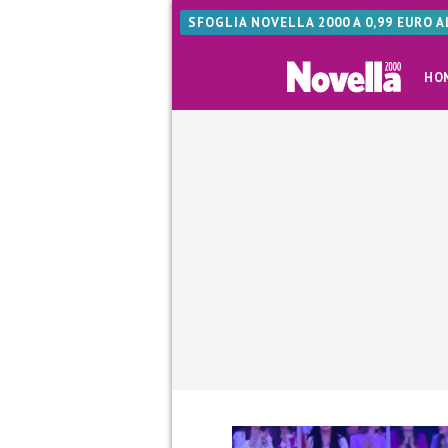
SFOGLIA NOVELLA 2000 A 0,99 EURO 
HO