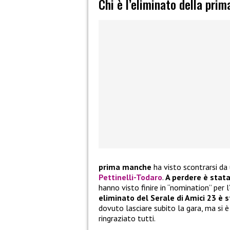
Chi è l’eliminato della pri
prima manche
ha visto scontrarsi da
Pettinelli-Todaro
.
A perdere è stata
hanno visto finire in “nomination” per 
eliminato del Serale di Amici 23 è s
dovuto lasciare subito la gara, ma si 
ringraziato tutti.