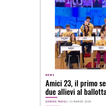
NEWS
Amici 23, il primo se
due allievi al ballo
DEBORA PARIGI
|
21 MARZO 2024