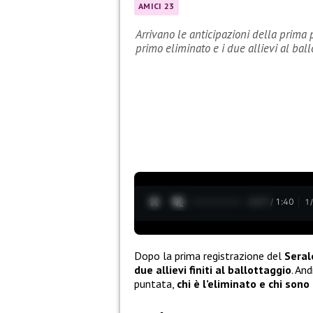
AMICI 23
Arrivano le anticipazioni della prima
primo eliminato e i due allievi al ball
0:29 / 1:40
1
Dopo la prima registrazione del
Sera
due allievi finiti al ballottaggio
. An
puntata,
chi è l’eliminato e chi sono 