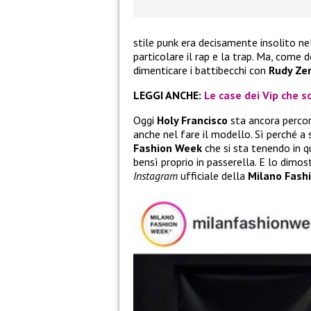
stile punk era decisamente insolito ne
particolare il rap e la trap. Ma, come 
dimenticare i battibecchi con
Rudy Zer
LEGGI ANCHE:
Le case dei Vip che so
Oggi
Holy Francisco
sta ancora percor
anche nel fare il modello. Sì perché a 
Fashion Week
che si sta tenendo in qu
bensì proprio in passerella. E lo dimo
Instagram
ufficiale della
Milano Fash