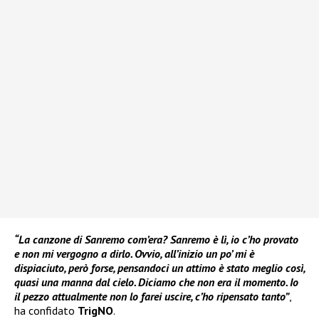
“La canzone di Sanremo com’era? Sanremo è lì, io c’ho provato
e non mi vergogno a dirlo. Ovvio, all’inizio un po’ mi è
dispiaciuto, però forse, pensandoci un attimo è stato meglio così,
quasi una manna dal cielo. Diciamo che non era il momento. Io
il pezzo attualmente non lo farei uscire, c’ho ripensato tanto”
,
ha confidato
TrigNO
.