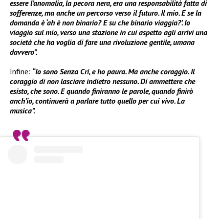
essere l’anomalia, la pecora nera, era una responsabilità fatta di
sofferenze, ma anche un percorso verso il futuro. Il mio. E se la
domanda è ‘ah è non binario? E su che binario viaggia?’. Io
viaggio sul mio, verso una stazione in cui aspetto agli arrivi una
società che ha voglia di fare una rivoluzione gentile, umana
davvero”.
Infine:
“Io sono Senza Cri, e ho paura. Ma anche coraggio. Il
coraggio di non lasciare indietro nessuno. Di ammettere che
esisto, che sono. E quando finiranno le parole, quando finirò
anch’io, continuerà a parlare tutto quello per cui vivo. La
musica”.