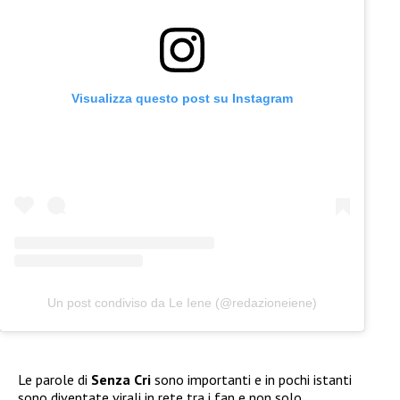
Visualizza questo post su Instagram
Un post condiviso da Le Iene (@redazioneiene)
Le parole di
Senza Cri
sono importanti e in pochi istanti
sono diventate virali in rete tra i fan e non solo.