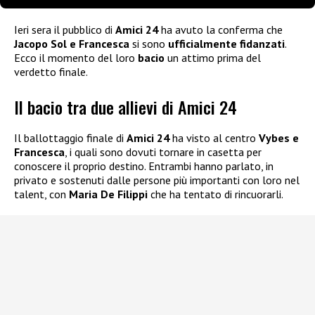
Ieri sera il pubblico di
Amici 24
ha avuto la conferma che
Jacopo Sol e Francesca
si sono
ufficialmente fidanzati
.
Ecco il momento del loro
bacio
un attimo prima del
verdetto finale.
Il bacio tra due allievi di Amici 24
Il ballottaggio finale di
Amici 24
ha visto al centro
Vybes e
Francesca
, i quali sono dovuti tornare in casetta per
conoscere il proprio destino. Entrambi hanno parlato, in
privato e sostenuti dalle persone più importanti con loro nel
talent, con
Maria De Filippi
che ha tentato di rincuorarli.