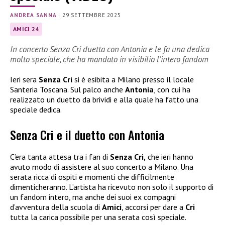
ANDREA SANNA
|
29 SETTEMBRE 2025
AMICI 24
In concerto Senza Cri duetta con Antonia e le fa una dedica
molto speciale, che ha mandato in visibilio l’intero fandom
Ieri sera
Senza Cri
si è esibita a Milano presso il locale
Santeria Toscana. Sul palco anche
Antonia
, con cui ha
realizzato un duetto da brividi e alla quale ha fatto una
speciale dedica.
Senza Cri e il duetto con Antonia
C’era tanta attesa tra i fan di
Senza Cri,
che ieri hanno
avuto modo di assistere al suo concerto a Milano. Una
serata ricca di ospiti e momenti che difficilmente
dimenticheranno. L’artista ha ricevuto non solo il supporto di
un fandom intero, ma anche dei suoi ex compagni
d’avventura della scuola di
Amici
, accorsi per dare a
Cri
tutta la carica possibile per una serata così speciale.