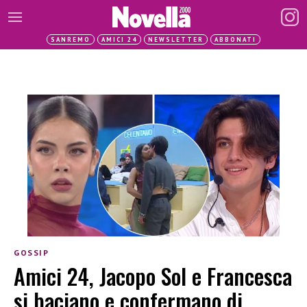
SANREMO
AMICI 24
NEWSLETTER
ABBONATI
GOSSIP
Amici 24, Jacopo Sol e Francesca
si baciano e confermano di