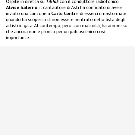
Ospite in diretta su
TikTok
con il conduttore radiofonico
Alvise Salerno
, il cantautore di Asti ha confidato di avere
inviato una canzone a
Carlo Conti
e di esserci rimasto male
quando ha scoperto di non essere rientrato nella lista degli
artisti in gara. Al contempo, però, con maturità, ha ammesso
che ancora non è pronto per un palcoscenico così
importante: