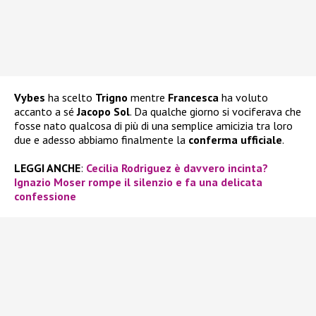
Vybes
ha scelto
Trigno
mentre
Francesca
ha voluto
accanto a sé
Jacopo Sol
. Da qualche giorno si vociferava che
fosse nato qualcosa di più di una semplice amicizia tra loro
due e adesso abbiamo finalmente la
conferma ufficiale
.
LEGGI ANCHE
:
Cecilia Rodriguez è davvero incinta?
Ignazio Moser rompe il silenzio e fa una delicata
confessione