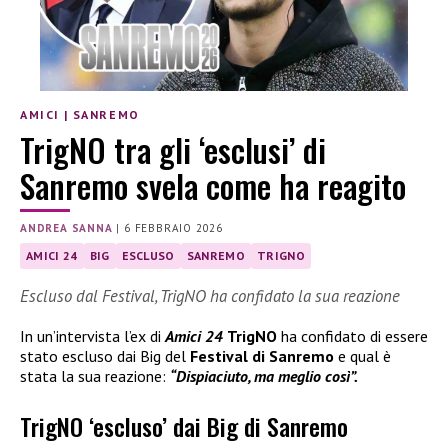
AMICI
|
SANREMO
TrigNO tra gli ‘esclusi’ di
Sanremo svela come ha reagito
ANDREA SANNA
|
6 FEBBRAIO 2026
AMICI 24
BIG
ESCLUSO
SANREMO
TRIGNO
Escluso dal Festival, TrigNO ha confidato la sua reazione
In un’intervista l’ex di
Amici 24
TrigNO
ha confidato di essere
stato escluso dai Big del
Festival di Sanremo
e qual è
stata la sua reazione:
“Dispiaciuto, ma meglio così”.
TrigNO ‘escluso’ dai Big di Sanremo