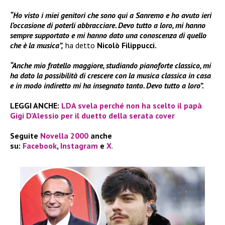
“Ho visto i miei genitori che sono qui a Sanremo e ho avuto ieri
l’occasione di poterli abbracciare. Devo tutto a loro, mi hanno
sempre supportato e mi hanno dato una conoscenza di quello
che è la musica”,
ha detto
Nicolò Filippucci.
“Anche mio fratello maggiore, studiando pianoforte classico, mi
ha dato la possibilità di crescere con la musica classica in casa
e in modo indiretto mi ha insegnato tanto. Devo tutto a loro”.
LEGGI ANCHE:
LDA svela perché non ha scelto il papà
Gigi D’Alessio per il duetto della serata cover
Seguite
Novella 2000
anche
su:
Facebook
,
Instagram
e
X
.