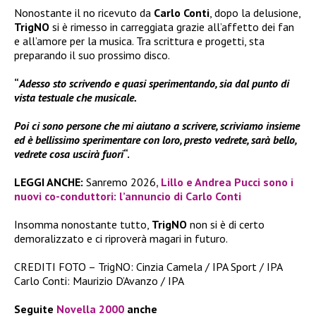
Nonostante il no ricevuto da
Carlo Conti
, dopo la delusione,
TrigNO
si è rimesso in carreggiata grazie all’affetto dei fan
e all’amore per la musica. Tra scrittura e progetti, sta
preparando il suo prossimo disco.
“
Adesso sto scrivendo e quasi sperimentando, sia dal punto di
vista testuale che musicale.
Poi ci sono persone che mi aiutano a scrivere, scriviamo insieme
ed è bellissimo sperimentare con loro, presto vedrete, sarà bello,
vedrete cosa uscirà fuori
“.
LEGGI ANCHE:
Sanremo 2026
, Lillo e Andrea Pucci sono i
nuovi co-conduttori: l’annuncio di Carlo Conti
Insomma nonostante tutto,
TrigNO
non si è di certo
demoralizzato e ci riproverà magari in futuro.
CREDITI FOTO – TrigNO: Cinzia Camela / IPA Sport / IPA
Carlo Conti: Maurizio D’Avanzo / IPA
Seguite
Novella 2000
anche