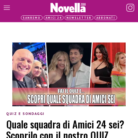
SANREMO
AMICI 24
NEWSLETTER
ABBONATI
QUIZ E SONDAGGI
Quale squadra di Amici 24 sei?
Scoprilo con il nostro QUIZ