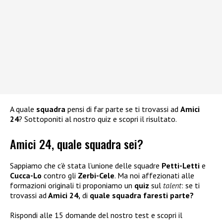
A quale
squadra
pensi di far parte se ti trovassi ad
Amici
24
? Sottoponiti al nostro quiz e scopri il risultato.
Amici 24, quale squadra sei?
Sappiamo che c’è stata l’unione delle squadre
Petti-Letti
e
Cucca-Lo
contro gli
Zerbi-Cele
. Ma noi affezionati alle
formazioni originali ti proponiamo un
quiz
sul
talent
: se ti
trovassi ad
Amici 24,
di
quale squadra faresti parte?
Rispondi alle 15 domande del nostro test e scopri il