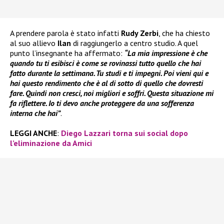
A prendere parola è stato infatti
Rudy Zerbi
, che ha chiesto
al suo allievo
Ilan
di raggiungerlo a centro studio. A quel
punto l’insegnante ha affermato:
“La mia impressione è che
quando tu ti esibisci è come se rovinassi tutto quello che hai
fatto durante la settimana. Tu studi e ti impegni. Poi vieni qui e
hai questo rendimento che è al di sotto di quello che dovresti
fare. Quindi non cresci, noi migliori e soffri. Questa situazione mi
fa riflettere. Io ti devo anche proteggere da una sofferenza
interna che hai”
.
LEGGI ANCHE
:
Diego Lazzari torna sui social dopo
l’eliminazione da Amici