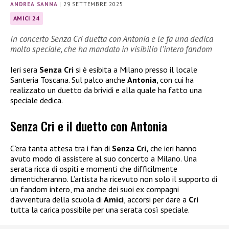
ANDREA SANNA
|
29 SETTEMBRE 2025
AMICI 24
In concerto Senza Cri duetta con Antonia e le fa una dedica
molto speciale, che ha mandato in visibilio l’intero fandom
Ieri sera
Senza Cri
si è esibita a Milano presso il locale
Santeria Toscana. Sul palco anche
Antonia
, con cui ha
realizzato un duetto da brividi e alla quale ha fatto una
speciale dedica.
Senza Cri e il duetto con Antonia
C’era tanta attesa tra i fan di
Senza Cri,
che ieri hanno
avuto modo di assistere al suo concerto a Milano. Una
serata ricca di ospiti e momenti che difficilmente
dimenticheranno. L’artista ha ricevuto non solo il supporto di
un fandom intero, ma anche dei suoi ex compagni
d’avventura della scuola di
Amici
, accorsi per dare a
Cri
tutta la carica possibile per una serata così speciale.