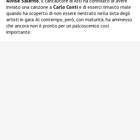
Alvise Salerno
, il cantautore di Asti ha confidato di avere
inviato una canzone a
Carlo Conti
e di esserci rimasto male
quando ha scoperto di non essere rientrato nella lista degli
artisti in gara. Al contempo, però, con maturità, ha ammesso
che ancora non è pronto per un palcoscenico così
importante: