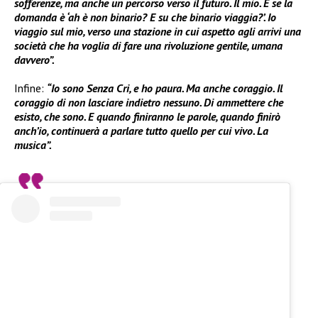
sofferenze, ma anche un percorso verso il futuro. Il mio. E se la
domanda è ‘ah è non binario? E su che binario viaggia?’. Io
viaggio sul mio, verso una stazione in cui aspetto agli arrivi una
società che ha voglia di fare una rivoluzione gentile, umana
davvero”.
Infine:
“Io sono Senza Cri, e ho paura. Ma anche coraggio. Il
coraggio di non lasciare indietro nessuno. Di ammettere che
esisto, che sono. E quando finiranno le parole, quando finirò
anch’io, continuerà a parlare tutto quello per cui vivo. La
musica”.