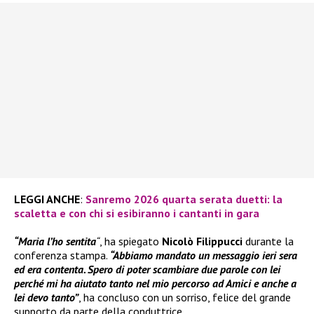
LEGGI ANCHE
:
Sanremo 2026 quarta serata duetti: la
scaletta e con chi si esibiranno i cantanti in gara
“Maria l’ho sentita
“
, ha spiegato
Nicolò Filippucci
durante la
conferenza stampa.
“Abbiamo mandato un messaggio ieri sera
ed era contenta. Spero di poter scambiare due parole con lei
perché mi ha aiutato tanto nel mio percorso ad Amici e anche a
lei devo tanto”
, ha concluso con un sorriso, felice del grande
supporto da parte della conduttrice.