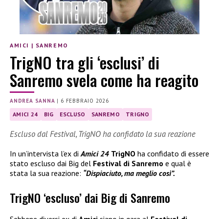
AMICI
|
SANREMO
TrigNO tra gli ‘esclusi’ di
Sanremo svela come ha reagito
ANDREA SANNA
|
6 FEBBRAIO 2026
AMICI 24
BIG
ESCLUSO
SANREMO
TRIGNO
Escluso dal Festival, TrigNO ha confidato la sua reazione
In un’intervista l’ex di
Amici 24
TrigNO
ha confidato di essere
stato escluso dai Big del
Festival di Sanremo
e qual è
stata la sua reazione:
“Dispiaciuto, ma meglio così”.
TrigNO ‘escluso’ dai Big di Sanremo