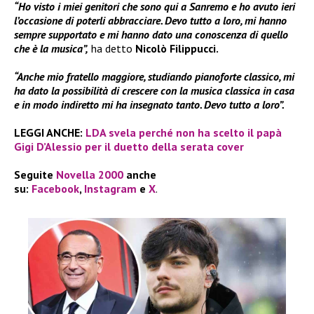
“Ho visto i miei genitori che sono qui a Sanremo e ho avuto ieri
l’occasione di poterli abbracciare. Devo tutto a loro, mi hanno
sempre supportato e mi hanno dato una conoscenza di quello
che è la musica”,
ha detto
Nicolò Filippucci.
“Anche mio fratello maggiore, studiando pianoforte classico, mi
ha dato la possibilità di crescere con la musica classica in casa
e in modo indiretto mi ha insegnato tanto. Devo tutto a loro”.
LEGGI ANCHE:
LDA svela perché non ha scelto il papà
Gigi D’Alessio per il duetto della serata cover
Seguite
Novella 2000
anche
su:
Facebook
,
Instagram
e
X
.