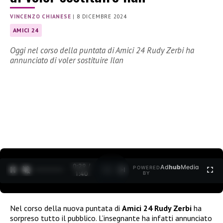
VINCENZO CHIANESE
|
8 DICEMBRE 2024
AMICI 24
Oggi nel corso della puntata di Amici 24 Rudy Zerbi ha
annunciato di voler sostituire Ilan
0:30 /
Ad
hub
Media
POWERED
1
/
2
1:40
BY
Nel corso della nuova puntata di
Amici 24 Rudy Zerbi
ha
sorpreso tutto il pubblico. L’insegnante ha infatti annunciato