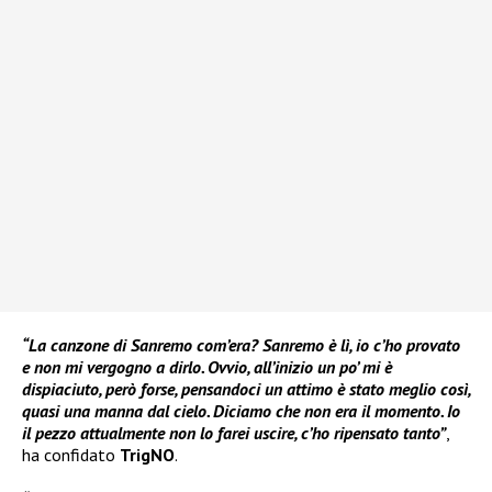
“La canzone di Sanremo com’era? Sanremo è lì, io c’ho provato
e non mi vergogno a dirlo. Ovvio, all’inizio un po’ mi è
dispiaciuto, però forse, pensandoci un attimo è stato meglio così,
quasi una manna dal cielo. Diciamo che non era il momento. Io
il pezzo attualmente non lo farei uscire, c’ho ripensato tanto”
,
ha confidato
TrigNO
.