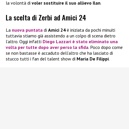
la volontà di
voler sostituire il suo allievo Ilan
.
La scelta di Zerbi ad Amici 24
La
nuova puntata
di
Amici 24
è iniziata da pochi minuiti
tuttavia stiamo già assistendo a un colpo di scena dietro
l’altro. Oggi infatti
Diego Lazzari
è stato eliminato una
volta per tutte dopo aver perso la sfida
. Poco dopo come
se non bastasse è accaduto dell’altro che ha lasciato di
stucco tutti i fan del talent show di
Maria De Filippi
.