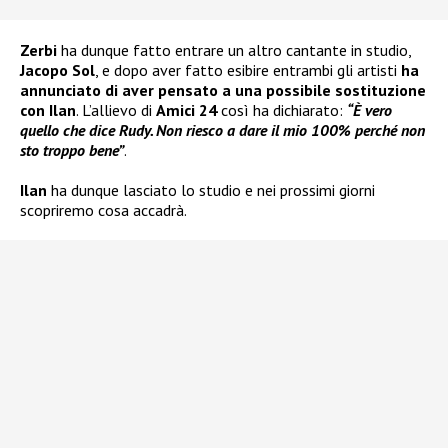
Zerbi
ha dunque fatto entrare un altro cantante in studio,
Jacopo Sol
, e dopo aver fatto esibire entrambi gli artisti
ha
annunciato di aver pensato a una possibile sostituzione
con Ilan
. L’allievo di
Amici 24
così ha dichiarato:
“È vero
quello che dice Rudy. Non riesco a dare il mio 100% perché non
sto troppo bene”
.
Ilan
ha dunque lasciato lo studio e nei prossimi giorni
scopriremo cosa accadrà.