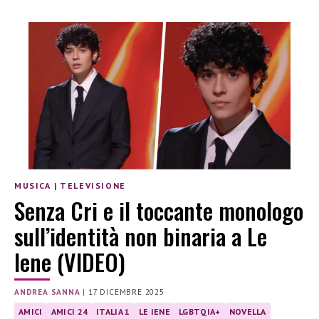
MUSICA
|
TELEVISIONE
Senza Cri e il toccante monologo
sull’identità non binaria a Le
Iene (VIDEO)
ANDREA SANNA
|
17 DICEMBRE 2025
AMICI
AMICI 24
ITALIA 1
LE IENE
LGBTQIA+
NOVELLA