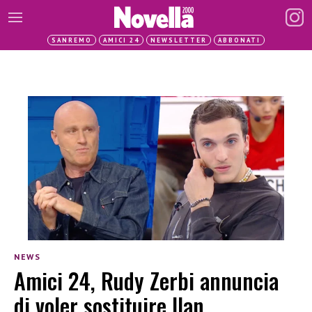
SANREMO
AMICI 24
NEWSLETTER
ABBONATI
NEWS
Amici 24, Rudy Zerbi annuncia
di voler sostituire Ilan