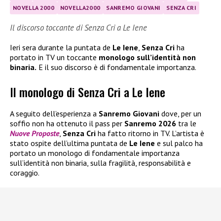
NOVELLA 2000
NOVELLA2000
SANREMO GIOVANI
SENZA CRI
Il discorso toccante di Senza Cri a Le Iene
Ieri sera durante la puntata de
Le Iene
,
Senza Cri
ha
portato in TV un toccante
monologo sull’identità non
binaria.
E il suo discorso è di fondamentale importanza.
Il monologo di Senza Cri a Le Iene
A seguito dell’esperienza a
Sanremo Giovani
dove, per un
soffio non ha ottenuto il pass per
Sanremo 2026
tra le
Nuove Proposte
,
Senza Cri
ha fatto ritorno in TV. L’artista è
stato ospite dell’ultima puntata de
Le Iene
e sul palco ha
portato un monologo di fondamentale importanza
sull’identità non binaria, sulla fragilità, responsabilità e
coraggio.