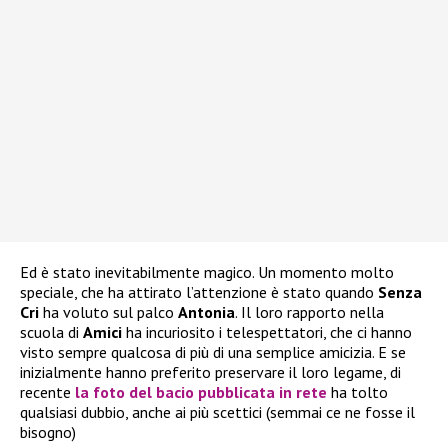
Ed è stato inevitabilmente magico. Un momento molto
speciale, che ha attirato l’attenzione è stato quando
Senza
Cri
ha voluto sul palco
Antonia
. Il loro rapporto nella
scuola di
Amici
ha incuriosito i telespettatori, che ci hanno
visto sempre qualcosa di più di una semplice amicizia. E se
inizialmente hanno preferito preservare il loro legame, di
recente
la foto del bacio pubblicata in rete
ha tolto
qualsiasi dubbio, anche ai più scettici (semmai ce ne fosse il
bisogno)