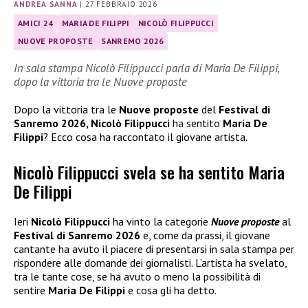
ANDREA SANNA
|
27 FEBBRAIO 2026
AMICI 24
MARIA DE FILIPPI
NICOLÒ FILIPPUCCI
NUOVE PROPOSTE
SANREMO 2026
In sala stampa Nicolò Filippucci parla di Maria De Filippi,
dopo la vittoria tra le Nuove proposte
Dopo la vittoria tra le
Nuove proposte
del
Festival di
Sanremo 2026, Nicolò Filippucci
ha sentito
Maria De
Filippi
? Ecco cosa ha raccontato il giovane artista.
Nicolò Filippucci svela se ha sentito Maria
De Filippi
Ieri
Nicolò Filippucci
ha vinto la categorie
Nuove proposte
al
Festival di Sanremo 2026
e, come da prassi, il giovane
cantante ha avuto il piacere di presentarsi in sala stampa per
rispondere alle domande dei giornalisti. L’artista ha svelato,
tra le tante cose, se ha avuto o meno la possibilità di
sentire
Maria De Filippi
e cosa gli ha detto.