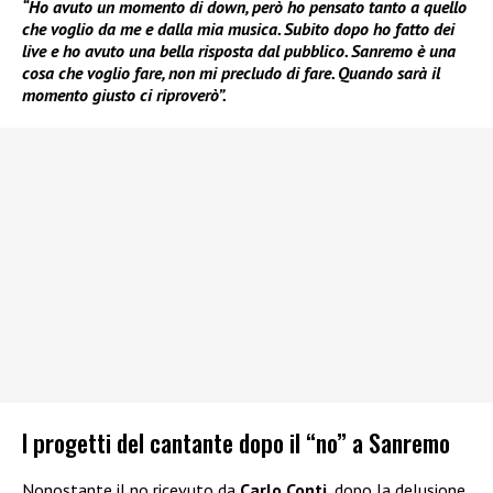
“Ho avuto un momento di down, però ho pensato tanto a quello
che voglio da me e dalla mia musica. Subito dopo ho fatto dei
live e ho avuto una bella risposta dal pubblico. Sanremo è una
cosa che voglio fare, non mi precludo di fare. Quando sarà il
momento giusto ci riproverò”.
I progetti del cantante dopo il “no” a Sanremo
Nonostante il no ricevuto da
Carlo Conti
, dopo la delusione,