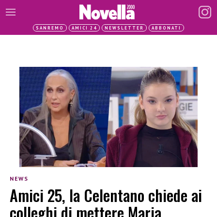
SANREMO
AMICI 24
NEWSLETTER
ABBONATI
NEWS
Amici 25, la Celentano chiede ai
colleghi di mettere Maria