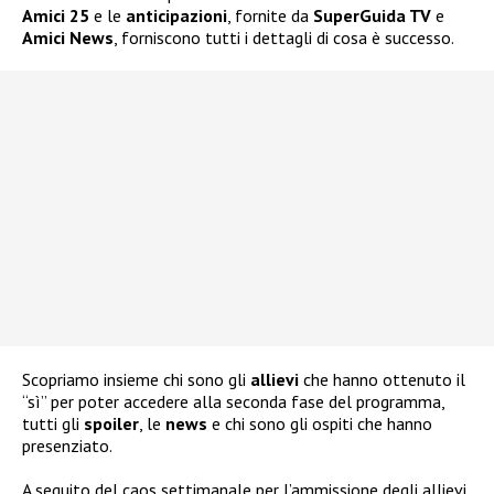
Amici 25
e le
anticipazioni
, fornite da
SuperGuida TV
e
Amici News
, forniscono tutti i dettagli di cosa è successo.
Scopriamo insieme chi sono gli
allievi
che hanno ottenuto il
“sì” per poter accedere alla seconda fase del programma,
tutti gli
spoiler
, le
news
e chi sono gli ospiti che hanno
presenziato.
A seguito del caos settimanale per l’ammissione degli allievi