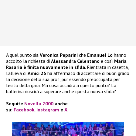
A quel punto sia
Veronica Peparini
che
Emanuel Lo
hanno
accolto la richiesta di
Alessandra Celentano
e così
Maria
Rosaria è finita nuovamente in sfida
. Rientrata in casetta,
l’allieva di
Amici 25
ha affermato di accettare di buon grado
la decisione della sua prof, pur essendo preoccupata per
l’esito della gara. Ma cosa accadrà a questo punto? La
ballerina riuscirà a superare anche questa nuova sfida?
Seguite
Novella 2000
anche
su:
Facebook
,
Instagram
e
X
.