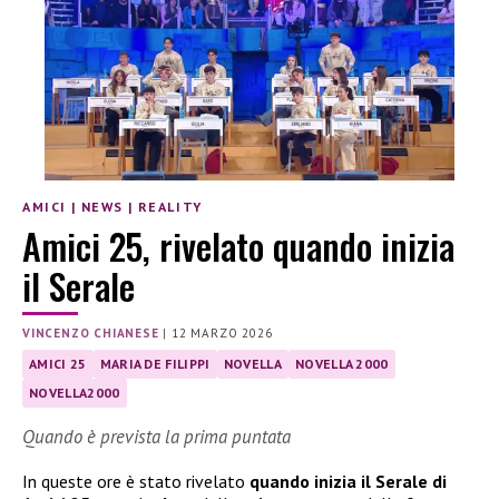
AMICI
|
NEWS
|
REALITY
Amici 25, rivelato quando inizia
il Serale
VINCENZO CHIANESE
|
12 MARZO 2026
AMICI 25
MARIA DE FILIPPI
NOVELLA
NOVELLA 2000
NOVELLA2000
Quando è prevista la prima puntata
In queste ore è stato rivelato
quando inizia il Serale di