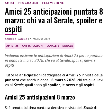
AMICI
|
PROGRAMMI
|
TELEVISIONE
Amici 25 anticipazioni puntata 8
marzo: chi va al Serale, spoiler e
ospiti
ANDREA SANNA
|
5 MARZO 2026
AMICI 25
ANTICIPAZIONI
CANALE 5
SERALE
Vediamo insieme le anticipazioni di Amici 25 per la puntata
in onda l’8 marzo 2026: chi va al Serale, spoiler, news e
ospiti
Tutte le
anticipazioni
dettagliate di
Amici 25
in vista della
puntata
che andrà in onda l’
8 marzo 2026
: chi tra gli allievi
va al
Serale
, quali sono gli
spoiler
, le
news
e gli
ospiti
.
Amici 25 anticipazioni 8 marzo
Si è tenuta l’ultima puntata decisiva in vista del
Serale
di