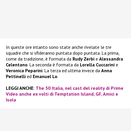
In queste ore intanto sono state anche rivelate le tre
squadre che si sfideranno puntata dopo puntata. La prima,
come da tradizione, è formata da
Rudy Zerbi
e
Alessandra
Celentano
. La seconda è formata da
Lorella Cuccarini
e
Veronica Peparini
. La terza ed ultima invece da
Anna
Pettinelli
ed
Emanuel Lo
.
LEGGI ANCHE
:
The 50 Italia, nel cast del reality di Prime
Video anche ex volti di Temptation Island, GF, Amici e
Isola