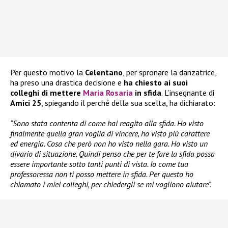
Per questo motivo la
Celentano
, per spronare la danzatrice,
ha preso una drastica decisione e
ha chiesto ai suoi
colleghi di mettere
Maria Rosaria
in sfida
. L’insegnante di
Amici 25
, spiegando il perché della sua scelta, ha dichiarato:
“Sono stata contenta di come hai reagito alla sfida. Ho visto
finalmente quella gran voglia di vincere, ho visto più carattere
ed energia. Cosa che però non ho visto nella gara. Ho visto un
divario di situazione. Quindi penso che per te fare la sfida possa
essere importante sotto tanti punti di vista. Io come tua
professoressa non ti posso mettere in sfida. Per questo ho
chiamato i miei colleghi, per chiedergli se mi vogliono aiutare”.