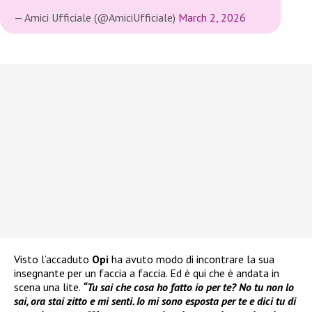
— Amici Ufficiale (@AmiciUfficiale)
March 2, 2026
Visto l’accaduto
Opi
ha avuto modo di incontrare la sua
insegnante per un faccia a faccia. Ed è qui che è andata in
scena una lite.
“Tu sai che cosa ho fatto io per te? No tu non lo
sai, ora stai zitto e mi senti. Io mi sono esposta per te e dici tu di