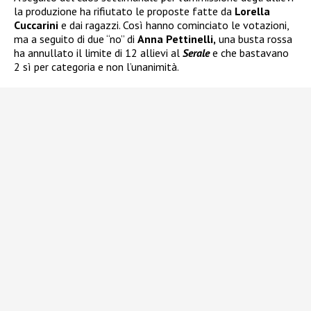
la produzione ha rifiutato le proposte fatte da
Lorella
Cuccarini
e dai ragazzi. Così hanno cominciato le votazioni,
ma a seguito di due “no” di
Anna Pettinelli,
una busta rossa
ha annullato il limite di 12 allievi al
Serale
e che bastavano
2 sì per categoria e non l’unanimità.