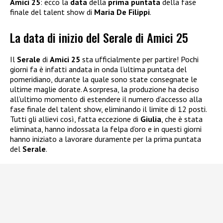
Amici 25
: ecco la
data
della
prima puntata
della fase
finale del talent show di
Maria De Filippi
.
La data di inizio del Serale di Amici 25
Il
Serale
di
Amici 25
sta ufficialmente per partire! Pochi
giorni fa è infatti andata in onda l’ultima puntata del
pomeridiano, durante la quale sono state consegnate le
ultime maglie dorate. A sorpresa, la produzione ha deciso
all’ultimo momento di estendere il numero d’accesso alla
fase finale del talent show, eliminando il limite di 12 posti.
Tutti gli allievi così, fatta eccezione di
Giulia
, che è stata
eliminata, hanno indossata la felpa d’oro e in questi giorni
hanno iniziato a lavorare duramente per la prima puntata
del
Serale
.