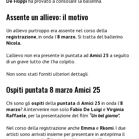
De Filippi
ha provato a consolare la ballerina.
Assente un allievo: il motivo
Un allievo purtroppo era assente nel corso della
registrazione
, in onda l’
8 marzo.
Si tratta del ballerino
Nicola.
L’allievo non era presente in puntata ad
Amici 25
a seguito
di un grave lutto che l’ha colpito.
Non sono stati forniti ulteriori dettagli.
Ospiti puntata 8 marzo Amici 25
Chi sono gli
ospiti
della
puntata
di
Amici 25
in onda l’
8
marzo
? A intervenire non solo
Fabio De Luigi
e
Virginia
Raffaele
, per la presentazione del film
“Un bel giorno”.
Nel corso della registrazione anche
Emma
e
Rkomi
. I due
artisti sono arrivati insieme per presentare in anteprima il