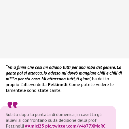
“Va a finire che così mi odiano tutti per una roba del genere. La
gente poi si attacca. Io adesso mi dovrò mangiare chili e chili di
m***a per sta cosa. Mi attaccano tutti, ti giuro”,
ha detto
proprio l’allievo della
Pettinelli
. Come potete vedere le
lamentele sono state tante…
Subito dopo la puntata di domenica, in casetta gli
allievi si confrontano sulla decisione della prof
Pettinelli
#Amici25
pic.twitter.com/v4b77XMoRC