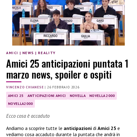
AMICI
|
NEWS
|
REALITY
Amici 25 anticipazioni puntata 1
marzo news, spoiler e ospiti
VINCENZO CHIANESE
|
26 FEBBRAIO 2026
AMICI 25
ANTICIPAZIONI AMICI
NOVELLA
NOVELLA 2000
NOVELLA2000
Ecco cosa è accaduto
Andiamo a scoprire tutte le
anticipazioni
di
Amici 25
e
vediamo cosa accaduto durante la puntata che andrà in