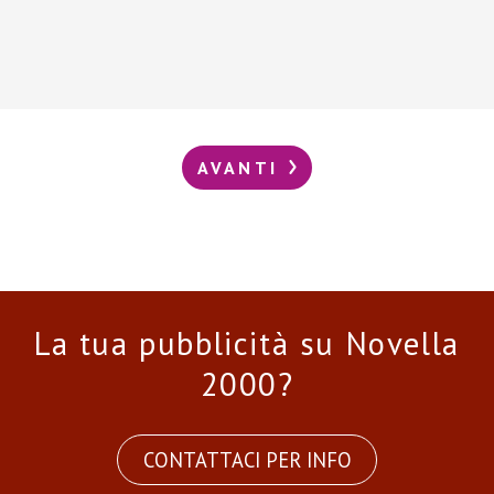
AVANTI
La tua pubblicità su Novella
2000?
CONTATTACI PER INFO