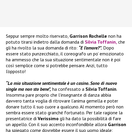
Seppur sempre molto riservato,
Garrison Rochelle
non ha
potuto tirarsi indietro dalla domanda di
Silvia Toffanin,
che
gli ha rivolto la sua domanda di rito:
“E l’amore?”.
Dopo
essere stato punzecchiato, il coreografo un po’ emozionato
ha ammesso che la sua situazione sentimentale non è poi
così semplice come si potrebbe pensare. Anzi, tutto
l’opposto!
“La mia situazione sentimentale è un casino. Sono di nuovo
single ma non sto bene”,
ha confessato a
Silvia Toffanin
.
Insomma pare proprio che l’insegnante di danza abbia
davvero tanta voglia di ritrovare l’anima gemella e poter
donare tutto il suo cuore a qualcuno. Al momento però non
sembra essere stato granché fortunato. Per tale ragione la
presentatrice di
Verissimo
gli ha dato la possibilità di fare
un appello. Con il suo accento inconfondibile allora
Garrison
ha spiegato come dovrebbe essere il suo uomo ideale: