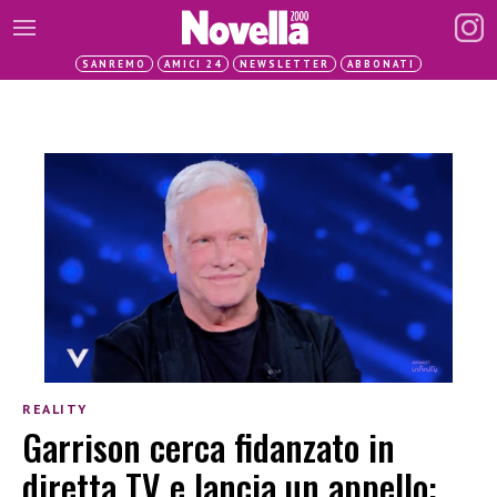
SANREMO
AMICI 24
NEWSLETTER
ABBONATI
REALITY
Garrison cerca fidanzato in
diretta TV e lancia un appello: