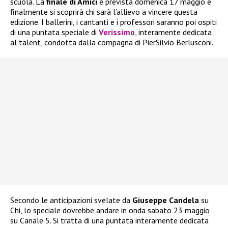
scuola. La
finale di Amici
è prevista domenica 17 maggio e
finalmente si scoprirà chi sarà l’allievo a vincere questa
edizione. I ballerini, i cantanti e i professori saranno poi ospiti
di una puntata speciale di
Verissimo
, interamente dedicata
al talent, condotta dalla compagna di PierSilvio Berlusconi.
Secondo le anticipazioni svelate da
Giuseppe Candela
su
Chi, lo speciale dovrebbe andare in onda sabato 23 maggio
su Canale 5. Si tratta di una puntata interamente dedicata