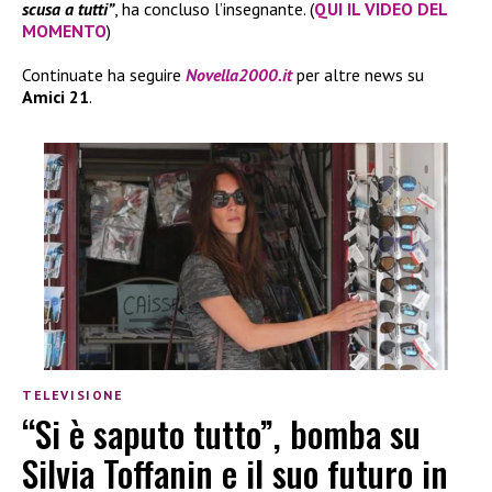
scusa a tutti”
, ha concluso l’insegnante. (
QUI IL VIDEO DEL
MOMENTO
)
Continuate ha seguire
Novella2000.it
per altre news su
Amici 21
.
TELEVISIONE
“Si è saputo tutto”, bomba su
Silvia Toffanin e il suo futuro in