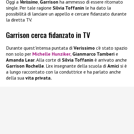
Oggi a
Verissimo
,
Garrison
ha ammesso di essere ritornato
single. Per tale ragione
Silvia Toffanin
le ha dato la
possibilità di lanciare un appello e cercare fidanzato durante
la diretta TV.
Garrison cerca fidanzato in TV
Durante quest’intensa puntata di
Verissimo
c’è stato spazio
non solo per
Michelle Hunziker,
Gianmarco Tamberi
e
Amanda Lear
. Alla corte di
Silvia Toffanin
è arrivato anche
Garrison Rochelle
. L’ex insegnante della scuola di
Amici
si è
a lungo raccontato con la conduttrice e ha parlato anche
della sua
vita privata.