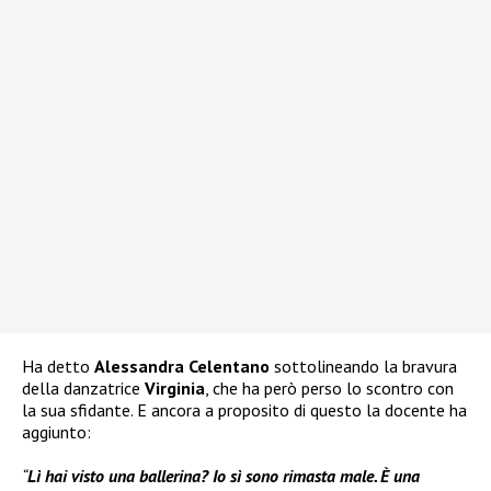
Ha detto
Alessandra Celentano
sottolineando la bravura
della danzatrice
Virginia
, che ha però perso lo scontro con
la sua sfidante. E ancora a proposito di questo la docente ha
aggiunto:
“
Lì hai visto una ballerina? Io sì sono rimasta male. È una