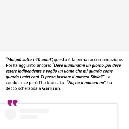
“Mai più sotto i 40 anni!”,
questa è la prima raccomandazione.
Poi ha aggiunto ancora:
“Deve illuminarmi un giorno, poi deve
essere indipendente e voglio un uomo che mi guarda come
guardo i miei cani. Ti posso lasciare il numero Silvia?”.
La
conduttrice però l’ha bloccato:
“No, no il numero no”
, ha
detto scherzosa a
Garrison
.