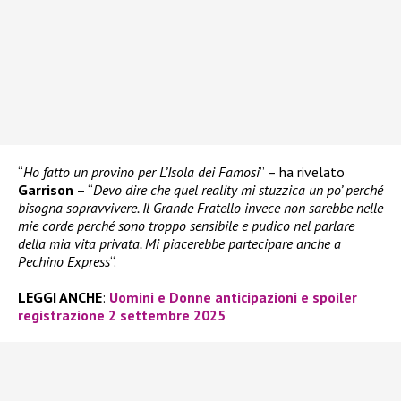
“
Ho fatto un provino per L’Isola dei Famosi
” – ha rivelato
Garrison
– “
Devo dire che quel reality mi stuzzica un po’ perché
bisogna sopravvivere. Il Grande Fratello invece non sarebbe nelle
mie corde perché sono troppo sensibile e pudico nel parlare
della mia vita privata. Mi piacerebbe partecipare anche a
Pechino Express
“.
LEGGI ANCHE
:
Uomini e Donne anticipazioni e spoiler
registrazione 2 settembre 2025