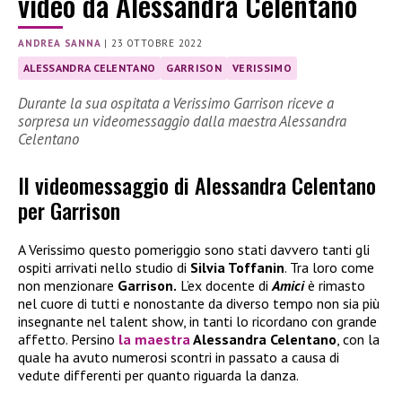
video da Alessandra Celentano
ANDREA SANNA
|
23 OTTOBRE 2022
ALESSANDRA CELENTANO
GARRISON
VERISSIMO
Durante la sua ospitata a Verissimo Garrison riceve a
sorpresa un videomessaggio dalla maestra Alessandra
Celentano
Il videomessaggio di Alessandra Celentano
per Garrison
A Verissimo questo pomeriggio sono stati davvero tanti gli
ospiti arrivati nello studio di
Silvia Toffanin
. Tra loro come
non menzionare
Garrison.
L’ex docente di
Amici
è rimasto
nel cuore di tutti e nonostante da diverso tempo non sia più
insegnante nel talent show, in tanti lo ricordano con grande
affetto. Persino
la maestra
Alessandra Celentano
, con la
quale ha avuto numerosi scontri in passato a causa di
vedute differenti per quanto riguarda la danza.