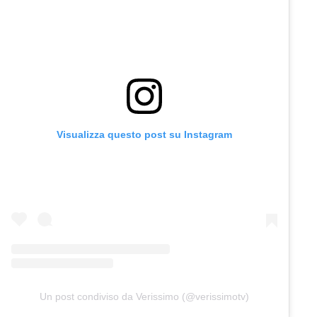
Visualizza questo post su Instagram
Un post condiviso da Verissimo (@verissimotv)