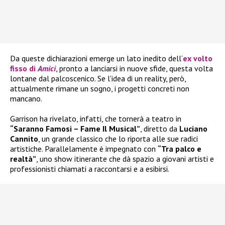
Da queste dichiarazioni emerge un lato inedito dell’
ex volto
fisso di
Amici
, pronto a lanciarsi in nuove sfide, questa volta
lontane dal palcoscenico. Se l’idea di un reality, però,
attualmente rimane un sogno, i progetti concreti non
mancano.
Garrison ha rivelato, infatti, che tornerà a teatro in
“Saranno Famosi – Fame Il Musical”
, diretto da
Luciano
Cannito
, un grande classico che lo riporta alle sue radici
artistiche. Parallelamente è impegnato con
“Tra palco e
realtà”
, uno show itinerante che dà spazio a giovani artisti e
professionisti chiamati a raccontarsi e a esibirsi.