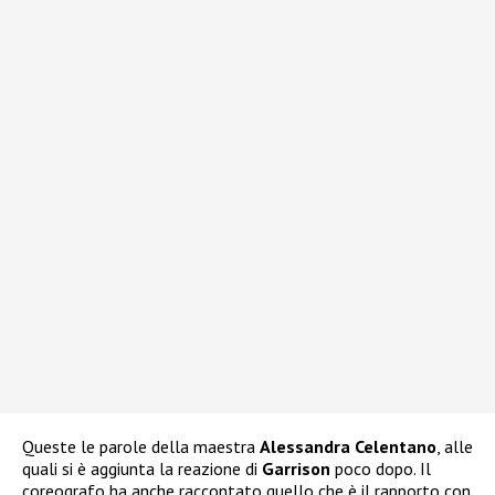
Queste le parole della maestra
Alessandra Celentano
, alle
quali si è aggiunta la reazione di
Garrison
poco dopo. Il
coreografo ha anche raccontato quello che è il rapporto con