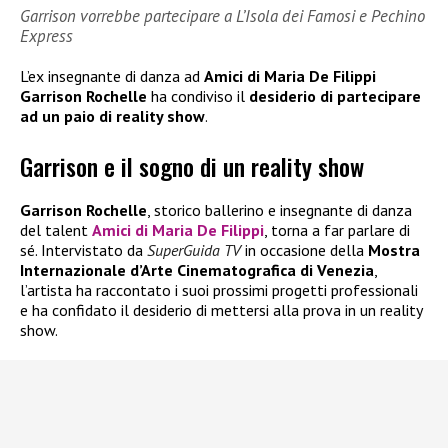
Garrison vorrebbe partecipare a L’Isola dei Famosi e Pechino
Express
L’ex insegnante di danza ad
Amici di Maria De Filippi
Garrison Rochelle
ha condiviso il
desiderio di partecipare
ad un paio di reality show
.
Garrison e il sogno di un reality show
Garrison Rochelle
, storico ballerino e insegnante di danza
del talent
Amici di Maria De Filippi
, torna a far parlare di
sé. Intervistato da
SuperGuida TV
in occasione della
Mostra
Internazionale d’Arte Cinematografica di Venezia
,
l’artista ha raccontato i suoi prossimi progetti professionali
e ha confidato il desiderio di mettersi alla prova in un reality
show.