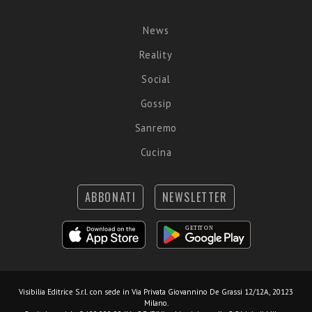
News
Reality
Social
Gossip
Sanremo
Cucina
ABBONATI
NEWSLETTER
Visibilia Editrice S.r.l.
con sede in Via Privata Giovannino De Grassi 12/12A, 20123
Milano.