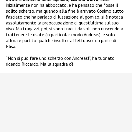
inizialmente non ha abboccato, e ha pensato che fosse il
solito scherzo, ma quando alla fine è arrivato Cosimo tutto
fasciato che ha parlato di lussazione al gomito, si è notata
assolutamente la preoccupazione di quest’ultima sul suo
viso. Ma i ragazzi, poi, si sono traditi da soli, non riuscendo a
trattenere le risate (in particolar modo Andreas), e solo
allora è partito qualche insulto “affettuoso” da parte di
Elisa.
“Non si può fare uno scherzo con Andreas!”, ha tuonato
ridendo Riccardo. Ma la squadra c’è.